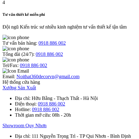
Tư vấn thiết kế miễn phí
Đội ngũ Kiến trúc sư nhiều kinh nghiệm tư vấn thiết kế tận tâm
Tư vấn bán hàng:
0918 886 002
Tổng đài (24/7):
0918 886 002
Tel/Fax:
0918 886 002
Email:
Noithat360decorvn@gmail.com
Hệ thống cửa hàng
Xưởng Sản Xuất
Địa chỉ
: Hữu Bằng - Thạch Thất - Hà Nội
Điện thoại
:
0918 886 002
Hotline
:
0918 886 002
Thời gian mở cửa
: 08h - 20h
Showroom Quy Nhơn
Địa chỉ
: 111 Nguyễn Trọng Trì - TP Qui Nhơn - Bình Định