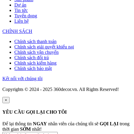
Dự án
Tin tức
Tuyển dụng
Liên hệ
CHÍNH SÁCH
Chính sách thanh toán
Chính sách giải quyết khiếu nại
Chính sách vận chuyển
Chính sách đổi trả
Chính sách kiểm hàng
Chính sách bảo mật
Kết nối với chúng tôi
Copyrights © 2024 - 2025 360decor.vn. All Rights Reserved!
×
YÊU CẦU GỌI LẠI CHO TÔI
Để lại thông tin
NGAY
nhân viên của chúng tôi sẽ
GỌI LẠI
trong
thời gian
SỚM
nhất!