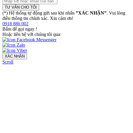
TƯ VẤN CHO TÔI
(*) Hệ thống tự động gửi sau khi nhấn
”XÁC NHẬN”
. Vui lòng
điền thông tin chính xác. Xin cảm ơn!
0918 886 002
Bấm để gọi ngay
!
Hoặc liên hệ với chúng tôi qua:
XÁC NHẬN
Scroll