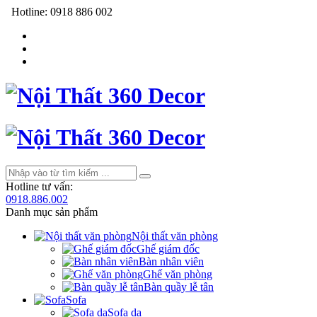
Hotline:
0918 886 002
Hotline tư vấn:
0918.886.002
Danh mục sản phẩm
Nội thất văn phòng
Ghế giám đốc
Bàn nhân viên
Ghế văn phòng
Bàn quầy lễ tân
Sofa
Sofa da