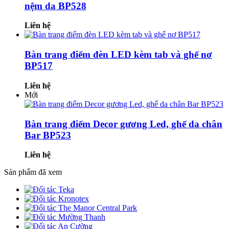
nệm da BP528
Liên hệ
Bàn trang điểm đèn LED kèm tab và ghế nơ
BP517
Liên hệ
Mới
Bàn trang điểm Decor gương Led, ghế da chân
Bar BP523
Liên hệ
Sản phẩm đã xem