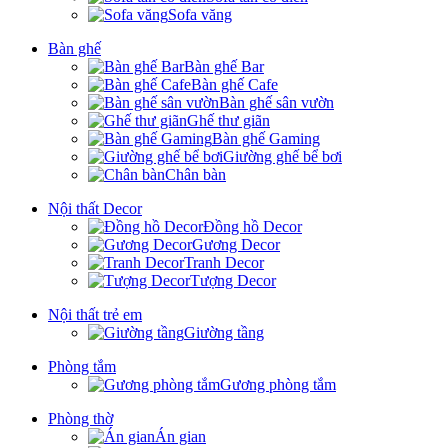
Sofa văng
Bàn ghế
Bàn ghế Bar
Bàn ghế Cafe
Bàn ghế sân vườn
Ghế thư giãn
Bàn ghế Gaming
Giường ghế bể bơi
Chân bàn
Nội thất Decor
Đồng hồ Decor
Gương Decor
Tranh Decor
Tượng Decor
Nội thất trẻ em
Giường tầng
Phòng tắm
Gương phòng tắm
Phòng thờ
Án gian