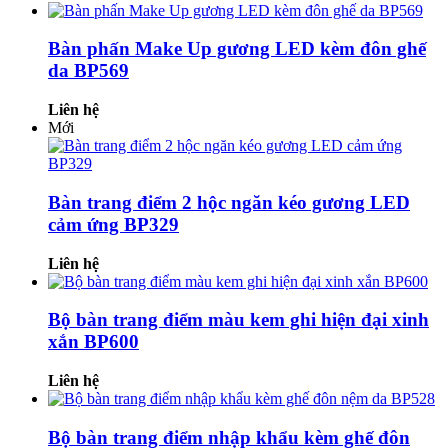
Bàn phấn Make Up gương LED kèm đôn ghế
da BP569
Liên hệ
Mới
Bàn trang điểm 2 hộc ngăn kéo gương LED
cảm ứng BP329
Liên hệ
Bộ bàn trang điểm màu kem ghi hiện đại xinh
xắn BP600
Liên hệ
Bộ bàn trang điểm nhập khẩu kèm ghế đôn