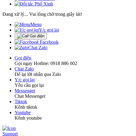
Đang xử lý... Vui lòng chờ trong giây lát!
Menu
Y/c gọi lại
Gọi điện
Facebook
Chat Zalo
Gọi điện
Gọi ngay Hotline: 0918 886 002
Chat Zalo
Để lại lời nhắn qua Zalo
Y/c gọi lại
Yêu cầu gọi lại
Messenger
Chat Messenger
Tiktok
Kênh tiktok
Youtube
Kênh youtube