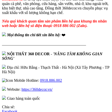
quán cà phê, văn phòng, cửa hàng, sân vườn, nhà ở, khu ngoài trời,
khu biệt thự, nhà cao tầng. Đồng thời 360decor.vn chuyên phục vụ
xuất khẩu với số lượng không hạn chế.
Nếu quý khách quan tâm sản phẩm liên hệ qua khung tin nhắn
web hoặc liên hệ số điện thoại: 0918 886 002 (Zalo).
Mọi thông tin chi tiết xin liên hệ:
❤️
—————————————————————
NỘI THẤT 360 DECOR
-
'NÂNG TẦM KHÔNG GIAN
SỐNG'
Địa chỉ: Hữu Bằng - Thạch Thất - Hà Nội (Xã Tây Phương - TP
Hà Nội)
Hotline:
0918.886.002
Website:
https://360decor.vn/
Giao hàng toàn quốc
Chia sẻ:
Facebook