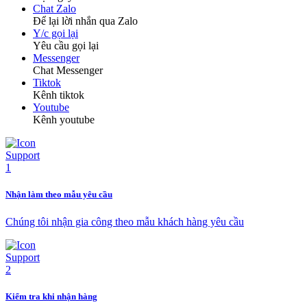
Chat Zalo
Để lại lời nhắn qua Zalo
Y/c gọi lại
Yêu cầu gọi lại
Messenger
Chat Messenger
Tiktok
Kênh tiktok
Youtube
Kênh youtube
Nhận làm theo mẫu yêu cầu
Chúng tôi nhận gia công theo mẫu khách hàng yêu cầu
Kiểm tra khi nhận hàng