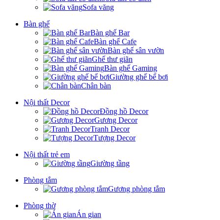
Sofa văng
Bàn ghế
Bàn ghế Bar
Bàn ghế Cafe
Bàn ghế sân vườn
Ghế thư giãn
Bàn ghế Gaming
Giường ghế bể bơi
Chân bàn
Nội thất Decor
Đồng hồ Decor
Gương Decor
Tranh Decor
Tượng Decor
Nội thất trẻ em
Giường tầng
Phòng tắm
Gương phòng tắm
Phòng thờ
Án gian