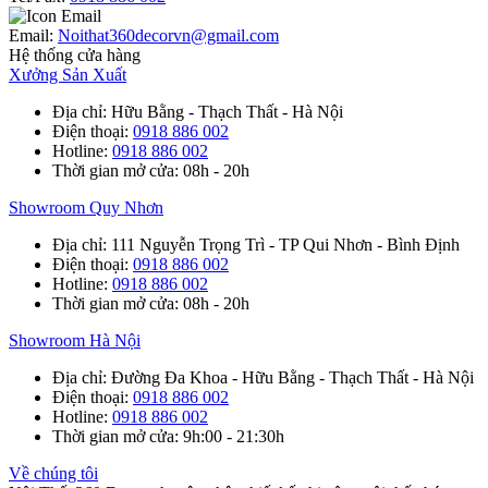
Email:
Noithat360decorvn@gmail.com
Hệ thống cửa hàng
Xưởng Sản Xuất
Địa chỉ
: Hữu Bằng - Thạch Thất - Hà Nội
Điện thoại
:
0918 886 002
Hotline
:
0918 886 002
Thời gian mở cửa
: 08h - 20h
Showroom Quy Nhơn
Địa chỉ
: 111 Nguyễn Trọng Trì - TP Qui Nhơn - Bình Định
Điện thoại
:
0918 886 002
Hotline
:
0918 886 002
Thời gian mở cửa
: 08h - 20h
Showroom Hà Nội
Địa chỉ
: Đường Đa Khoa - Hữu Bằng - Thạch Thất - Hà Nội
Điện thoại
:
0918 886 002
Hotline
:
0918 886 002
Thời gian mở cửa
: 9h:00 - 21:30h
Về chúng tôi