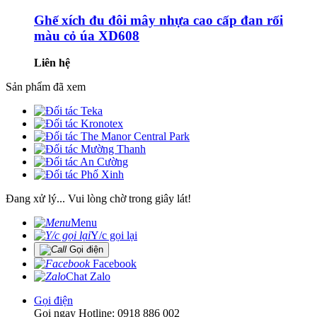
Ghế xích đu đôi mây nhựa cao cấp đan rối
màu cỏ úa XD608
Liên hệ
Sản phẩm đã xem
Đang xử lý... Vui lòng chờ trong giây lát!
Menu
Y/c gọi lại
Gọi điện
Facebook
Chat Zalo
Gọi điện
Gọi ngay Hotline: 0918 886 002