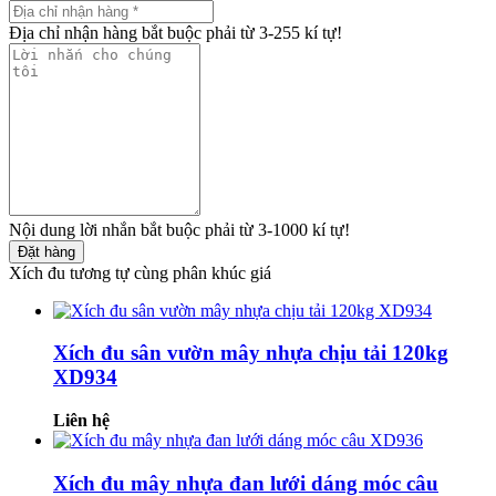
Địa chỉ nhận hàng bắt buộc phải từ 3-255 kí tự!
Nội dung lời nhắn bắt buộc phải từ 3-1000 kí tự!
Đặt hàng
Xích đu tương tự cùng phân khúc giá
Xích đu sân vườn mây nhựa chịu tải 120kg
XD934
Liên hệ
Xích đu mây nhựa đan lưới dáng móc câu