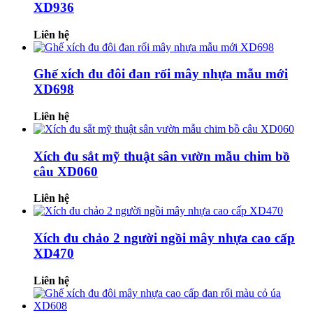
XD936
Liên hệ
Ghế xích đu đôi đan rối mây nhựa mẫu mới
XD698
Liên hệ
Xích đu sắt mỹ thuật sân vườn mẫu chim bồ
câu XD060
Liên hệ
Xích đu chảo 2 người ngồi mây nhựa cao cấp
XD470
Liên hệ