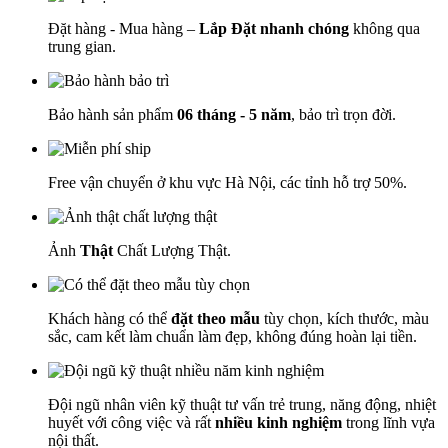
Đặt hàng - Mua hàng –
Lắp Đặt nhanh chóng
không qua
trung gian.
Bảo hành sản phẩm
06 tháng - 5 năm
, bảo trì trọn đời.
Free vận chuyển ở khu vực Hà Nội, các tỉnh hỗ trợ 50%.
Ảnh
Thật
Chất Lượng Thật.
Khách hàng có thể
đặt theo mẫu
tùy chọn, kích thước, màu
sắc, cam kết làm chuẩn làm đẹp, không đúng hoàn lại tiền.
Đội ngũ nhân viên kỹ thuật tư vấn trẻ trung, năng động, nhiệt
huyết với công việc và rất
nhiều kinh nghiệm
trong lĩnh vựa
nội thất.