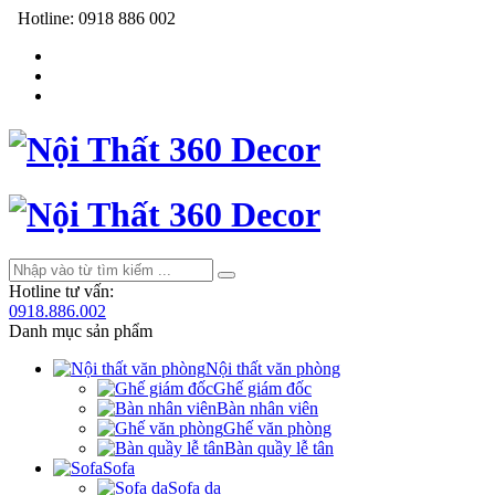
Hotline:
0918 886 002
Hotline tư vấn:
0918.886.002
Danh mục sản phẩm
Nội thất văn phòng
Ghế giám đốc
Bàn nhân viên
Ghế văn phòng
Bàn quầy lễ tân
Sofa
Sofa da