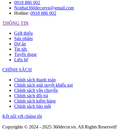
0918 886 002
Noithat360decorvn@gmail.com
Hotline:
0918 886 002
THÔNG TIN
Giới thiệu
Sản phẩm
Dự án
Tin tức
Tuyển dụng
Liên hệ
CHÍNH SÁCH
Chính sách thanh toán
Chính sách giải quyết khiếu nại
Chính sách vận chuyển
Chính sách đổi trả
Chính sách kiểm hàng
Chính sách bảo mật
Kết nối với chúng tôi
Copyrights © 2024 - 2025 360decor.vn. All Rights Reserved!