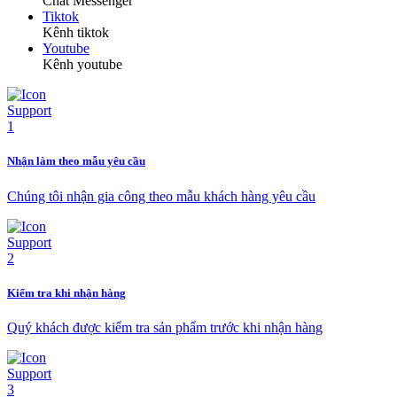
Chat Messenger
Tiktok
Kênh tiktok
Youtube
Kênh youtube
Nhận làm theo mẫu yêu cầu
Chúng tôi nhận gia công theo mẫu khách hàng yêu cầu
Kiểm tra khi nhận hàng
Quý khách được kiểm tra sản phẩm trước khi nhận hàng