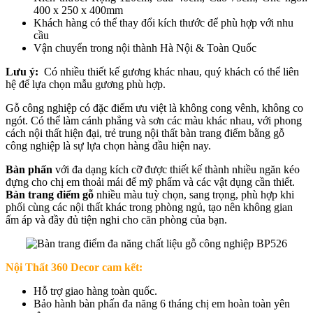
400 x 250 x 400mm
Khách hàng có thể thay đổi kích thước để phù hợp với nhu
cầu
Vận chuyển trong nội thành Hà Nội & Toàn Quốc
Lưu ý:
Có nhiều thiết kế gương khác nhau, quý khách có thể liên
hệ để lựa chọn mẫu gương phù hợp.
Gỗ công nghiệp có đặc điểm ưu việt là không cong vênh, không co
ngót. Có thể làm cánh phẳng và sơn các màu khác nhau, với phong
cách nội thất hiện đại, trẻ trung nội thất bàn trang điểm bằng gỗ
công nghiệp là sự lựa chọn hàng đầu hiện nay.
Bàn phấn
với đa dạng kích cỡ được thiết kế thành nhiều ngăn kéo
đựng cho chị em thoải mái để mỹ phẩm và các vật dụng cần thiết.
Bàn trang điểm gỗ
nhiều màu tuỳ chọn, sang trọng, phù hợp khi
phối cùng các nội thất khác trong phòng ngủ, tạo nên không gian
ấm áp và đầy đủ tiện nghi cho căn phòng của bạn.
Nội Thất 360 Decor cam kết:
Hỗ trợ giao hàng toàn quốc.
Bảo hành bàn phấn đa năng 6 tháng chị em hoàn toàn yên