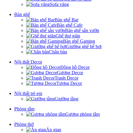
Sofa văng
Bàn ghế
Bàn ghế Bar
Bàn ghế Cafe
Bàn ghế sân vườn
Ghế thư giãn
Bàn ghế Gaming
Giường ghế bể bơi
Chân bàn
Nội thất Decor
Đồng hồ Decor
Gương Decor
Tranh Decor
Tượng Decor
Nội thất trẻ em
Giường tầng
Phòng tắm
Gương phòng tắm
Phòng thờ
Án gian