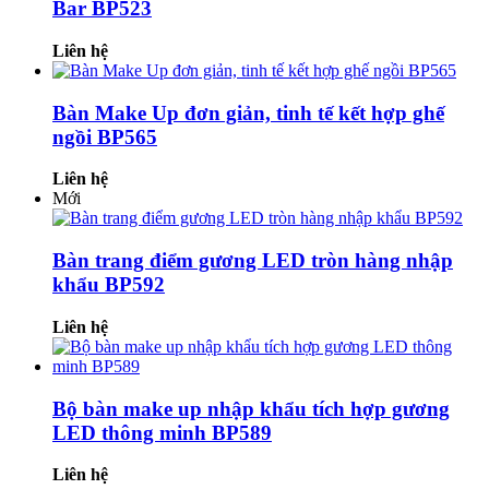
Bar BP523
Liên hệ
Bàn Make Up đơn giản, tinh tế kết hợp ghế
ngồi BP565
Liên hệ
Mới
Bàn trang điểm gương LED tròn hàng nhập
khẩu BP592
Liên hệ
Bộ bàn make up nhập khẩu tích hợp gương
LED thông minh BP589
Liên hệ