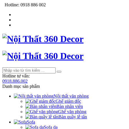
Hotline:
0918 886 002
Hotline tư vấn:
0918.886.002
Danh mục sản phẩm
Nội thất văn phòng
Ghế giám đốc
Bàn nhân viên
Ghế văn phòng
Bàn quầy lễ tân
Sofa
Sofa da