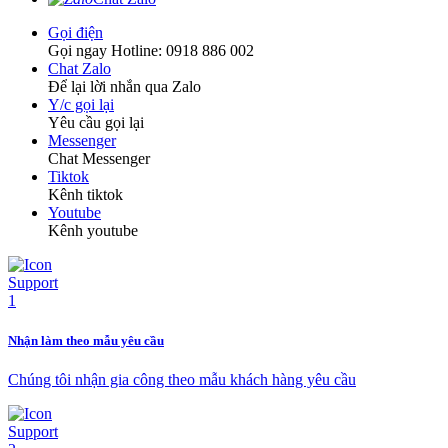
Gọi điện
Gọi ngay Hotline: 0918 886 002
Chat Zalo
Để lại lời nhắn qua Zalo
Y/c gọi lại
Yêu cầu gọi lại
Messenger
Chat Messenger
Tiktok
Kênh tiktok
Youtube
Kênh youtube
Nhận làm theo mẫu yêu cầu
Chúng tôi nhận gia công theo mẫu khách hàng yêu cầu