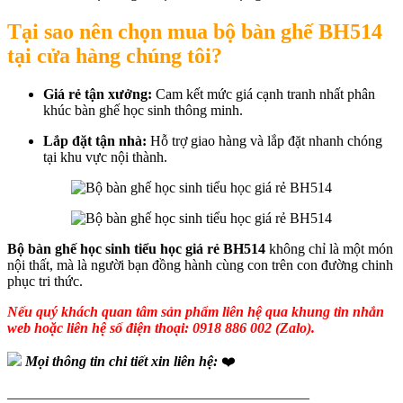
Tại sao nên chọn mua bộ bàn ghế BH514
tại cửa hàng chúng tôi?
Giá rẻ tận xưởng:
Cam kết mức giá cạnh tranh nhất phân
khúc bàn ghế học sinh thông minh.
Lắp đặt tận nhà:
Hỗ trợ giao hàng và lắp đặt nhanh chóng
tại khu vực nội thành.
Bộ bàn ghế học sinh tiểu học giá rẻ BH514
không chỉ là một món
nội thất, mà là người bạn đồng hành cùng con trên con đường chinh
phục tri thức.
Nếu quý khách quan tâm sản phẩm liên hệ qua khung tin nhắn
web hoặc liên hệ số điện thoại: 0918 886 002 (Zalo).
Mọi thông tin chi tiết xin liên hệ:
❤️
—————————————————————