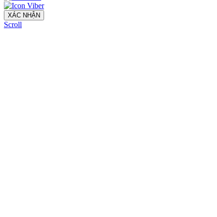
XÁC NHẬN
Scroll