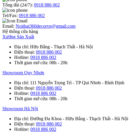
Tổng đài (24/7):
0918 886 002
Tel/Fax:
0918 886 002
Email:
Noithat360decorvn@gmail.com
Hệ thống cửa hàng
Xưởng Sản Xuất
Địa chỉ
: Hữu Bằng - Thạch Thất - Hà Nội
Điện thoại
:
0918 886 002
Hotline
:
0918 886 002
Thời gian mở cửa
: 08h - 20h
Showroom Quy Nhơn
Địa chỉ
: 111 Nguyễn Trọng Trì - TP Qui Nhơn - Bình Định
Điện thoại
:
0918 886 002
Hotline
:
0918 886 002
Thời gian mở cửa
: 08h - 20h
Showroom Hà Nội
Địa chỉ
: Đường Đa Khoa - Hữu Bằng - Thạch Thất - Hà Nội
Điện thoại
:
0918 886 002
Hotline
:
0918 886 002