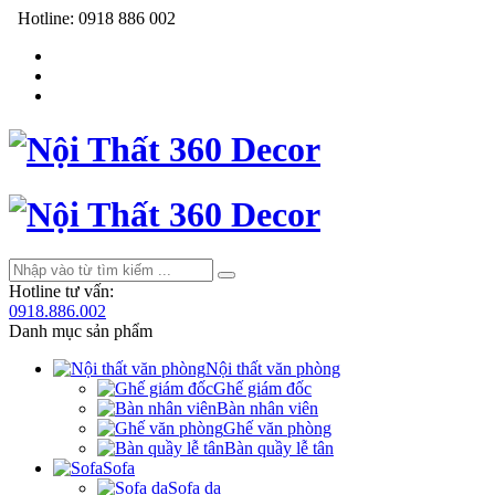
Hotline:
0918 886 002
Hotline tư vấn:
0918.886.002
Danh mục sản phẩm
Nội thất văn phòng
Ghế giám đốc
Bàn nhân viên
Ghế văn phòng
Bàn quầy lễ tân
Sofa
Sofa da