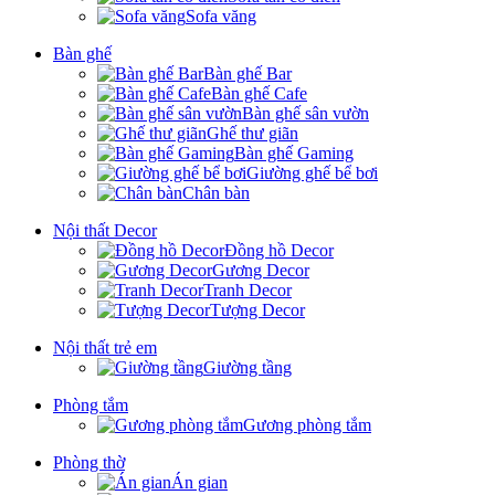
Sofa văng
Bàn ghế
Bàn ghế Bar
Bàn ghế Cafe
Bàn ghế sân vườn
Ghế thư giãn
Bàn ghế Gaming
Giường ghế bể bơi
Chân bàn
Nội thất Decor
Đồng hồ Decor
Gương Decor
Tranh Decor
Tượng Decor
Nội thất trẻ em
Giường tầng
Phòng tắm
Gương phòng tắm
Phòng thờ
Án gian