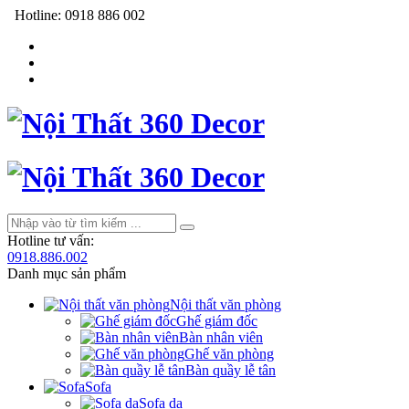
Hotline:
0918 886 002
Hotline tư vấn:
0918.886.002
Danh mục sản phẩm
Nội thất văn phòng
Ghế giám đốc
Bàn nhân viên
Ghế văn phòng
Bàn quầy lễ tân
Sofa
Sofa da