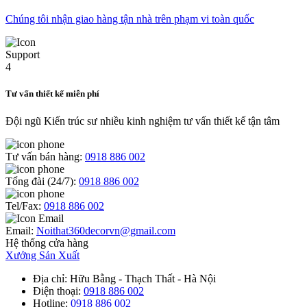
Chúng tôi nhận giao hàng tận nhà trên phạm vi toàn quốc
Tư vấn thiết kế miễn phí
Đội ngũ Kiến trúc sư nhiều kinh nghiệm tư vấn thiết kế tận tâm
Tư vấn bán hàng:
0918 886 002
Tổng đài (24/7):
0918 886 002
Tel/Fax:
0918 886 002
Email:
Noithat360decorvn@gmail.com
Hệ thống cửa hàng
Xưởng Sản Xuất
Địa chỉ
: Hữu Bằng - Thạch Thất - Hà Nội
Điện thoại
:
0918 886 002
Hotline
:
0918 886 002