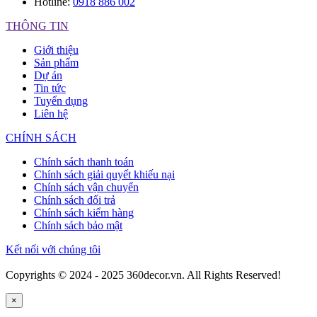
Hotline:
0918 886 002
THÔNG TIN
Giới thiệu
Sản phẩm
Dự án
Tin tức
Tuyển dụng
Liên hệ
CHÍNH SÁCH
Chính sách thanh toán
Chính sách giải quyết khiếu nại
Chính sách vận chuyển
Chính sách đổi trả
Chính sách kiểm hàng
Chính sách bảo mật
Kết nối với chúng tôi
Copyrights © 2024 - 2025 360decor.vn. All Rights Reserved!
×