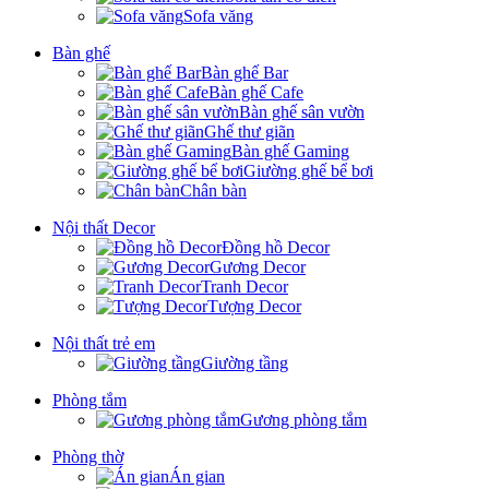
Sofa văng
Bàn ghế
Bàn ghế Bar
Bàn ghế Cafe
Bàn ghế sân vườn
Ghế thư giãn
Bàn ghế Gaming
Giường ghế bể bơi
Chân bàn
Nội thất Decor
Đồng hồ Decor
Gương Decor
Tranh Decor
Tượng Decor
Nội thất trẻ em
Giường tầng
Phòng tắm
Gương phòng tắm
Phòng thờ
Án gian