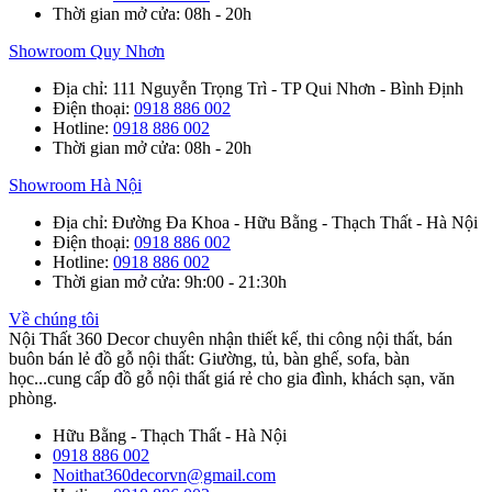
Thời gian mở cửa
: 08h - 20h
Showroom Quy Nhơn
Địa chỉ
: 111 Nguyễn Trọng Trì - TP Qui Nhơn - Bình Định
Điện thoại
:
0918 886 002
Hotline
:
0918 886 002
Thời gian mở cửa
: 08h - 20h
Showroom Hà Nội
Địa chỉ
: Đường Đa Khoa - Hữu Bằng - Thạch Thất - Hà Nội
Điện thoại
:
0918 886 002
Hotline
:
0918 886 002
Thời gian mở cửa
: 9h:00 - 21:30h
Về chúng tôi
Nội Thất 360 Decor chuyên nhận thiết kế, thi công nội thất, bán
buôn bán lẻ đồ gỗ nội thất: Giường, tủ, bàn ghế, sofa, bàn
học...cung cấp đồ gỗ nội thất giá rẻ cho gia đình, khách sạn, văn
phòng.
Hữu Bằng - Thạch Thất - Hà Nội
0918 886 002
Noithat360decorvn@gmail.com