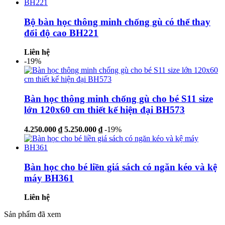
Bộ bàn học thông minh chống gù có thể thay
đổi độ cao BH221
Liên hệ
-19%
Bàn học thông minh chống gù cho bé S11 size
lớn 120x60 cm thiết kế hiện đại BH573
4.250.000 ₫
5.250.000 ₫
-19%
Bàn học cho bé liền giá sách có ngăn kéo và kệ
máy BH361
Liên hệ
Sản phẩm đã xem