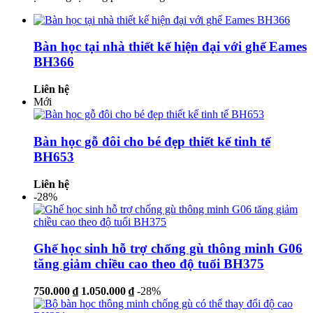
Bàn học tại nhà thiết kế hiện đại với ghế Eames
BH366
Liên hệ
Mới
Bàn học gỗ đôi cho bé đẹp thiết kế tinh tế
BH653
Liên hệ
-28%
Ghế học sinh hỗ trợ chống gù thông minh G06
tăng giảm chiều cao theo độ tuổi BH375
750.000 ₫
1.050.000 ₫
-28%