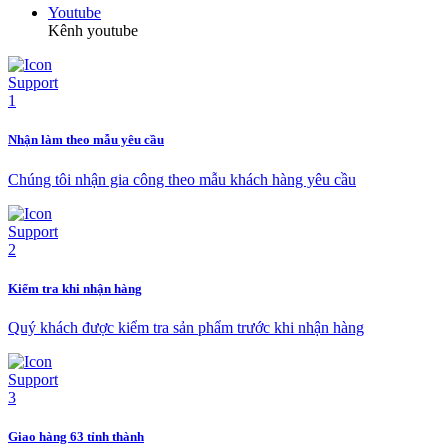
Youtube
Kênh youtube
Nhận làm theo mẫu yêu cầu
Chúng tôi nhận gia công theo mẫu khách hàng yêu cầu
Kiểm tra khi nhận hàng
Quý khách được kiểm tra sản phẩm trước khi nhận hàng
Giao hàng 63 tỉnh thành