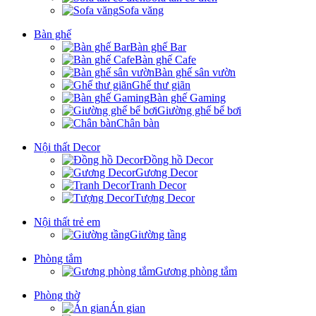
Sofa văng
Bàn ghế
Bàn ghế Bar
Bàn ghế Cafe
Bàn ghế sân vườn
Ghế thư giãn
Bàn ghế Gaming
Giường ghế bể bơi
Chân bàn
Nội thất Decor
Đồng hồ Decor
Gương Decor
Tranh Decor
Tượng Decor
Nội thất trẻ em
Giường tầng
Phòng tắm
Gương phòng tắm
Phòng thờ
Án gian