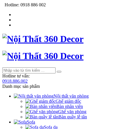
Hotline:
0918 886 002
Hotline tư vấn:
0918.886.002
Danh mục sản phẩm
Nội thất văn phòng
Ghế giám đốc
Bàn nhân viên
Ghế văn phòng
Bàn quầy lễ tân
Sofa
Sofa da