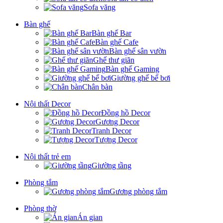
Sofa văng
Bàn ghế
Bàn ghế Bar
Bàn ghế Cafe
Bàn ghế sân vườn
Ghế thư giãn
Bàn ghế Gaming
Giường ghế bể bơi
Chân bàn
Nội thất Decor
Đồng hồ Decor
Gương Decor
Tranh Decor
Tượng Decor
Nội thất trẻ em
Giường tầng
Phòng tắm
Gương phòng tắm
Phòng thờ
Án gian