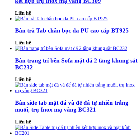
kết hợp trụ Inox mạ vàng BC309
Liên hệ
Bàn trà Tab chân bọc da PU cao cấp BT925
Liên hệ
Bàn trang trí bên Sofa mặt đá 2 tầng khung sắt
BC232
Liên hệ
Bàn side tab mặt đá và đế đá tự nhiên trắng
muối, trụ Inox mạ vàng BC321
Liên hệ