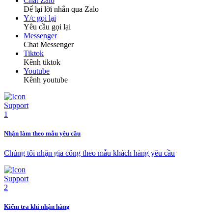
Chat Zalo
Để lại lời nhắn qua Zalo
Y/c gọi lại
Yêu cầu gọi lại
Messenger
Chat Messenger
Tiktok
Kênh tiktok
Youtube
Kênh youtube
Nhận làm theo mẫu yêu cầu
Chúng tôi nhận gia công theo mẫu khách hàng yêu cầu
Kiểm tra khi nhận hàng