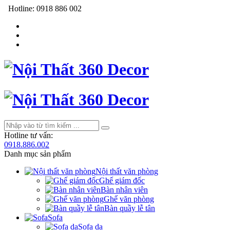
Hotline:
0918 886 002
Hotline tư vấn:
0918.886.002
Danh mục sản phẩm
Nội thất văn phòng
Ghế giám đốc
Bàn nhân viên
Ghế văn phòng
Bàn quầy lễ tân
Sofa
Sofa da