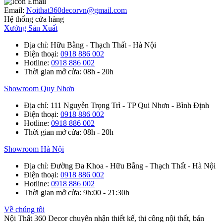
Email:
Noithat360decorvn@gmail.com
Hệ thống cửa hàng
Xưởng Sản Xuất
Địa chỉ
: Hữu Bằng - Thạch Thất - Hà Nội
Điện thoại
:
0918 886 002
Hotline
:
0918 886 002
Thời gian mở cửa
: 08h - 20h
Showroom Quy Nhơn
Địa chỉ
: 111 Nguyễn Trọng Trì - TP Qui Nhơn - Bình Định
Điện thoại
:
0918 886 002
Hotline
:
0918 886 002
Thời gian mở cửa
: 08h - 20h
Showroom Hà Nội
Địa chỉ
: Đường Đa Khoa - Hữu Bằng - Thạch Thất - Hà Nội
Điện thoại
:
0918 886 002
Hotline
:
0918 886 002
Thời gian mở cửa
: 9h:00 - 21:30h
Về chúng tôi
Nội Thất 360 Decor chuyên nhận thiết kế, thi công nội thất, bán