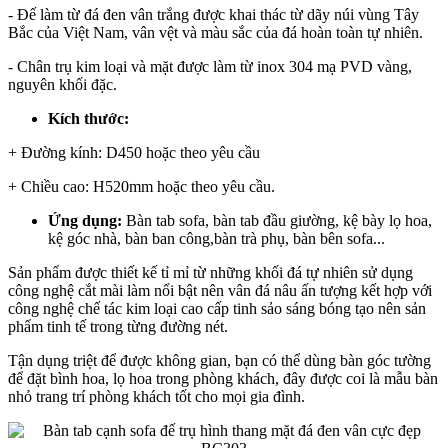
- Đế làm từ đá đen vân trắng được khai thác từ dãy núi vùng Tây
Bắc của Việt Nam, vân vệt và màu sắc của đá hoàn toàn tự nhiên.
- Chân trụ kim loại và mặt được làm từ inox 304 mạ PVD vàng,
nguyên khối đặc.
Kích thước:
+ Đường kính: D450 hoặc theo yêu cầu
+ Chiều cao: H520mm hoặc theo yêu cầu.
Ứng dụng:
Bàn tab sofa, bàn tab đầu giường, kệ bày lọ hoa,
kệ góc nhà, bàn ban công,bàn trà phụ, bàn bên sofa...
Sản phẩm được thiết kế tỉ mỉ từ những khối đá tự nhiên sử dụng
công nghệ cắt mài làm nổi bật nên vân đá nâu ấn tượng kết hợp với
công nghệ chế tác kim loại cao cấp tinh sảo sáng bóng tạo nên sản
phẩm tinh tế trong từng đường nét.
Tận dụng triệt để được không gian, bạn có thể dùng bàn góc tường
để đặt bình hoa, lọ hoa trong phòng khách, đây được coi là mẫu bàn
nhỏ trang trí phòng khách tốt cho mọi gia đình.