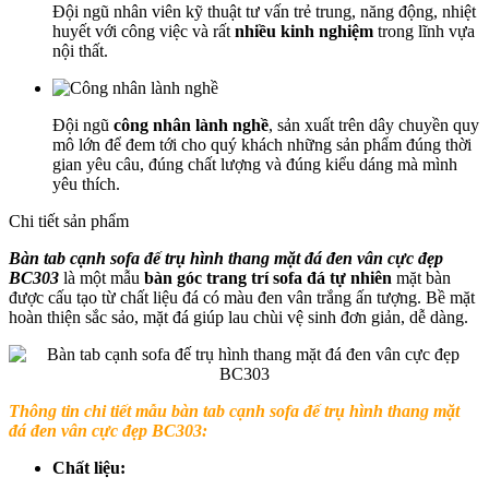
Đội ngũ nhân viên kỹ thuật tư vấn trẻ trung, năng động, nhiệt
huyết với công việc và rất
nhiều kinh nghiệm
trong lĩnh vựa
nội thất.
Đội ngũ
công nhân lành nghề
, sản xuất trên dây chuyền quy
mô lớn để đem tới cho quý khách những sản phẩm đúng thời
gian yêu câu, đúng chất lượng và đúng kiểu dáng mà mình
yêu thích.
Chi tiết sản phẩm
Bàn tab cạnh sofa đế trụ hình thang mặt đá đen vân cực đẹp
BC303
là một mẫu
bàn góc trang trí sofa đá tự nhiên
mặt bàn
được cấu tạo từ chất liệu đá có màu đen vân trắng ấn tượng. Bề mặt
hoàn thiện sắc sảo, mặt đá giúp lau chùi vệ sinh đơn giản, dễ dàng.
Thông tin chi tiết mẫu bàn tab cạnh sofa đế trụ hình thang mặt
đá đen vân cực đẹp BC303:
Chất liệu: