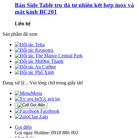
Bàn Side Table trụ đá tự nhiên kết hợp inox và
mặt kính BC201
Liên hệ
Sản phẩm đã xem
Đang xử lý... Vui lòng chờ trong giây lát!
Menu
Y/c gọi lại
Gọi điện
Facebook
Chat Zalo
Gọi điện
Gọi ngay Hotline: 0918 886 002