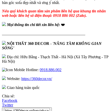
bàn góc sofa đẹp nhất và ưng ý nhất.
Nếu quý khách quan tâm sản phẩm liên hệ qua khung tin nhắn
web hoặc liên hệ số điện thoại: 0918 886 002 (Zalo).
Mọi thông tin chi tiết xin liên hệ:
❤️
—————————————————————
NỘI THẤT 360 DECOR
-
'NÂNG TẦM KHÔNG GIAN
SỐNG'
Địa chỉ: Hữu Bằng - Thạch Thất - Hà Nội (Xã Tây Phương - TP
Hà Nội)
Hotline:
0918.886.002
Website:
https://360decor.vn/
Giao hàng toàn quốc
Chia sẻ:
Facebook
Twitter