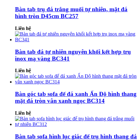
Bàn tab trụ đá trắng muối tự nhiên, mặt đá
hình tròn D45cm BC257
Liên hệ
Bàn tab đá tự nhiên nguyên khối kết hợp trụ
inox mạ vàng BC341
Liên hệ
Bàn góc tab sofa đế đá xanh Ấn Độ hình thang
mặt đá tròn vân xanh ngọc BC314
Liên hệ
Bàn tab sofa hình lục giác đế trụ hình thang đá