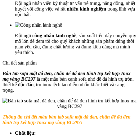
Đội ngũ nhân viên kỹ thuật tư vấn trẻ trung, năng động, nhiệt
huyết với công việc và rất
nhiều kinh nghiệm
trong lĩnh vựa
nội thất.
Đội ngũ
công nhân lành nghề
, sản xuất trên dây chuyền quy
mô lớn để đem tới cho quý khách những sản phẩm đúng thời
gian yêu câu, đúng chất lượng và đúng kiểu dáng mà mình
yêu thích.
Chi tiết sản phẩm
Bàn tab sofa mặt đá đen, chân đế đá đen hình trụ kết hợp Inox
mạ vàng BC297
là một mẫu bàn cạnh sofa nhỏ đế đá hình trụ tròn,
thiết kế độc đáo, trụ inox lệch tạo điểm nhấn khác biệt và sang
trọng.
Thông tin chi tiết mẫu bàn tab sofa mặt đá đen, chân đế đá đen
hình trụ kết hợp Inox mạ vàng BC297:
Chất liệu: