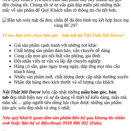
đến chúng tôi. Chúng tôi sẽ tư vấn giải đáp miễn phí những thắc
mắc về sản phẩm để Quý Khách nắm rõ thông tin chi tiết hơn.
Vì sao bạn nên chọn bàn góc - bàn tab tại Nội Thất 360 Decor?
Giá sản phẩm cạnh tranh với những nơi khác
Chất lượng sản phẩm đảm bảo, vận chuyển dễ dàng
Cung cấp trọn gói nội thất văn phòng, gia đình
Đội nhân viên tư vấn và lắp đặt chuyên nghiệp
Hàng có sẵn, giao ngay trong ngày, đáp ứng mọi nhu cầu
khách hàng
Nhiều sản phẩm mới, chất lượng được cập nhật thường xuyên
Nhận đặt hàng theo kích thước và số lượng của khách
Nội Thất 360 Decor
luôn cập nhật những
mẫu bàn góc, bàn
tab
đẹp nhất hiện nay có sự đa dạng về thiết kế kiểu dáng, mẫu mã,
màu sắc… giúp người tiêu dùng lựa chọn được những sản phẩm
bàn góc sofa đẹp nhất và ưng ý nhất.
Nếu quý khách quan tâm sản phẩm liên hệ qua khung tin nhắn
web hoặc liên hệ số điện thoại: 0918 886 002 (Zalo).