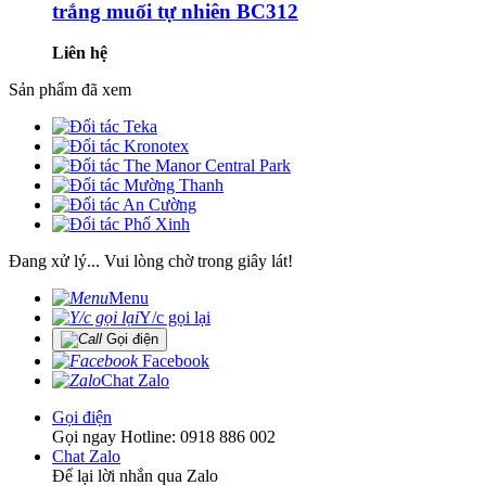
trắng muối tự nhiên BC312
Liên hệ
Sản phẩm đã xem
Đang xử lý... Vui lòng chờ trong giây lát!
Menu
Y/c gọi lại
Gọi điện
Facebook
Chat Zalo
Gọi điện
Gọi ngay Hotline: 0918 886 002
Chat Zalo
Để lại lời nhắn qua Zalo