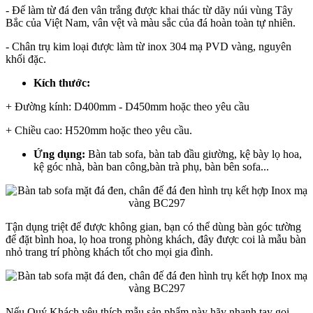
- Đế làm từ đá đen vân trắng được khai thác từ dãy núi vùng Tây
Bắc của Việt Nam, vân vệt và màu sắc của đá hoàn toàn tự nhiên.
- Chân trụ kim loại được làm từ inox 304 mạ PVD vàng, nguyên
khối đặc.
Kích thước:
+ Đường kính: D400mm - D450mm hoặc theo yêu cầu
+ Chiều cao: H520mm hoặc theo yêu cầu.
Ứng dụng:
Bàn tab sofa, bàn tab đầu giường, kệ bày lọ hoa,
kệ góc nhà, bàn ban công,bàn trà phụ, bàn bên sofa...
Tận dụng triệt để được không gian, bạn có thể dùng bàn góc tường
để đặt bình hoa, lọ hoa trong phòng khách, đây được coi là mẫu bàn
nhỏ trang trí phòng khách tốt cho mọi gia đình.
Nếu Quý Khách yêu thích mẫu sản phẩm này hãy nhanh tay gọi