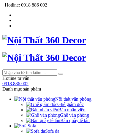
Hotline:
0918 886 002
Hotline tư vấn:
0918.886.002
Danh mục sản phẩm
Nội thất văn phòng
Ghế giám đốc
Bàn nhân viên
Ghế văn phòng
Bàn quầy lễ tân
Sofa
Sofa da