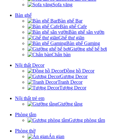
Sofa văng
Bàn ghế
Bàn ghế Bar
Bàn ghế Cafe
Bàn ghế sân vườn
Ghế thư giãn
Bàn ghế Gaming
Giường ghế bể bơi
Chân bàn
Nội thất Decor
Đồng hồ Decor
Gương Decor
Tranh Decor
Tượng Decor
Nội thất trẻ em
Giường tầng
Phòng tắm
Gương phòng tắm
Phòng thờ
Án gian