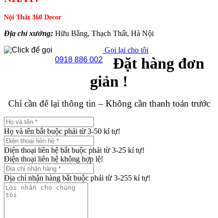
Nội Thất 360 Decor
Địa chỉ xưởng:
Hữu Bằng, Thạch Thất, Hà Nội
Gọi lại cho tôi
Đặt hàng đơn
0918 886 002
giản !
Chỉ cần để lại thông tin – Không cần thanh toán trước
Họ và tên bắt buộc phải từ 3-50 kí tự!
Điện thoại liên hệ bắt buộc phải từ 3-25 kí tự!
Điện thoại liên hệ không hợp lệ!
Địa chỉ nhận hàng bắt buộc phải từ 3-255 kí tự!