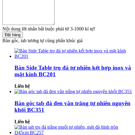
Nội dung lời nhắn bắt buộc phải từ 3-1000 kí tự!
Đặt hàng
Bàn góc, tab tương tự cùng phân khúc giá
Bàn Side Table trụ đá tự nhiên kết hợp inox và
mặt kính BC201
Liên hệ
Bàn góc tab đá đen vân trắng tự nhiên nguyên
khối BC351
Liên hệ