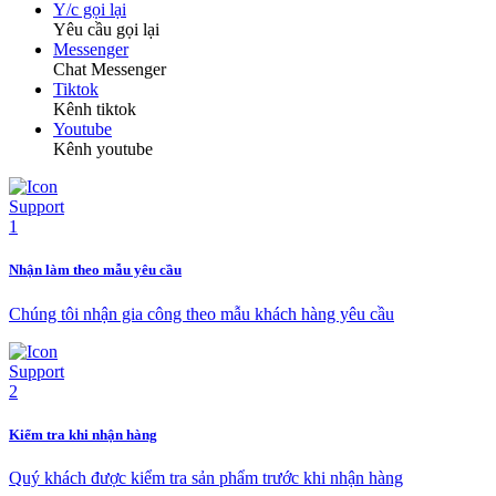
Y/c gọi lại
Yêu cầu gọi lại
Messenger
Chat Messenger
Tiktok
Kênh tiktok
Youtube
Kênh youtube
Nhận làm theo mẫu yêu cầu
Chúng tôi nhận gia công theo mẫu khách hàng yêu cầu
Kiểm tra khi nhận hàng
Quý khách được kiểm tra sản phẩm trước khi nhận hàng