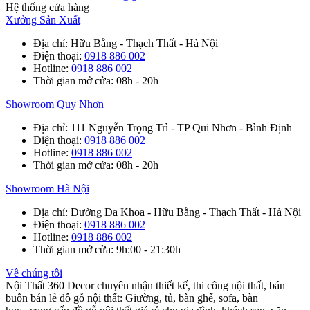
Hệ thống cửa hàng
Xưởng Sản Xuất
Địa chỉ
: Hữu Bằng - Thạch Thất - Hà Nội
Điện thoại
:
0918 886 002
Hotline
:
0918 886 002
Thời gian mở cửa
: 08h - 20h
Showroom Quy Nhơn
Địa chỉ
: 111 Nguyễn Trọng Trì - TP Qui Nhơn - Bình Định
Điện thoại
:
0918 886 002
Hotline
:
0918 886 002
Thời gian mở cửa
: 08h - 20h
Showroom Hà Nội
Địa chỉ
: Đường Đa Khoa - Hữu Bằng - Thạch Thất - Hà Nội
Điện thoại
:
0918 886 002
Hotline
:
0918 886 002
Thời gian mở cửa
: 9h:00 - 21:30h
Về chúng tôi
Nội Thất 360 Decor chuyên nhận thiết kế, thi công nội thất, bán
buôn bán lẻ đồ gỗ nội thất: Giường, tủ, bàn ghế, sofa, bàn