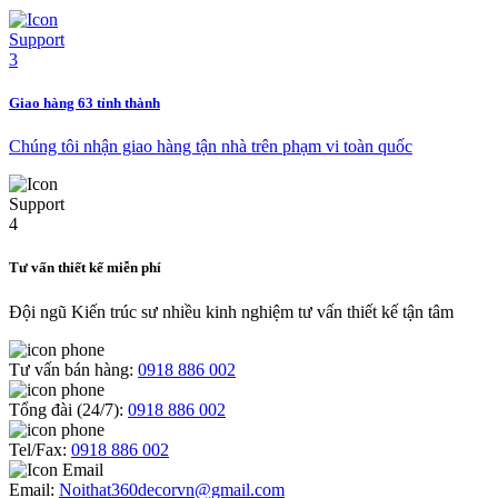
Giao hàng 63 tỉnh thành
Chúng tôi nhận giao hàng tận nhà trên phạm vi toàn quốc
Tư vấn thiết kế miễn phí
Đội ngũ Kiến trúc sư nhiều kinh nghiệm tư vấn thiết kế tận tâm
Tư vấn bán hàng:
0918 886 002
Tổng đài (24/7):
0918 886 002
Tel/Fax:
0918 886 002
Email:
Noithat360decorvn@gmail.com