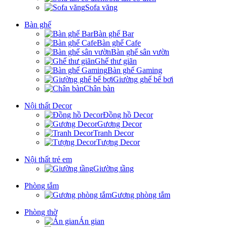
Sofa văng
Bàn ghế
Bàn ghế Bar
Bàn ghế Cafe
Bàn ghế sân vườn
Ghế thư giãn
Bàn ghế Gaming
Giường ghế bể bơi
Chân bàn
Nội thất Decor
Đồng hồ Decor
Gương Decor
Tranh Decor
Tượng Decor
Nội thất trẻ em
Giường tầng
Phòng tắm
Gương phòng tắm
Phòng thờ
Án gian