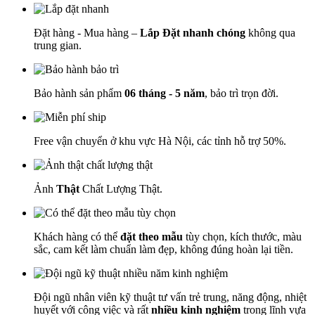
Đặt hàng - Mua hàng –
Lắp Đặt nhanh chóng
không qua
trung gian.
Bảo hành sản phẩm
06 tháng - 5 năm
, bảo trì trọn đời.
Free vận chuyển ở khu vực Hà Nội, các tỉnh hỗ trợ 50%.
Ảnh
Thật
Chất Lượng Thật.
Khách hàng có thể
đặt theo mẫu
tùy chọn, kích thước, màu
sắc, cam kết làm chuẩn làm đẹp, không đúng hoàn lại tiền.
Đội ngũ nhân viên kỹ thuật tư vấn trẻ trung, năng động, nhiệt
huyết với công việc và rất
nhiều kinh nghiệm
trong lĩnh vựa