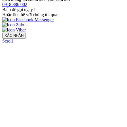
0918 886 002
Bấm để gọi ngay
!
Hoặc liên hệ với chúng tôi qua:
XÁC NHẬN
Scroll