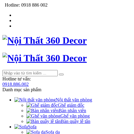
Hotline:
0918 886 002
Hotline tư vấn:
0918.886.002
Danh mục sản phẩm
Nội thất văn phòng
Ghế giám đốc
Bàn nhân viên
Ghế văn phòng
Bàn quầy lễ tân
Sofa
Sofa da