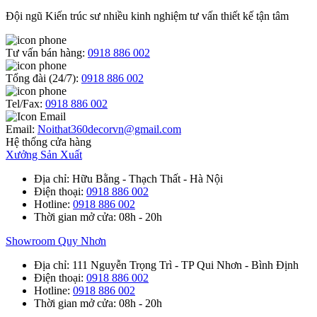
Đội ngũ Kiến trúc sư nhiều kinh nghiệm tư vấn thiết kế tận tâm
Tư vấn bán hàng:
0918 886 002
Tổng đài (24/7):
0918 886 002
Tel/Fax:
0918 886 002
Email:
Noithat360decorvn@gmail.com
Hệ thống cửa hàng
Xưởng Sản Xuất
Địa chỉ
: Hữu Bằng - Thạch Thất - Hà Nội
Điện thoại
:
0918 886 002
Hotline
:
0918 886 002
Thời gian mở cửa
: 08h - 20h
Showroom Quy Nhơn
Địa chỉ
: 111 Nguyễn Trọng Trì - TP Qui Nhơn - Bình Định
Điện thoại
:
0918 886 002
Hotline
:
0918 886 002
Thời gian mở cửa
: 08h - 20h