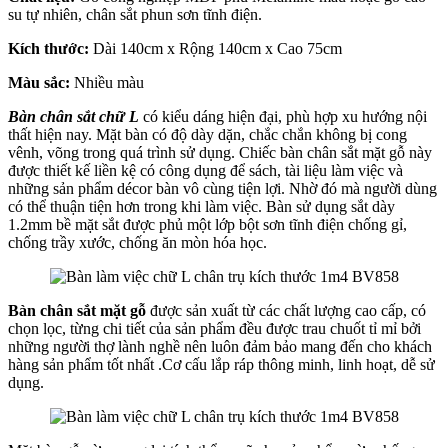
su tự nhiên, chân sắt phun sơn tĩnh điện.
Kích thước:
Dài 140cm x Rộng 140cm x Cao 75cm
Màu sắc:
Nhiều màu
Bàn chân sắt chữ L
có kiểu dáng hiện đại, phù hợp xu hướng nội
thất hiện nay. Mặt bàn có độ dày dặn, chắc chắn không bị cong
vênh, võng trong quá trình sử dụng. Chiếc bàn chân sắt mặt gỗ này
được thiết kế liền kệ có công dụng để sách, tài liệu làm việc và
những sản phẩm décor bàn vô cùng tiện lợi. Nhờ đó mà người dùng
có thể thuận tiện hơn trong khi làm việc. Bàn sử dụng sắt dày
1.2mm bề mặt sắt được phủ một lớp bột sơn tĩnh điện chống gỉ,
chống trầy xước, chống ăn mòn hóa học.
Bàn chân sắt mặt gỗ
được sản xuất từ các chất lượng cao cấp, có
chọn lọc, từng chi tiết của sản phẩm đều được trau chuốt tỉ mỉ bởi
những người thợ lành nghề nên luôn đảm bảo mang đến cho khách
hàng sản phẩm tốt nhất .Cơ cấu lắp ráp thông minh, linh hoạt, dễ sử
dụng.