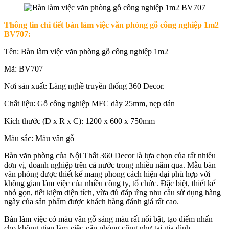
Thông tin chi tiết bàn làm việc văn phòng gỗ công nghiệp 1m2
BV707:
Tên: Bàn làm việc văn phòng gỗ công nghiệp 1m2
Mã: BV707
Nơi sản xuất: Làng nghề truyền thống 360 Decor.
Chất liệu: Gỗ công nghiệp MFC dày 25mm, nẹp dán
Kích thước (D x R x C): 1200 x 600 x 750mm
Màu sắc: Màu vân gỗ
Bàn văn phòng của Nội Thất 360 Decor là lựa chọn của rất nhiều
đơn vị, doanh nghiệp trên cả nước trong nhiều năm qua. Mẫu bàn
văn phòng được thiết kế mang phong cách hiện đại phù hợp với
không gian làm việc của nhiều công ty, tổ chức. Đặc biệt, thiết kế
nhỏ gọn, tiết kiệm diện tích, vừa đủ đáp ứng nhu cầu sử dụng hàng
ngày của sản phẩm được khách hàng đánh giá rất cao.
Bàn làm việc có màu vân gỗ sáng màu rất nổi bật, tạo điểm nhấn
cho không gian làm việc văn phòng cũng như tại gia đình.