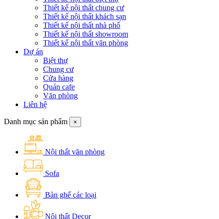
Thiết kế nội thất chung cư
Thiết kế nội thất khách sạn
Thiết kế nội thất nhà phố
Thiết kế nội thất showroom
Thiết kế nội thất văn phòng
Dự án
Biệt thự
Chung cư
Cửa hàng
Quán cafe
Văn phòng
Liên hệ
Danh mục sản phẩm
×
Nội thất văn phòng
Sofa
Bàn ghế các loại
Nội thất Decor