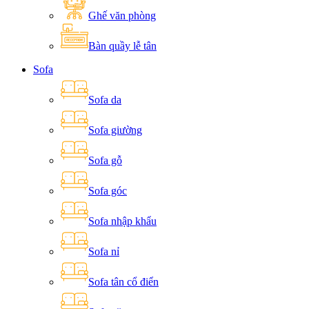
Ghế văn phòng
Bàn quầy lễ tân
Sofa
Sofa da
Sofa giường
Sofa gỗ
Sofa góc
Sofa nhập khẩu
Sofa nỉ
Sofa tân cổ điển