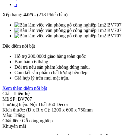
5
Xếp hạng:
4.0
/
5
-
(218 Phiếu bầu)
Đặc điểm nổi bật
Hỗ trợ 200.000đ giao hàng toàn quốc
Bảo hành 6 tháng
Đổi trả nếu sản phẩm không đúng mẫu.
Cam kết sản phẩm chất lượng bền đẹp
Giá hợp lý trên mọi mặt trận.
Xem thêm điểm nổi bật
Giá:
Liên hệ
Mã SP:
BV707
Thương hiệu:
Nội Thất 360 Decor
Kích thước:
(D x R x C): 1200 x 600 x 750mm
Màu:
Trắng
Chất liệu:
Gỗ công nghiệp
Khuyến mãi