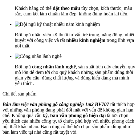
Khách hàng có thể
đặt theo mẫu
tùy chọn, kích thước, màu
sắc, cam kết làm chuẩn làm đẹp, không đúng hoàn lại tiền.
Đội ngũ nhân viên kỹ thuật tư vấn trẻ trung, năng động, nhiệt
huyết với công việc và rất
nhiều kinh nghiệm
trong lĩnh vựa
nội thất.
Đội ngũ
công nhân lành nghề
, sản xuất trên dây chuyền quy
mô lớn để đem tới cho quý khách những sản phẩm đúng thời
gian yêu câu, đúng chất lượng và đúng kiểu dáng mà mình
yêu thích.
Chi tiết sản phẩm
Bàn làm việc văn phòng gỗ công nghiệp 1m2 BV707
rất thích hợp
với những văn phòng đang phải đối mặt với vấn đề không gian hạn
chế. Không quá cầu kỳ,
bàn văn phòng gỗ hiện đại
là lựa chọn
yêu thích của nhiều công ty, tổ chức, phù hợp với nhiều phong cách
nội thất khác nhau. Bạn cũng có thể lựa chọn sản phẩm dùng như
bàn làm việc tại nhà cũng rất tuyệt vời.