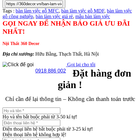
Tags :
bàn làm việc gỗ MFC
,
bàn làm việc gỗ MDF
,
bàn làm việc
gỗ công nghiệp
,
bàn làm việc giá rẻ
,
mẫu bàn làm việc
GỌI NGAY ĐỂ NHẬN BÁO GIÁ ƯU ĐÃI
NHẤT!
Nội Thất 360 Decor
Địa chỉ xưởng:
Hữu Bằng, Thạch Thất, Hà Nội
Gọi lại cho tôi
Đặt hàng đơn
0918 886 002
giản !
Chỉ cần để lại thông tin – Không cần thanh toán trước
Họ và tên bắt buộc phải từ 3-50 kí tự!
Điện thoại liên hệ bắt buộc phải từ 3-25 kí tự!
Điện thoại liên hệ không hợp lệ!