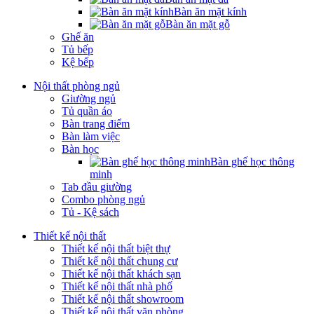
Bàn ăn mặt kính
Bàn ăn mặt gỗ
Ghế ăn
Tủ bếp
Kệ bếp
Nội thất phòng ngủ
Giường ngủ
Tủ quần áo
Bàn trang điểm
Bàn làm việc
Bàn học
Bàn ghế học thông
minh
Tab đầu giường
Combo phòng ngủ
Tủ - Kệ sách
Thiết kế nội thất
Thiết kế nội thất biệt thự
Thiết kế nội thất chung cư
Thiết kế nội thất khách sạn
Thiết kế nội thất nhà phố
Thiết kế nội thất showroom
Thiết kế nội thất văn phòng