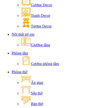
Gương Decor
Tranh Decor
Tượng Decor
Nội thất trẻ em
Giường tầng
Phòng tắm
Gương phòng tắm
Phòng thờ
Án gian
Sập thờ
Bàn thờ