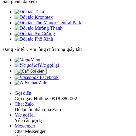
Sản phẩm đã xem
Đang xử lý... Vui lòng chờ trong giây lát!
Menu
Y/c gọi lại
Gọi điện
Facebook
Chat Zalo
Gọi điện
Gọi ngay Hotline: 0918 886 002
Chat Zalo
Để lại lời nhắn qua Zalo
Y/c gọi lại
Yêu cầu gọi lại
Messenger
Chat Messenger