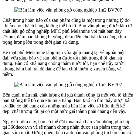
Chất lượng hoàn hảo của sản phẩm cũng là một trong những lý do
khiến cho khách hàng không thể bỏ lỡ. Bàn văn phòng được làm từ
chất liệu gỗ công nghiệp MFC phủ Melamine với mặt bàn dày
25mm, đảm bảo không bị võng, đem đến cho bàn khả năng chịu
trọng lượng lớn trong thời gian sử dụng.
Bề mặt phủ Melamine láng mịn vừa giúp mang lại vẻ ngoài hiện
đại, vừa giúp bảo vệ sản phẩm được tốt nhất trong thời gian sử
dụng. Bàn có khả năng chống thấm nước tốt, hạn chế trầy xước,
không bám bụi, rất dễ dàng để lau chùi thường xuyên bằng vải
mềm.
Bên cạnh mẫu mã, chất lượng thì giá thành cũng là một yếu tố khiến
bạn không thể bỏ qua khi mua hàng. Bạn khó có tìm thấy được bất
kỳ đâu có thể cung cấp những mẫu bàn làm việc sở hữu thiết kế
đẹp, chất lượng tốt lại có một mức giá thành phải chăng đến vậy.
Ngay từ hôm nay, bạn có thể đặt mua mẫu bàn văn phòng phù hợp
tại 360decor.vn và sẽ nhanh chóng nhận được sản phẩm trong thời
gian sớm nhất. Đừng quên, bên cạnh bàn văn phòng thì bàn còn có