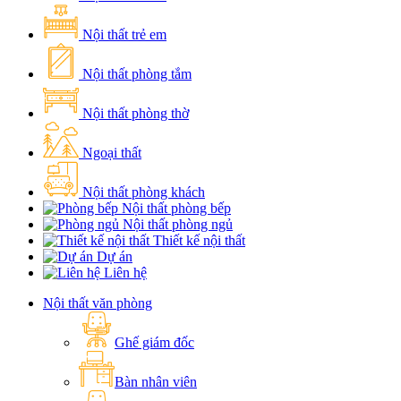
Nội thất trẻ em
Nội thất phòng tắm
Nội thất phòng thờ
Ngoại thất
Nội thất phòng khách
Nội thất phòng bếp
Nội thất phòng ngủ
Thiết kế nội thất
Dự án
Liên hệ
Nội thất văn phòng
Ghế giám đốc
Bàn nhân viên