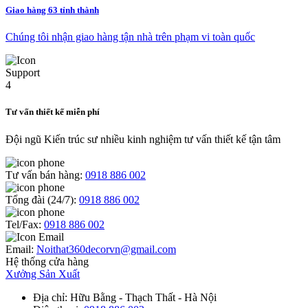
Giao hàng 63 tỉnh thành
Chúng tôi nhận giao hàng tận nhà trên phạm vi toàn quốc
Tư vấn thiết kế miễn phí
Đội ngũ Kiến trúc sư nhiều kinh nghiệm tư vấn thiết kế tận tâm
Tư vấn bán hàng:
0918 886 002
Tổng đài (24/7):
0918 886 002
Tel/Fax:
0918 886 002
Email:
Noithat360decorvn@gmail.com
Hệ thống cửa hàng
Xưởng Sản Xuất
Địa chỉ
: Hữu Bằng - Thạch Thất - Hà Nội