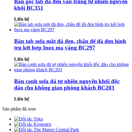
Bàn góc tab đá đen vân trắng tự nhiên nguyên
khối BC351
Liên hệ
Bàn tab sofa mặt đá đen, chân đế đá đen hình
trụ kết hợp Inox mạ vàng BC297
Liên hệ
Bàn cạnh sofa đá tự nhiên nguyên khối độc
đáo cho không gian phòng khách BC203
Liên hệ
Sản phẩm đã xem