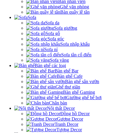
Bàn nhân viên
Ghế văn phòng
Bàn quầy lễ tân
Sofa
Sofa da
Sofa giường
Sofa gỗ
Sofa góc
Sofa nhập khẩu
Sofa nỉ
Sofa tân cổ điển
Sofa văng
Bàn ghế các loại
Bàn ghế Bar
Bàn ghế Cafe
Bàn ghế sân vườn
Ghế thư giãn
Bàn ghế Gaming
Giường ghế bể bơi
Chân bàn
Nội thất Decor
Đồng hồ Decor
Gương Decor
Tranh Decor
Tượng Decor