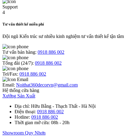
Tư vấn thiết kế miễn phí
Đội ngũ Kiến trúc sư nhiều kinh nghiệm tư vấn thiết kế tận tâm
Tư vấn bán hàng:
0918 886 002
Tổng đài (24/7):
0918 886 002
Tel/Fax:
0918 886 002
Email:
Noithat360decorvn@gmail.com
Hệ thống cửa hàng
Xưởng Sản Xuất
Địa chỉ
: Hữu Bằng - Thạch Thất - Hà Nội
Điện thoại
:
0918 886 002
Hotline
:
0918 886 002
Thời gian mở cửa
: 08h - 20h
Showroom Quy Nhơn