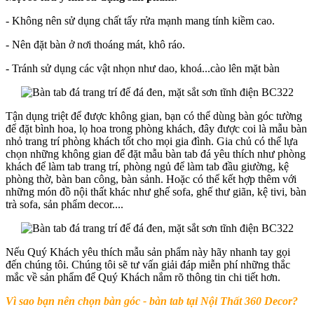
- Không nên sử dụng chất tẩy rửa mạnh mang tính kiềm cao.
- Nên đặt bàn ở nơi thoáng mát, khô ráo.
- Tránh sử dụng các vật nhọn như dao, khoá...cào lên mặt bàn
Tận dụng triệt để được không gian, bạn có thể dùng bàn góc tường
để đặt bình hoa, lọ hoa trong phòng khách, đây được coi là mẫu bàn
nhỏ trang trí phòng khách tốt cho mọi gia đình. Gia chủ có thể lựa
chọn những không gian để đặt mẫu bàn tab đá yêu thích như phòng
khách để làm tab trang trí, phòng ngủ để làm tab đầu giường, kệ
phòng thờ, bàn ban công, bàn sảnh. Hoặc có thể kết hợp thêm với
những món đồ nội thất khác như ghế sofa, ghế thư giãn, kệ tivi, bàn
trà sofa, sản phẩm decor....
Nếu Quý Khách yêu thích mẫu sản phẩm này hãy nhanh tay gọi
đến chúng tôi. Chúng tôi sẽ tư vấn giải đáp miễn phí những thắc
mắc về sản phẩm để Quý Khách nắm rõ thông tin chi tiết hơn.
Vì sao bạn nên chọn bàn góc - bàn tab tại Nội Thất 360 Decor?