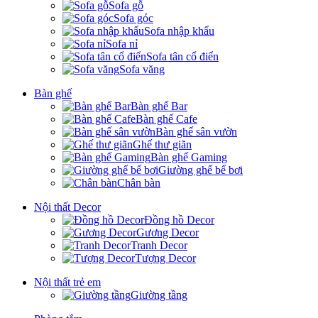
Sofa gỗ
Sofa góc
Sofa nhập khẩu
Sofa nỉ
Sofa tân cổ điển
Sofa văng
Bàn ghế
Bàn ghế Bar
Bàn ghế Cafe
Bàn ghế sân vườn
Ghế thư giãn
Bàn ghế Gaming
Giường ghế bể bơi
Chân bàn
Nội thất Decor
Đồng hồ Decor
Gương Decor
Tranh Decor
Tượng Decor
Nội thất trẻ em
Giường tầng