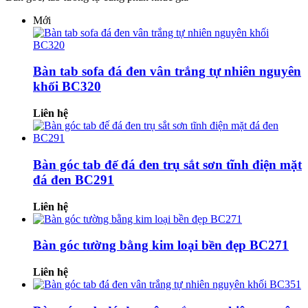
Mới
Bàn tab sofa đá đen vân trắng tự nhiên nguyên
khối BC320
Liên hệ
Bàn góc tab đế đá đen trụ sắt sơn tĩnh điện mặt
đá đen BC291
Liên hệ
Bàn góc tường bằng kim loại bền đẹp BC271
Liên hệ