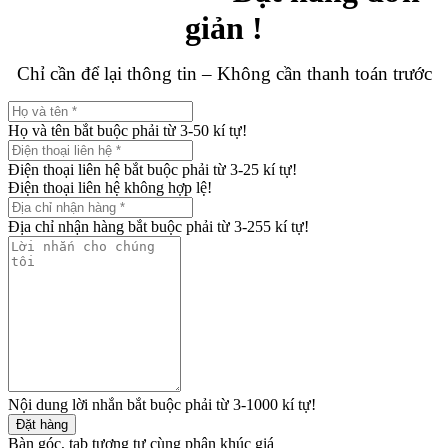
giản !
Chỉ cần để lại thông tin – Không cần thanh toán trước
Họ và tên bắt buộc phải từ 3-50 kí tự!
Điện thoại liên hệ bắt buộc phải từ 3-25 kí tự!
Điện thoại liên hệ không hợp lệ!
Địa chỉ nhận hàng bắt buộc phải từ 3-255 kí tự!
Nội dung lời nhắn bắt buộc phải từ 3-1000 kí tự!
Đặt hàng
Bàn góc, tab tương tự cùng phân khúc giá