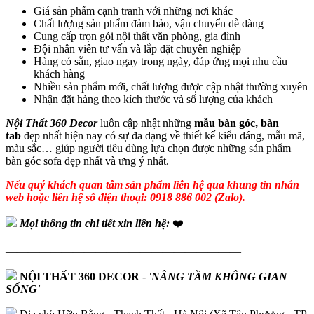
Giá sản phẩm cạnh tranh với những nơi khác
Chất lượng sản phẩm đảm bảo, vận chuyển dễ dàng
Cung cấp trọn gói nội thất văn phòng, gia đình
Đội nhân viên tư vấn và lắp đặt chuyên nghiệp
Hàng có sẵn, giao ngay trong ngày, đáp ứng mọi nhu cầu
khách hàng
Nhiều sản phẩm mới, chất lượng được cập nhật thường xuyên
Nhận đặt hàng theo kích thước và số lượng của khách
Nội Thất 360 Decor
luôn cập nhật những
mẫu bàn góc, bàn
tab
đẹp nhất hiện nay có sự đa dạng về thiết kế kiểu dáng, mẫu mã,
màu sắc… giúp người tiêu dùng lựa chọn được những sản phẩm
bàn góc sofa đẹp nhất và ưng ý nhất.
Nếu quý khách quan tâm sản phẩm liên hệ qua khung tin nhắn
web hoặc liên hệ số điện thoại: 0918 886 002 (Zalo).
Mọi thông tin chi tiết xin liên hệ:
❤️
—————————————————————
NỘI THẤT 360 DECOR
-
'NÂNG TẦM KHÔNG GIAN
SỐNG'