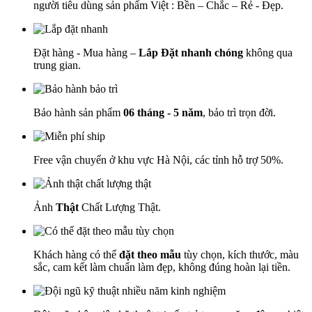
người tiêu dùng sản phẩm Việt : Bền – Chắc – Rẻ - Đẹp.
Đặt hàng - Mua hàng –
Lắp Đặt nhanh chóng
không qua
trung gian.
Bảo hành sản phẩm
06 tháng - 5 năm
, bảo trì trọn đời.
Free vận chuyển ở khu vực Hà Nội, các tỉnh hỗ trợ 50%.
Ảnh
Thật
Chất Lượng Thật.
Khách hàng có thể
đặt theo mẫu
tùy chọn, kích thước, màu
sắc, cam kết làm chuẩn làm đẹp, không đúng hoàn lại tiền.