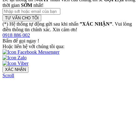
thời gian
SỚM
nhất!
TƯ VẤN CHO TÔI
(*) Hệ thống tự động gửi sau khi nhấn
”XÁC NHẬN”
. Vui lòng
điền thông tin chính xác. Xin cảm ơn!
0918 886 002
Bấm để gọi ngay
!
Hoặc liên hệ với chúng tôi qua:
XÁC NHẬN
Scroll