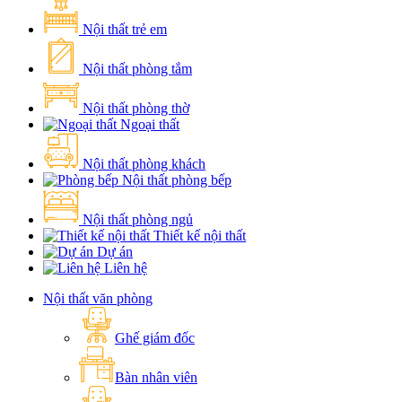
Nội thất trẻ em
Nội thất phòng tắm
Nội thất phòng thờ
Ngoại thất
Nội thất phòng khách
Nội thất phòng bếp
Nội thất phòng ngủ
Thiết kế nội thất
Dự án
Liên hệ
Nội thất văn phòng
Ghế giám đốc
Bàn nhân viên