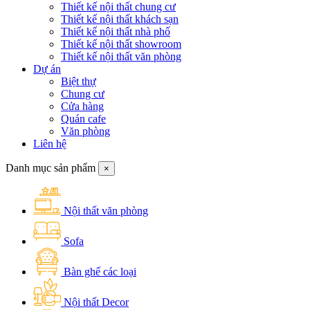
Thiết kế nội thất chung cư
Thiết kế nội thất khách sạn
Thiết kế nội thất nhà phố
Thiết kế nội thất showroom
Thiết kế nội thất văn phòng
Dự án
Biệt thự
Chung cư
Cửa hàng
Quán cafe
Văn phòng
Liên hệ
Danh mục sản phẩm
×
Nội thất văn phòng
Sofa
Bàn ghế các loại
Nội thất Decor