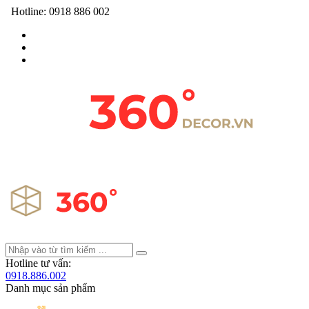
Hotline:
0918 886 002
Hotline tư vấn:
0918.886.002
Danh mục sản phẩm