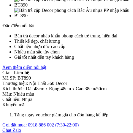
Đặc điểm nổi bật
Bàn trà decor nhập khẩu phong cách trẻ trung, hiện đại
Thiết kế đẹp, chất lượng
Chất liệu nhựa đúc cao cấp
Nhiều màu sắc tùy chọn
Giá tốt nhất đến tay khách hàng
Xem thêm điểm nổi bật
Giá:
Liên hệ
Mã SP:
BT890
Thương hiệu:
Nội Thất 360 Decor
Kích thước:
Dài 48cm x Rộng 48cm x Cao 38cm/50cm
Màu:
Nhiều màu
Chất liệu:
Nhựa
Khuyến mãi
Tặng ngay voucher giảm giá cho đơn hàng kế tiếp
Gọi đặt mua:
0918 886 002
(7:30-22:00)
Chat Zalo