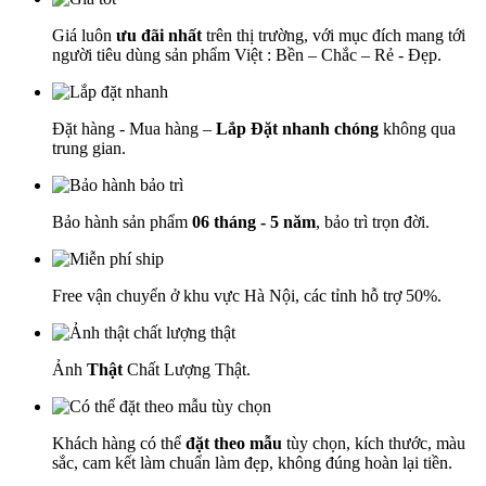
Giá luôn
ưu đãi nhất
trên thị trường, với mục đích mang tới
người tiêu dùng sản phẩm Việt : Bền – Chắc – Rẻ - Đẹp.
Đặt hàng - Mua hàng –
Lắp Đặt nhanh chóng
không qua
trung gian.
Bảo hành sản phẩm
06 tháng - 5 năm
, bảo trì trọn đời.
Free vận chuyển ở khu vực Hà Nội, các tỉnh hỗ trợ 50%.
Ảnh
Thật
Chất Lượng Thật.
Khách hàng có thể
đặt theo mẫu
tùy chọn, kích thước, màu
sắc, cam kết làm chuẩn làm đẹp, không đúng hoàn lại tiền.