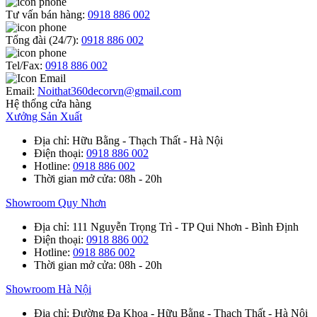
Tư vấn bán hàng:
0918 886 002
Tổng đài (24/7):
0918 886 002
Tel/Fax:
0918 886 002
Email:
Noithat360decorvn@gmail.com
Hệ thống cửa hàng
Xưởng Sản Xuất
Địa chỉ
: Hữu Bằng - Thạch Thất - Hà Nội
Điện thoại
:
0918 886 002
Hotline
:
0918 886 002
Thời gian mở cửa
: 08h - 20h
Showroom Quy Nhơn
Địa chỉ
: 111 Nguyễn Trọng Trì - TP Qui Nhơn - Bình Định
Điện thoại
:
0918 886 002
Hotline
:
0918 886 002
Thời gian mở cửa
: 08h - 20h
Showroom Hà Nội
Địa chỉ
: Đường Đa Khoa - Hữu Bằng - Thạch Thất - Hà Nội