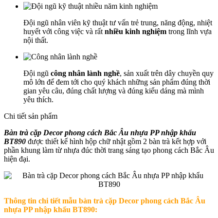
Đội ngũ nhân viên kỹ thuật tư vấn trẻ trung, năng động, nhiệt
huyết với công việc và rất
nhiều kinh nghiệm
trong lĩnh vựa
nội thất.
Đội ngũ
công nhân lành nghề
, sản xuất trên dây chuyền quy
mô lớn để đem tới cho quý khách những sản phẩm đúng thời
gian yêu câu, đúng chất lượng và đúng kiểu dáng mà mình
yêu thích.
Chi tiết sản phẩm
Bàn trà cặp Decor phong cách Bắc Âu nhựa PP nhập khẩu
BT890
được thiết kế hình hộp chữ nhật gồm 2 bàn trà kết hợp với
phần khung làm từ nhựa đúc thời trang sáng tạo phong cách Bắc Âu
hiện đại.
Thông tin chi tiết mẫu b
àn trà cặp Decor phong cách Bắc Âu
nhựa PP nhập khẩu BT890
: