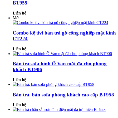
BT955
Liên hệ
Mới
Combo kệ tivi bàn trà gỗ công nghiệp mặt kính
CT224
Liên hệ
Bàn trà sofa hình Ô Van mặt đá cho phòng
khách BT906
Liên hệ
Bàn trà, bàn sofa phòng khách cao cấp BT958
Liên hệ