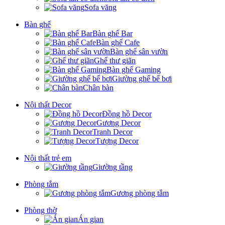
Sofa văng
Bàn ghế
Bàn ghế Bar
Bàn ghế Cafe
Bàn ghế sân vườn
Ghế thư giãn
Bàn ghế Gaming
Giường ghế bể bơi
Chân bàn
Nội thất Decor
Đồng hồ Decor
Gương Decor
Tranh Decor
Tượng Decor
Nội thất trẻ em
Giường tầng
Phòng tắm
Gương phòng tắm
Phòng thờ
Án gian