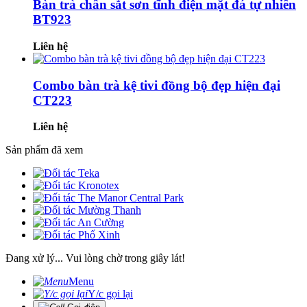
Bàn trà chân sắt sơn tĩnh điện mặt đá tự nhiên
BT923
Liên hệ
Combo bàn trà kệ tivi đồng bộ đẹp hiện đại
CT223
Liên hệ
Sản phẩm đã xem
Đang xử lý... Vui lòng chờ trong giây lát!
Menu
Y/c gọi lại