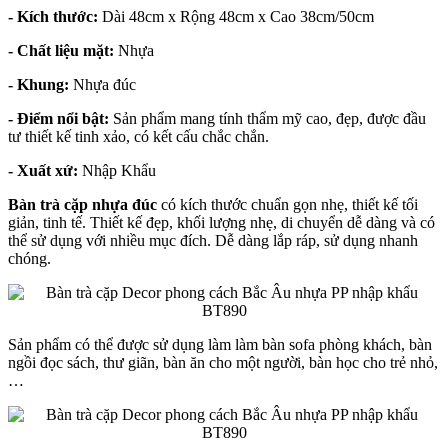
- Kích thước:
Dài 48cm x Rộng 48cm x Cao 38cm/50cm
- Chất liệu mặt:
Nhựa
- Khung:
Nhựa đúc
- Điểm nổi bật:
Sản phẩm mang tính thẩm mỹ cao, đẹp, được đầu
tư thiết kế tinh xảo, có kết cấu chắc chắn.
- Xuất xứ:
Nhập Khẩu
Bàn trà cặp nhựa đúc
có kích thước chuẩn gọn nhẹ, thiết kế tối
giản, tinh tế. Thiết kế đẹp, khối lượng nhẹ, di chuyển dễ dàng và có
thể sử dụng với nhiều mục đích. Dễ dàng lắp ráp, sử dụng nhanh
chóng.
Sản phẩm có thể được sử dụng làm làm bàn sofa phòng khách, bàn
ngồi đọc sách, thư giãn, bàn ăn cho một người, bàn học cho trẻ nhỏ,
…