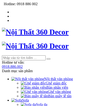
Hotline:
0918 886 002
Hotline tư vấn:
0918.886.002
Danh mục sản phẩm
Nội thất văn phòng
Ghế giám đốc
Bàn nhân viên
Ghế văn phòng
Bàn quầy lễ tân
Sofa
Sofa da