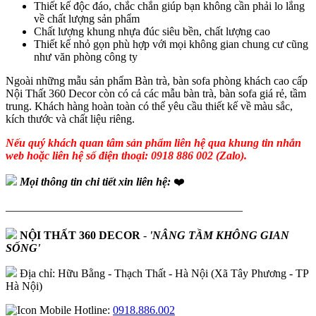
Thiết kế độc đáo, chắc chắn giúp bạn không cần phải lo lắng
về chất lượng sản phẩm
Chất lượng khung nhựa đúc siêu bền, chất lượng cao
Thiết kế nhỏ gọn phù hợp với mọi không gian chung cư cũng
như văn phòng công ty
Ngoài những mẫu sản phẩm Bàn trà, bàn sofa phòng khách cao cấp
Nội Thất 360 Decor còn có cả các mẫu bàn trà, bàn sofa giá rẻ, tầm
trung. Khách hàng hoàn toàn có thể yêu cầu thiết kế về màu sắc,
kích thước và chất liệu riêng.
Nếu quý khách quan tâm sản phẩm liên hệ qua khung tin nhắn
web hoặc liên hệ số điện thoại: 0918 886 002 (Zalo).
Mọi thông tin chi tiết xin liên hệ:
❤️
—————————————————————
NỘI THẤT 360 DECOR
-
'NÂNG TẦM KHÔNG GIAN
SỐNG'
Địa chỉ: Hữu Bằng - Thạch Thất - Hà Nội (Xã Tây Phương - TP
Hà Nội)
Hotline:
0918.886.002