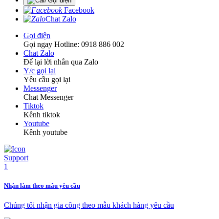
Gọi điện
Facebook
Chat Zalo
Gọi điện
Gọi ngay Hotline: 0918 886 002
Chat Zalo
Để lại lời nhắn qua Zalo
Y/c gọi lại
Yêu cầu gọi lại
Messenger
Chat Messenger
Tiktok
Kênh tiktok
Youtube
Kênh youtube
Nhận làm theo mẫu yêu cầu
Chúng tôi nhận gia công theo mẫu khách hàng yêu cầu