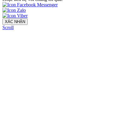
XÁC NHẬN
Scroll