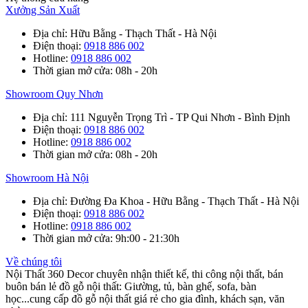
Xưởng Sản Xuất
Địa chỉ
: Hữu Bằng - Thạch Thất - Hà Nội
Điện thoại
:
0918 886 002
Hotline
:
0918 886 002
Thời gian mở cửa
: 08h - 20h
Showroom Quy Nhơn
Địa chỉ
: 111 Nguyễn Trọng Trì - TP Qui Nhơn - Bình Định
Điện thoại
:
0918 886 002
Hotline
:
0918 886 002
Thời gian mở cửa
: 08h - 20h
Showroom Hà Nội
Địa chỉ
: Đường Đa Khoa - Hữu Bằng - Thạch Thất - Hà Nội
Điện thoại
:
0918 886 002
Hotline
:
0918 886 002
Thời gian mở cửa
: 9h:00 - 21:30h
Về chúng tôi
Nội Thất 360 Decor chuyên nhận thiết kế, thi công nội thất, bán
buôn bán lẻ đồ gỗ nội thất: Giường, tủ, bàn ghế, sofa, bàn
học...cung cấp đồ gỗ nội thất giá rẻ cho gia đình, khách sạn, văn