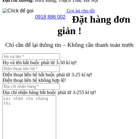
Địa chỉ xưởng:
Hữu Bằng, Thạch Thất, Hà Nội
Gọi lại cho tôi
Đặt hàng đơn
0918 886 002
giản !
Chỉ cần để lại thông tin – Không cần thanh toán trước
Họ và tên bắt buộc phải từ 3-50 kí tự!
Điện thoại liên hệ bắt buộc phải từ 3-25 kí tự!
Điện thoại liên hệ không hợp lệ!
Địa chỉ nhận hàng bắt buộc phải từ 3-255 kí tự!