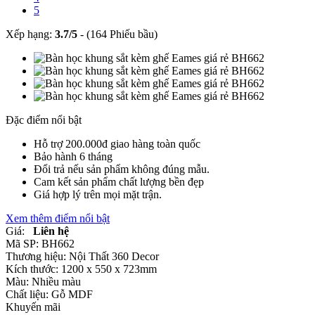
5
Xếp hạng:
3.7
/
5
-
(164 Phiếu bầu)
Đặc điểm nổi bật
Hỗ trợ 200.000đ giao hàng toàn quốc
Bảo hành 6 tháng
Đổi trả nếu sản phẩm không đúng mẫu.
Cam kết sản phẩm chất lượng bền đẹp
Giá hợp lý trên mọi mặt trận.
Xem thêm điểm nổi bật
Giá:
Liên hệ
Mã SP:
BH662
Thương hiệu:
Nội Thất 360 Decor
Kích thước:
1200 x 550 x 723mm
Màu:
Nhiều màu
Chất liệu:
Gỗ MDF
Khuyến mãi