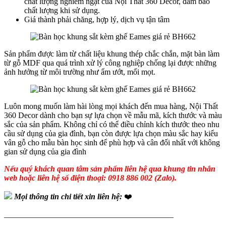
chất lượng nghiêm ngặt của Nội Thất 360 Decor, đảm bảo
chất lượng khi sử dụng.
Giá thành phải chăng, hợp lý, dịch vụ tận tâm
Sản phẩm được làm từ chất liệu khung thép chắc chắn, mặt bàn làm
từ gỗ MDF qua quá trình xử lý công nghiệp chống lại được những
ảnh hưởng từ môi trường như ẩm ướt, mối mọt.
Luôn mong muốn làm hài lòng mọi khách đến mua hàng, Nội Thất
360 Decor dành cho bạn sự lựa chọn về mẫu mã, kích thước và màu
sắc của sản phẩm. Không chỉ có thể điều chỉnh kích thước theo nhu
cầu sử dụng của gia đình, bạn còn được lựa chọn màu sắc hay kiểu
vân gỗ cho mẫu bàn học sinh để phù hợp và cân đối nhất với không
gian sử dụng của gia đình
Nếu quý khách quan tâm sản phẩm liên hệ qua khung tin nhắn
web hoặc liên hệ số điện thoại: 0918 886 002 (Zalo).
Mọi thông tin chi tiết xin liên hệ:
❤️
—————————————————————