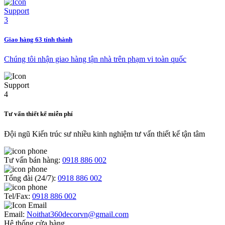
Giao hàng 63 tỉnh thành
Chúng tôi nhận giao hàng tận nhà trên phạm vi toàn quốc
Tư vấn thiết kế miễn phí
Đội ngũ Kiến trúc sư nhiều kinh nghiệm tư vấn thiết kế tận tâm
Tư vấn bán hàng:
0918 886 002
Tổng đài (24/7):
0918 886 002
Tel/Fax:
0918 886 002
Email:
Noithat360decorvn@gmail.com
Hệ thống cửa hàng