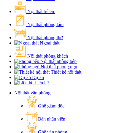
Nội thất trẻ em
Nội thất phòng tắm
Nội thất phòng thờ
Ngoại thất
Nội thất phòng khách
Nội thất phòng bếp
Nội thất phòng ngủ
Thiết kế nội thất
Dự án
Liên hệ
Nội thất văn phòng
Ghế giám đốc
Bàn nhân viên
Ghế văn phòng