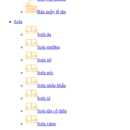
Bàn quầy lễ tân
Sofa
Sofa da
Sofa giường
Sofa gỗ
Sofa góc
Sofa nhập khẩu
Sofa nỉ
Sofa tân cổ điển
Sofa văng