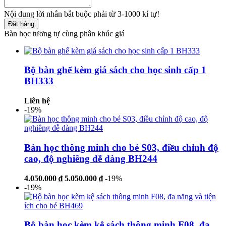
Nội dung lời nhắn bắt buộc phải từ 3-1000 kí tự!
Đặt hàng
Bàn học tương tự cùng phân khúc giá
Bộ bàn ghế kèm giá sách cho học sinh cấp 1
BH333
Liên hệ
-19%
Bàn học thông minh cho bé S03, điều chỉnh độ
cao, độ nghiêng dễ dàng BH244
4.050.000 ₫
5.050.000 ₫
-19%
-19%
Bộ bàn học kèm kệ sách thông minh F08, đa