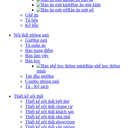
Bàn ăn mặt kính
Bàn ăn mặt gỗ
Ghế ăn
Tủ bếp
Kệ bếp
Nội thất phòng ngủ
Giường ngủ
Tủ quần áo
Bàn trang điểm
Bàn làm việc
Bàn học
Bàn ghế học thông
minh
Tab đầu giường
Combo phòng ngủ
Tủ - Kệ sách
Thiết kế nội thất
Thiết kế nội thất biệt thự
Thiết kế nội thất chung cư
Thiết kế nội thất khách sạn
Thiết kế nội thất nhà phố
Thiết kế nội thất showroom
Thiết kế nội thất văn phòng