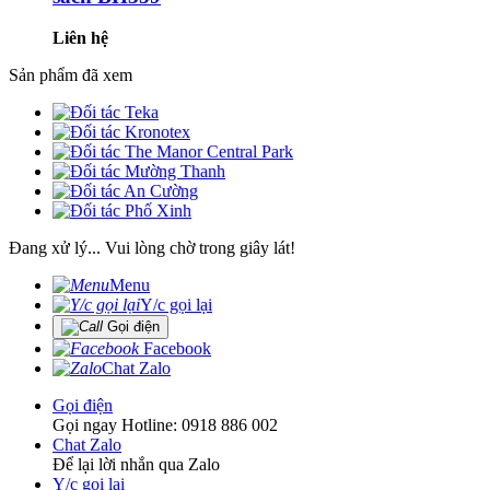
Liên hệ
Sản phẩm đã xem
Đang xử lý... Vui lòng chờ trong giây lát!
Menu
Y/c gọi lại
Gọi điện
Facebook
Chat Zalo
Gọi điện
Gọi ngay Hotline: 0918 886 002
Chat Zalo
Để lại lời nhắn qua Zalo
Y/c gọi lại