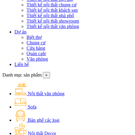
Thiết kế nội thất chung cư
Thiết kế nội thất khách sạn
Thiết kế nội thất nhà phố
Thiết kế nội thất showroom
Thiết kế nội thất văn phòng
Dự án
Biệt thự
Chung cư
Cửa hàng
Quán cafe
Văn phòng
Liên hệ
Danh mục sản phẩm
×
Nội thất văn phòng
Sofa
Bàn ghế các loại
Nội thất Decor