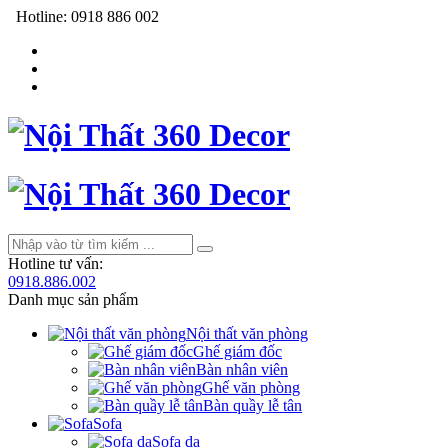
Hotline:
0918 886 002
Hotline tư vấn:
0918.886.002
Danh mục sản phẩm
Nội thất văn phòng
Ghế giám đốc
Bàn nhân viên
Ghế văn phòng
Bàn quầy lễ tân
Sofa
Sofa da