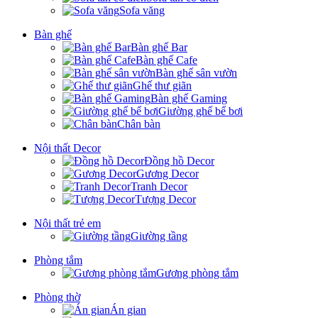
Sofa văng
Bàn ghế
Bàn ghế Bar
Bàn ghế Cafe
Bàn ghế sân vườn
Ghế thư giãn
Bàn ghế Gaming
Giường ghế bể bơi
Chân bàn
Nội thất Decor
Đồng hồ Decor
Gương Decor
Tranh Decor
Tượng Decor
Nội thất trẻ em
Giường tầng
Phòng tắm
Gương phòng tắm
Phòng thờ
Án gian