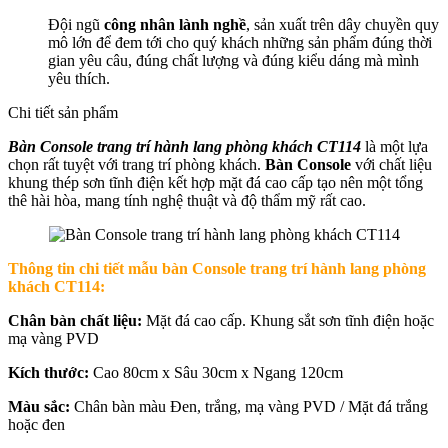
Đội ngũ
công nhân lành nghề
, sản xuất trên dây chuyền quy
mô lớn để đem tới cho quý khách những sản phẩm đúng thời
gian yêu câu, đúng chất lượng và đúng kiểu dáng mà mình
yêu thích.
Chi tiết sản phẩm
Bàn Console trang trí hành lang phòng khách CT114
là một lựa
chọn rất tuyệt với trang trí phòng khách.
Bàn Console
với chất liệu
khung thép sơn tĩnh điện kết hợp mặt đá cao cấp tạo nên một tổng
thê hài hòa, mang tính nghệ thuật và độ thẩm mỹ rất cao.
Thông tin chi tiết mẫu b
àn Console trang trí hành lang phòng
khách CT114:
Chân bàn chất liệu:
Mặt đá cao cấp. Khung sắt sơn tĩnh điện hoặc
mạ vàng PVD
Kích thước:
Cao 80cm x Sâu 30cm x Ngang 120cm
Màu sắc:
Chân bàn màu Đen, trắng, mạ vàng PVD / Mặt đá trắng
hoặc đen