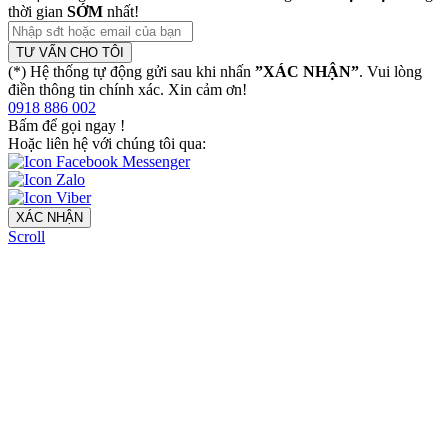
thời gian
SỚM
nhất!
TƯ VẤN CHO TÔI
(*) Hệ thống tự động gửi sau khi nhấn
”XÁC NHẬN”
. Vui lòng
điền thông tin chính xác. Xin cảm ơn!
0918 886 002
Bấm để gọi ngay
!
Hoặc liên hệ với chúng tôi qua:
XÁC NHẬN
Scroll