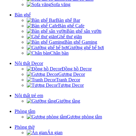
Sofa văng
Bàn ghế
Bàn ghế Bar
Bàn ghế Cafe
Bàn ghế sân vườn
Ghế thư giãn
Bàn ghế Gaming
Giường ghế bể bơi
Chân bàn
Nội thất Decor
Đồng hồ Decor
Gương Decor
Tranh Decor
Tượng Decor
Nội thất trẻ em
Giường tầng
Phòng tắm
Gương phòng tắm
Phòng thờ
Án gian