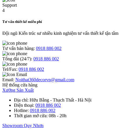
Tư vấn thiết kế miễn phí
Đội ngũ Kiến trúc sư nhiều kinh nghiệm tư vấn thiết kế tận tâm
Tư vấn bán hàng:
0918 886 002
Tổng đài (24/7):
0918 886 002
Tel/Fax:
0918 886 002
Email:
Noithat360decorvn@gmail.com
Hệ thống cửa hàng
Xưởng Sản Xuất
Địa chỉ
: Hữu Bằng - Thạch Thất - Hà Nội
Điện thoại
:
0918 886 002
Hotline
:
0918 886 002
Thời gian mở cửa
: 08h - 20h
Showroom Quy Nhơn