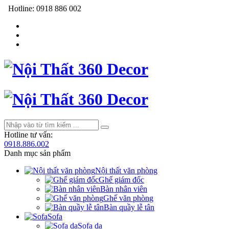
Hotline:
0918 886 002
Hotline tư vấn:
0918.886.002
Danh mục sản phẩm
Nội thất văn phòng
Ghế giám đốc
Bàn nhân viên
Ghế văn phòng
Bàn quầy lễ tân
Sofa
Sofa da