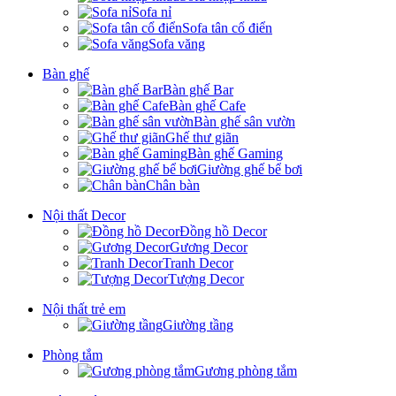
Sofa nỉ
Sofa tân cổ điển
Sofa văng
Bàn ghế
Bàn ghế Bar
Bàn ghế Cafe
Bàn ghế sân vườn
Ghế thư giãn
Bàn ghế Gaming
Giường ghế bể bơi
Chân bàn
Nội thất Decor
Đồng hồ Decor
Gương Decor
Tranh Decor
Tượng Decor
Nội thất trẻ em
Giường tầng
Phòng tắm
Gương phòng tắm