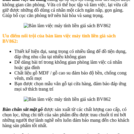
không gian căn phòng. Vừa có thể học tập và làm việc, lại vừa cất
giữ được những đồ dùng cá nhân một cách ngăn nắp, gọn gàng.
Giúp bố cục căn phòng trở nên hài hòa và sang trọng.
Ưu điểm nổi trội của
bàn làm việc máy tính liền giá sách
BV862:
Thiết kế hiện đại, sang trọng có nhiều tầng để đồ tiện dụng,
đáp ứng nhu cầu tại nhiều không gian
Dễ dàng bài trí trong không gian phòng làm việc cá nhân
hoặc gia đình
Chất liệu gỗ MDF / gỗ cao su đảm bảo độ bền, chống cong
vênh, mối mọt
Bạn được chọn mẫu vân gỗ tại cửa hàng, đảm bảo đáp ứng
mọi sở thích trang trí
Bàn chân sắt mặt gỗ
được sản xuất từ các chất lượng cao cấp, có
chọn lọc, từng chi tiết của sản phẩm đều được trau chuốt tỉ mỉ bởi
những người thợ lành nghề nên luôn đảm bảo mang đến cho khách
hàng sản phẩm tốt nhất.