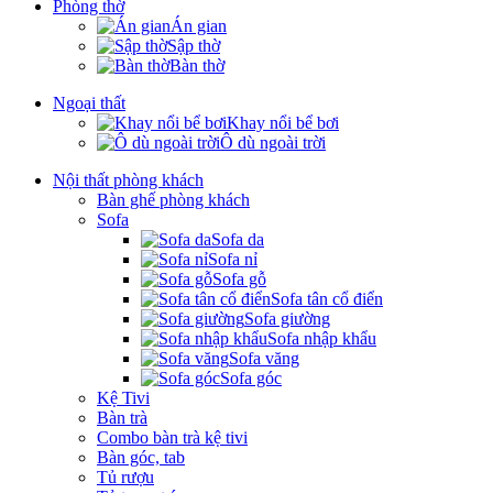
Phòng thờ
Án gian
Sập thờ
Bàn thờ
Ngoại thất
Khay nổi bể bơi
Ô dù ngoài trời
Nội thất phòng khách
Bàn ghế phòng khách
Sofa
Sofa da
Sofa nỉ
Sofa gỗ
Sofa tân cổ điển
Sofa giường
Sofa nhập khẩu
Sofa văng
Sofa góc
Kệ Tivi
Bàn trà
Combo bàn trà kệ tivi
Bàn góc, tab
Tủ rượu