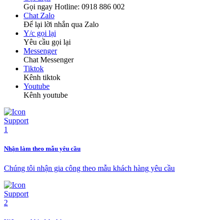
Gọi ngay Hotline: 0918 886 002
Chat Zalo
Để lại lời nhắn qua Zalo
Y/c gọi lại
Yêu cầu gọi lại
Messenger
Chat Messenger
Tiktok
Kênh tiktok
Youtube
Kênh youtube
Nhận làm theo mẫu yêu cầu
Chúng tôi nhận gia công theo mẫu khách hàng yêu cầu