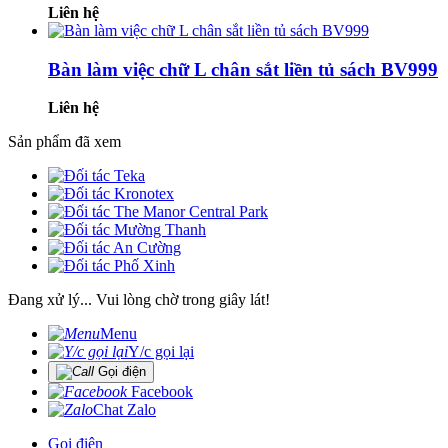
Liên hệ
Bàn làm việc chữ L chân sắt liền tủ sách BV999
Liên hệ
Sản phẩm đã xem
Đang xử lý... Vui lòng chờ trong giây lát!
Menu
Y/c gọi lại
Gọi điện
Facebook
Chat Zalo
Gọi điện