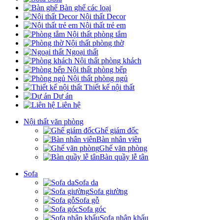
Bàn ghế các loại
Nội thất Decor
Nội thất trẻ em
Nội thất phòng tắm
Nội thất phòng thờ
Ngoại thất
Nội thất phòng khách
Nội thất phòng bếp
Nội thất phòng ngủ
Thiết kế nội thất
Dự án
Liên hệ
Nội thất văn phòng
Ghế giám đốc
Bàn nhân viên
Ghế văn phòng
Bàn quầy lễ tân
Sofa
Sofa da
Sofa giường
Sofa gỗ
Sofa góc
Sofa nhập khẩu