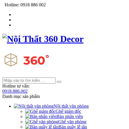
Hotline:
0918 886 002
Hotline tư vấn:
0918.886.002
Danh mục sản phẩm
Nội thất văn phòng
Ghế giám đốc
Bàn nhân viên
Ghế văn phòng
Bàn quầy lễ tân