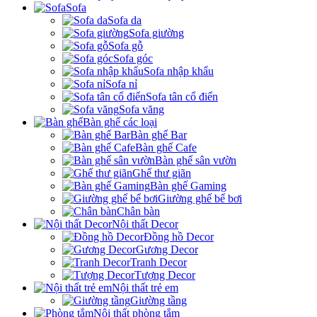
Sofa
Sofa da
Sofa giường
Sofa gỗ
Sofa góc
Sofa nhập khẩu
Sofa nỉ
Sofa tân cổ điển
Sofa văng
Bàn ghế các loại
Bàn ghế Bar
Bàn ghế Cafe
Bàn ghế sân vườn
Ghế thư giãn
Bàn ghế Gaming
Giường ghế bể bơi
Chân bàn
Nội thất Decor
Đồng hồ Decor
Gương Decor
Tranh Decor
Tượng Decor
Nội thất trẻ em
Giường tầng
Nội thất phòng tắm