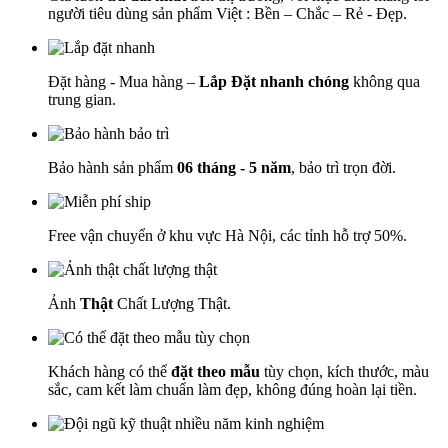
người tiêu dùng sản phẩm Việt : Bền – Chắc – Rẻ - Đẹp.
Đặt hàng - Mua hàng –
Lắp Đặt nhanh chóng
không qua
trung gian.
Bảo hành sản phẩm
06 tháng - 5 năm
, bảo trì trọn đời.
Free vận chuyển ở khu vực Hà Nội, các tỉnh hỗ trợ 50%.
Ảnh
Thật
Chất Lượng Thật.
Khách hàng có thể
đặt theo mẫu
tùy chọn, kích thước, màu
sắc, cam kết làm chuẩn làm đẹp, không đúng hoàn lại tiền.