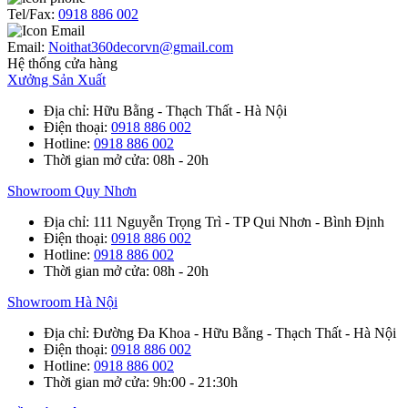
Tel/Fax:
0918 886 002
Email:
Noithat360decorvn@gmail.com
Hệ thống cửa hàng
Xưởng Sản Xuất
Địa chỉ
: Hữu Bằng - Thạch Thất - Hà Nội
Điện thoại
:
0918 886 002
Hotline
:
0918 886 002
Thời gian mở cửa
: 08h - 20h
Showroom Quy Nhơn
Địa chỉ
: 111 Nguyễn Trọng Trì - TP Qui Nhơn - Bình Định
Điện thoại
:
0918 886 002
Hotline
:
0918 886 002
Thời gian mở cửa
: 08h - 20h
Showroom Hà Nội
Địa chỉ
: Đường Đa Khoa - Hữu Bằng - Thạch Thất - Hà Nội
Điện thoại
:
0918 886 002
Hotline
:
0918 886 002
Thời gian mở cửa
: 9h:00 - 21:30h