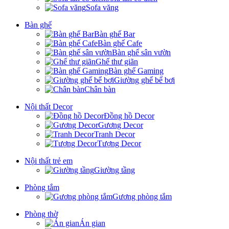
Sofa văng
Bàn ghế
Bàn ghế Bar
Bàn ghế Cafe
Bàn ghế sân vườn
Ghế thư giãn
Bàn ghế Gaming
Giường ghế bể bơi
Chân bàn
Nội thất Decor
Đồng hồ Decor
Gương Decor
Tranh Decor
Tượng Decor
Nội thất trẻ em
Giường tầng
Phòng tắm
Gương phòng tắm
Phòng thờ
Án gian