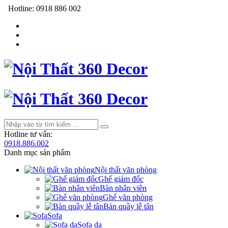
Hotline:
0918 886 002
Hotline tư vấn:
0918.886.002
Danh mục sản phẩm
Nội thất văn phòng
Ghế giám đốc
Bàn nhân viên
Ghế văn phòng
Bàn quầy lễ tân
Sofa
Sofa da