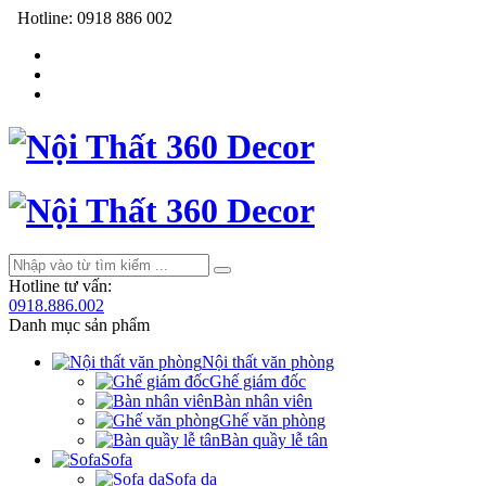
Hotline:
0918 886 002
Hotline tư vấn:
0918.886.002
Danh mục sản phẩm
Nội thất văn phòng
Ghế giám đốc
Bàn nhân viên
Ghế văn phòng
Bàn quầy lễ tân
Sofa
Sofa da