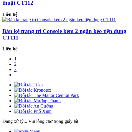
thuật CT112
Liên hệ
Bàn kệ trang trí Console kèm 2 ngăn kéo tiện dụng
CT111
Liên hệ
1
2
3
Đang xử lý... Vui lòng chờ trong giây lát!
Menu