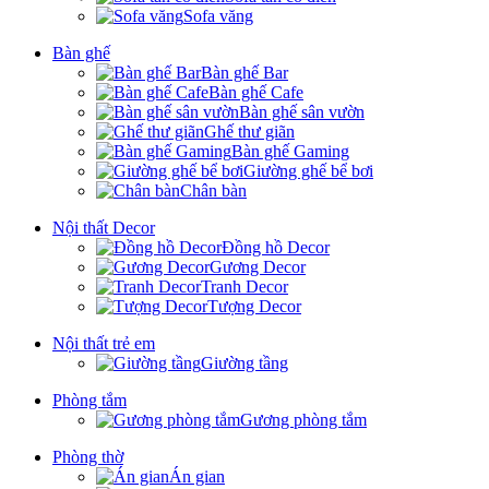
Sofa văng
Bàn ghế
Bàn ghế Bar
Bàn ghế Cafe
Bàn ghế sân vườn
Ghế thư giãn
Bàn ghế Gaming
Giường ghế bể bơi
Chân bàn
Nội thất Decor
Đồng hồ Decor
Gương Decor
Tranh Decor
Tượng Decor
Nội thất trẻ em
Giường tầng
Phòng tắm
Gương phòng tắm
Phòng thờ
Án gian