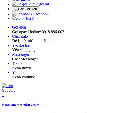
Y/c gọi lại
Gọi điện
Facebook
Chat Zalo
Gọi điện
Gọi ngay Hotline: 0918 886 002
Chat Zalo
Để lại lời nhắn qua Zalo
Y/c gọi lại
Yêu cầu gọi lại
Messenger
Chat Messenger
Tiktok
Kênh tiktok
Youtube
Kênh youtube
Nhận làm theo mẫu yêu cầu