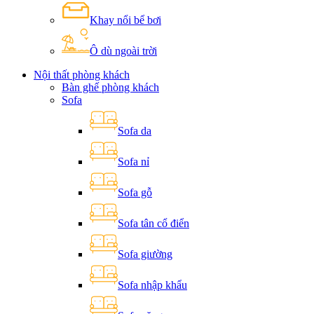
Khay nổi bể bơi
Ô dù ngoài trời
Nội thất phòng khách
Bàn ghế phòng khách
Sofa
Sofa da
Sofa nỉ
Sofa gỗ
Sofa tân cổ điển
Sofa giường
Sofa nhập khẩu