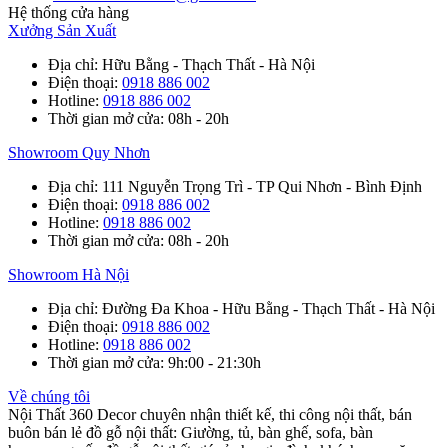
Hệ thống cửa hàng
Xưởng Sản Xuất
Địa chỉ
: Hữu Bằng - Thạch Thất - Hà Nội
Điện thoại
:
0918 886 002
Hotline
:
0918 886 002
Thời gian mở cửa
: 08h - 20h
Showroom Quy Nhơn
Địa chỉ
: 111 Nguyễn Trọng Trì - TP Qui Nhơn - Bình Định
Điện thoại
:
0918 886 002
Hotline
:
0918 886 002
Thời gian mở cửa
: 08h - 20h
Showroom Hà Nội
Địa chỉ
: Đường Đa Khoa - Hữu Bằng - Thạch Thất - Hà Nội
Điện thoại
:
0918 886 002
Hotline
:
0918 886 002
Thời gian mở cửa
: 9h:00 - 21:30h
Về chúng tôi
Nội Thất 360 Decor chuyên nhận thiết kế, thi công nội thất, bán
buôn bán lẻ đồ gỗ nội thất: Giường, tủ, bàn ghế, sofa, bàn