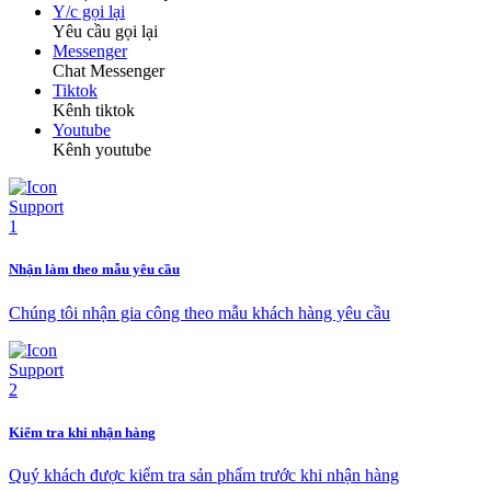
Y/c gọi lại
Yêu cầu gọi lại
Messenger
Chat Messenger
Tiktok
Kênh tiktok
Youtube
Kênh youtube
Nhận làm theo mẫu yêu cầu
Chúng tôi nhận gia công theo mẫu khách hàng yêu cầu
Kiểm tra khi nhận hàng
Quý khách được kiểm tra sản phẩm trước khi nhận hàng