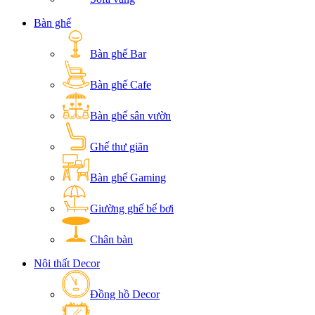
Bàn ghế
Bàn ghế Bar
Bàn ghế Cafe
Bàn ghế sân vườn
Ghế thư giãn
Bàn ghế Gaming
Giường ghế bể bơi
Chân bàn
Nội thất Decor
Đồng hồ Decor