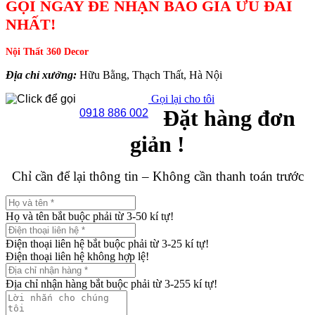
GỌI NGAY ĐỂ NHẬN BÁO GIÁ ƯU ĐÃI
NHẤT!
Nội Thất 360 Decor
Địa chỉ xưởng:
Hữu Bằng, Thạch Thất, Hà Nội
Gọi lại cho tôi
Đặt hàng đơn
0918 886 002
giản !
Chỉ cần để lại thông tin – Không cần thanh toán trước
Họ và tên bắt buộc phải từ 3-50 kí tự!
Điện thoại liên hệ bắt buộc phải từ 3-25 kí tự!
Điện thoại liên hệ không hợp lệ!
Địa chỉ nhận hàng bắt buộc phải từ 3-255 kí tự!