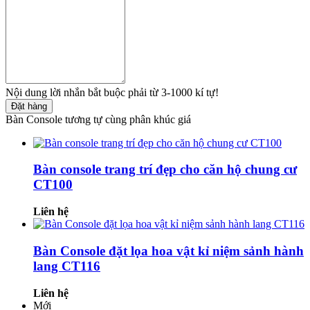
Nội dung lời nhắn bắt buộc phải từ 3-1000 kí tự!
Đặt hàng
Bàn Console tương tự cùng phân khúc giá
Bàn console trang trí đẹp cho căn hộ chung cư
CT100
Liên hệ
Bàn Console đặt lọa hoa vật kỉ niệm sảnh hành
lang CT116
Liên hệ
Mới