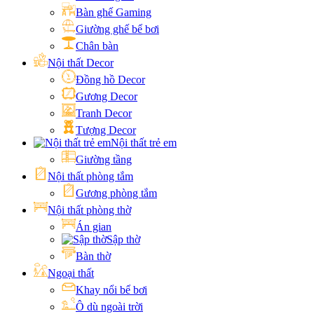
Bàn ghế Gaming
Giường ghế bể bơi
Chân bàn
Nội thất Decor
Đồng hồ Decor
Gương Decor
Tranh Decor
Tượng Decor
Nội thất trẻ em
Giường tầng
Nội thất phòng tắm
Gương phòng tắm
Nội thất phòng thờ
Án gian
Sập thờ
Bàn thờ
Ngoại thất
Khay nổi bể bơi
Ô dù ngoài trời