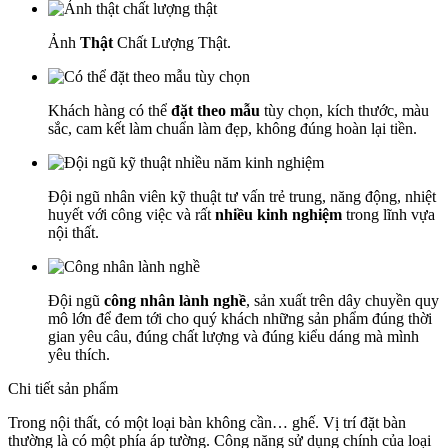
Ảnh
Thật
Chất Lượng Thật.
Khách hàng có thể
đặt theo mẫu
tùy chọn, kích thước, màu
sắc, cam kết làm chuẩn làm đẹp, không đúng hoàn lại tiền.
Đội ngũ nhân viên kỹ thuật tư vấn trẻ trung, năng động, nhiệt
huyết với công việc và rất
nhiều kinh nghiệm
trong lĩnh vựa
nội thất.
Đội ngũ
công nhân lành nghề
, sản xuất trên dây chuyền quy
mô lớn để đem tới cho quý khách những sản phẩm đúng thời
gian yêu câu, đúng chất lượng và đúng kiểu dáng mà mình
yêu thích.
Chi tiết sản phẩm
Trong nội thất, có một loại bàn không cần… ghế. Vị trí đặt bàn
thường là có một phía áp tường. Công năng sử dụng chính của loại