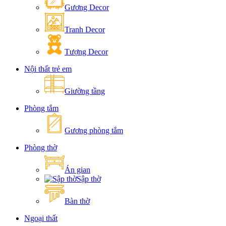
Gương Decor
Tranh Decor
Tượng Decor
Nội thất trẻ em
Giường tầng
Phòng tắm
Gương phòng tắm
Phòng thờ
Án gian
Sập thờ
Bàn thờ
Ngoại thất