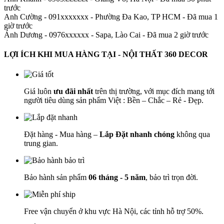
trước
Anh Cường - 091xxxxxxx
-
Phường Đa Kao, TP HCM - Đã mua 1
giờ trước
Ánh Dương - 0976xxxxxx
-
Sapa, Lào Cai - Đã mua 2 giờ trước
LỢI ÍCH KHI MUA HÀNG TẠI - NỘI THẤT 360 DECOR
Giá luôn
ưu đãi nhất
trên thị trường, với mục đích mang tới
người tiêu dùng sản phẩm Việt : Bền – Chắc – Rẻ - Đẹp.
Đặt hàng - Mua hàng –
Lắp Đặt nhanh chóng
không qua
trung gian.
Bảo hành sản phẩm
06 tháng - 5 năm
, bảo trì trọn đời.
Free vận chuyển ở khu vực Hà Nội, các tỉnh hỗ trợ 50%.