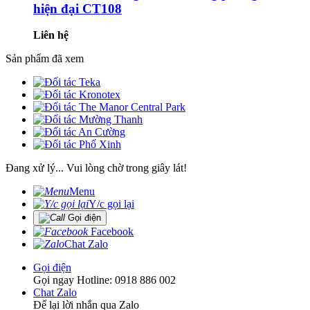
hiện đại CT108
Liên hệ
Sản phẩm đã xem
Đang xử lý... Vui lòng chờ trong giây lát!
Menu
Y/c gọi lại
Gọi điện
Facebook
Chat Zalo
Gọi điện
Gọi ngay Hotline: 0918 886 002
Chat Zalo
Để lại lời nhắn qua Zalo