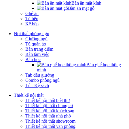
Bàn ăn mặt kính
Bàn ăn mặt gỗ
Ghế ăn
Tủ bếp
Kệ bếp
Nội thất phòng ngủ
Giường ngủ
Tủ quần áo
Bàn trang điểm
Bàn làm việc
Bàn học
Bàn ghế học thông
minh
Tab đầu giường
Combo phòng ngủ
Tủ - Kệ sách
Thiết kế nội thất
Thiết kế nội thất biệt thự
Thiết kế nội thất chung cư
Thiết kế nội thất khách sạn
Thiết kế nội thất nhà phố
Thiết kế nội thất showroom
Thiết kế nội thất văn phòng