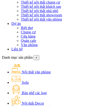
Thiết kế nội thất chung cư
Thiết kế nội thất khách sạn
Thiết kế nội thất nhà phố
Thiết kế nội thất showroom
Thiết kế nội thất văn phòng
Dự án
Biệt thự
Chung cư
Cửa hàng
Quán cafe
Văn phòng
Liên hệ
Danh mục sản phẩm
×
Nội thất văn phòng
Sofa
Bàn ghế các loại
Nội thất Decor