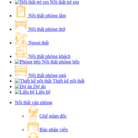
Nội thất trẻ em
Nội thất phòng tắm
Nội thất phòng thờ
Ngoại thất
Nội thất phòng khách
Nội thất phòng bếp
Nội thất phòng ngủ
Thiết kế nội thất
Dự án
Liên hệ
Nội thất văn phòng
Ghế giám đốc
Bàn nhân viên