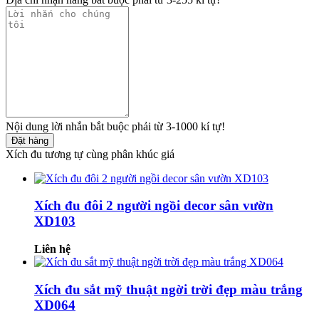
Nội dung lời nhắn bắt buộc phải từ 3-1000 kí tự!
Đặt hàng
Xích đu tương tự cùng phân khúc giá
Xích đu đôi 2 người ngồi decor sân vườn
XD103
Liên hệ
Xích đu sắt mỹ thuật ngời trời đẹp màu trắng
XD064