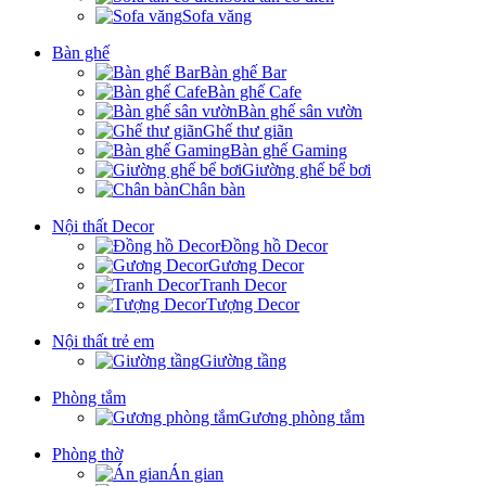
Sofa văng
Bàn ghế
Bàn ghế Bar
Bàn ghế Cafe
Bàn ghế sân vườn
Ghế thư giãn
Bàn ghế Gaming
Giường ghế bể bơi
Chân bàn
Nội thất Decor
Đồng hồ Decor
Gương Decor
Tranh Decor
Tượng Decor
Nội thất trẻ em
Giường tầng
Phòng tắm
Gương phòng tắm
Phòng thờ
Án gian