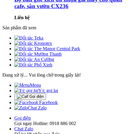
cafe, sân vườn CX236
Liên hệ
Sản phẩm đã xem
Đang xử lý... Vui lòng chờ trong giây lát!
Menu
Y/c gọi lại
Gọi điện
Facebook
Chat Zalo
Gọi điện
Gọi ngay Hotline: 0918 886 002
Chat Zalo