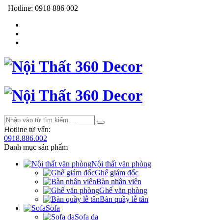
Hotline:
0918 886 002
Hotline tư vấn:
0918.886.002
Danh mục sản phẩm
Nội thất văn phòng
Ghế giám đốc
Bàn nhân viên
Ghế văn phòng
Bàn quầy lễ tân
Sofa
Sofa da