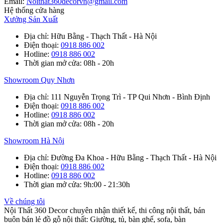
Email:
Noithat360decorvn@gmail.com
Hệ thống cửa hàng
Xưởng Sản Xuất
Địa chỉ
: Hữu Bằng - Thạch Thất - Hà Nội
Điện thoại
:
0918 886 002
Hotline
:
0918 886 002
Thời gian mở cửa
: 08h - 20h
Showroom Quy Nhơn
Địa chỉ
: 111 Nguyễn Trọng Trì - TP Qui Nhơn - Bình Định
Điện thoại
:
0918 886 002
Hotline
:
0918 886 002
Thời gian mở cửa
: 08h - 20h
Showroom Hà Nội
Địa chỉ
: Đường Đa Khoa - Hữu Bằng - Thạch Thất - Hà Nội
Điện thoại
:
0918 886 002
Hotline
:
0918 886 002
Thời gian mở cửa
: 9h:00 - 21:30h
Về chúng tôi
Nội Thất 360 Decor chuyên nhận thiết kế, thi công nội thất, bán
buôn bán lẻ đồ gỗ nội thất: Giường, tủ, bàn ghế, sofa, bàn