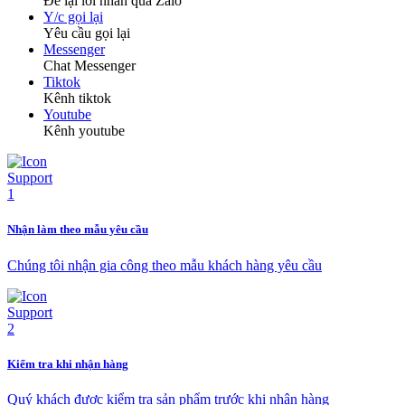
Để lại lời nhắn qua Zalo
Y/c gọi lại
Yêu cầu gọi lại
Messenger
Chat Messenger
Tiktok
Kênh tiktok
Youtube
Kênh youtube
Nhận làm theo mẫu yêu cầu
Chúng tôi nhận gia công theo mẫu khách hàng yêu cầu
Kiểm tra khi nhận hàng
Quý khách được kiểm tra sản phẩm trước khi nhận hàng