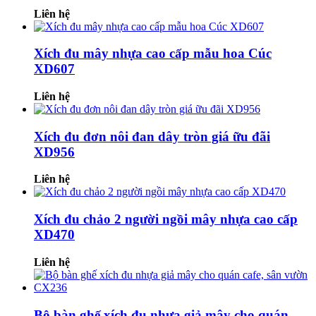
Liên hệ
Xích đu mây nhựa cao cấp mẫu hoa Cúc
XD607
Liên hệ
Xích đu đơn nôi đan dây tròn giá ữu đãi
XD956
Liên hệ
Xích đu chảo 2 người ngồi mây nhựa cao cấp
XD470
Liên hệ
Bộ bàn ghế xích đu nhựa giả mây cho quán