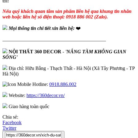
tôi!
Nếu quý khách quan tâm sản phẩm liên hệ qua khung tin nhắn
web hoặc liên hệ số điện thoại: 0918 886 002 (Zalo).
Mọi thông tin chi tiết xin liên hệ:
❤️
—————————————————————
NỘI THẤT 360 DECOR
-
'NÂNG TẦM KHÔNG GIAN
SỐNG'
Địa chỉ: Hữu Bằng - Thạch Thất - Hà Nội (Xã Tây Phương - TP
Hà Nội)
Hotline:
0918.886.002
Website:
https://360decor.vn/
Giao hàng toàn quốc
Chia sẻ:
Facebook
Twitter