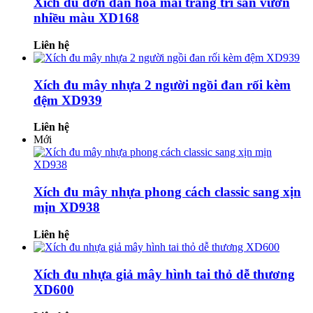
Xích đu đơn đan hoa mai trang trí sân vườn
nhiều màu XD168
Liên hệ
Xích đu mây nhựa 2 người ngồi đan rối kèm
đệm XD939
Liên hệ
Mới
Xích đu mây nhựa phong cách classic sang xịn
mịn XD938
Liên hệ
Xích đu nhựa giả mây hình tai thỏ dễ thương
XD600