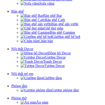
Sofa văng
Bàn ghế
Bàn ghế Bar
Bàn ghế Cafe
Bàn ghế sân vườn
Ghế thư giãn
Bàn ghế Gaming
Giường ghế bể bơi
Chân bàn
Nội thất Decor
Đồng hồ Decor
Gương Decor
Tranh Decor
Tượng Decor
Nội thất trẻ em
Giường tầng
Phòng tắm
Gương phòng tắm
Phòng thờ
Án gian