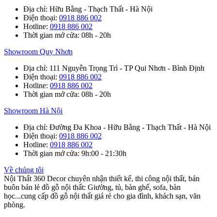
Địa chỉ
: Hữu Bằng - Thạch Thất - Hà Nội
Điện thoại
:
0918 886 002
Hotline
:
0918 886 002
Thời gian mở cửa
: 08h - 20h
Showroom Quy Nhơn
Địa chỉ
: 111 Nguyễn Trọng Trì - TP Qui Nhơn - Bình Định
Điện thoại
:
0918 886 002
Hotline
:
0918 886 002
Thời gian mở cửa
: 08h - 20h
Showroom Hà Nội
Địa chỉ
: Đường Đa Khoa - Hữu Bằng - Thạch Thất - Hà Nội
Điện thoại
:
0918 886 002
Hotline
:
0918 886 002
Thời gian mở cửa
: 9h:00 - 21:30h
Về chúng tôi
Nội Thất 360 Decor chuyên nhận thiết kế, thi công nội thất, bán
buôn bán lẻ đồ gỗ nội thất: Giường, tủ, bàn ghế, sofa, bàn
học...cung cấp đồ gỗ nội thất giá rẻ cho gia đình, khách sạn, văn
phòng.