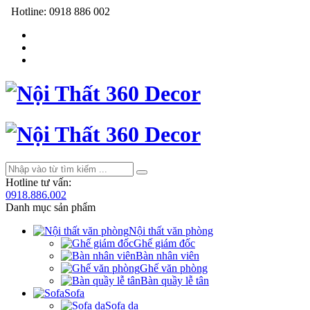
Hotline:
0918 886 002
Hotline tư vấn:
0918.886.002
Danh mục sản phẩm
Nội thất văn phòng
Ghế giám đốc
Bàn nhân viên
Ghế văn phòng
Bàn quầy lễ tân
Sofa
Sofa da