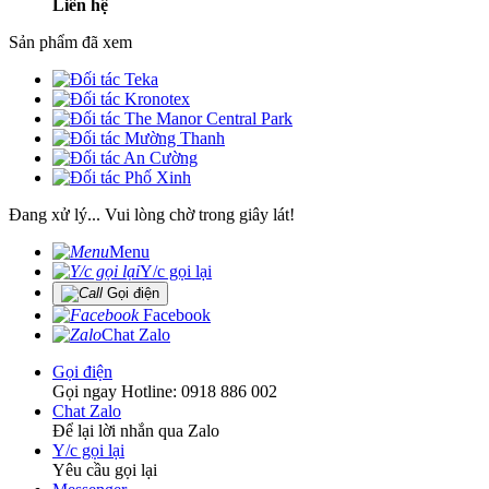
Liên hệ
Sản phẩm đã xem
Đang xử lý... Vui lòng chờ trong giây lát!
Menu
Y/c gọi lại
Gọi điện
Facebook
Chat Zalo
Gọi điện
Gọi ngay Hotline: 0918 886 002
Chat Zalo
Để lại lời nhắn qua Zalo
Y/c gọi lại
Yêu cầu gọi lại