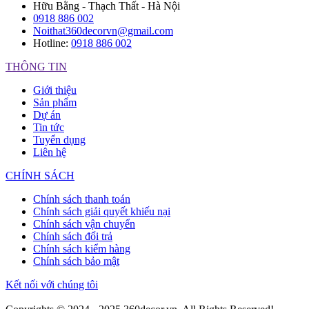
Hữu Bằng - Thạch Thất - Hà Nội
0918 886 002
Noithat360decorvn@gmail.com
Hotline:
0918 886 002
THÔNG TIN
Giới thiệu
Sản phẩm
Dự án
Tin tức
Tuyển dụng
Liên hệ
CHÍNH SÁCH
Chính sách thanh toán
Chính sách giải quyết khiếu nại
Chính sách vận chuyển
Chính sách đổi trả
Chính sách kiểm hàng
Chính sách bảo mật
Kết nối với chúng tôi