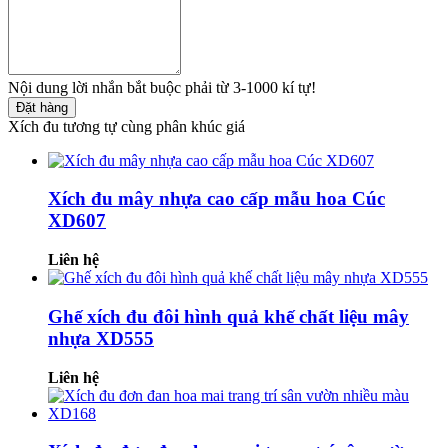
Nội dung lời nhắn bắt buộc phải từ 3-1000 kí tự!
Đặt hàng
Xích đu tương tự cùng phân khúc giá
Xích đu mây nhựa cao cấp mẫu hoa Cúc
XD607
Liên hệ
Ghế xích đu đôi hình quả khế chất liệu mây
nhựa XD555
Liên hệ