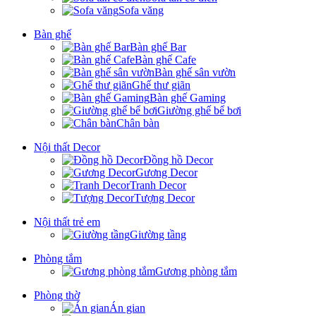
Sofa văng
Bàn ghế
Bàn ghế Bar
Bàn ghế Cafe
Bàn ghế sân vườn
Ghế thư giãn
Bàn ghế Gaming
Giường ghế bể bơi
Chân bàn
Nội thất Decor
Đồng hồ Decor
Gương Decor
Tranh Decor
Tượng Decor
Nội thất trẻ em
Giường tầng
Phòng tắm
Gương phòng tắm
Phòng thờ
Án gian