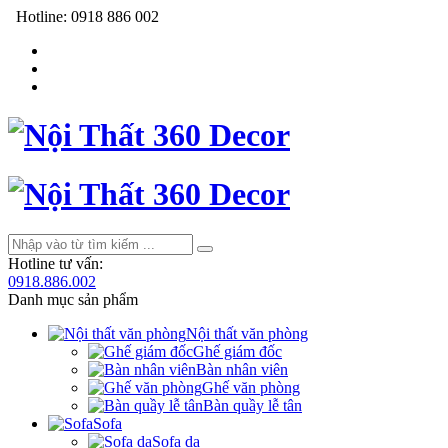
Hotline:
0918 886 002
Hotline tư vấn:
0918.886.002
Danh mục sản phẩm
Nội thất văn phòng
Ghế giám đốc
Bàn nhân viên
Ghế văn phòng
Bàn quầy lễ tân
Sofa
Sofa da