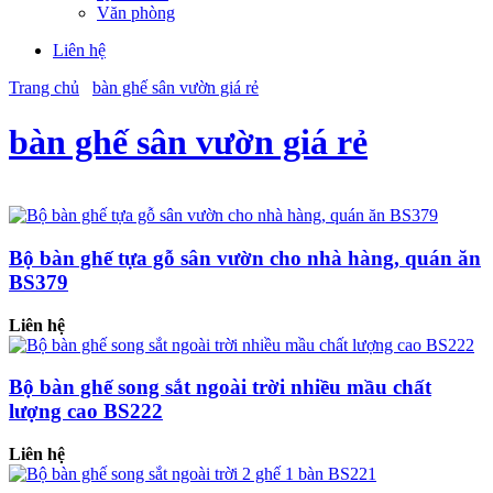
Văn phòng
Liên hệ
Trang chủ
bàn ghế sân vườn giá rẻ
bàn ghế sân vườn giá rẻ
Bộ bàn ghế tựa gỗ sân vườn cho nhà hàng, quán ăn
BS379
Liên hệ
Bộ bàn ghế song sắt ngoài trời nhiều mầu chất
lượng cao BS222
Liên hệ