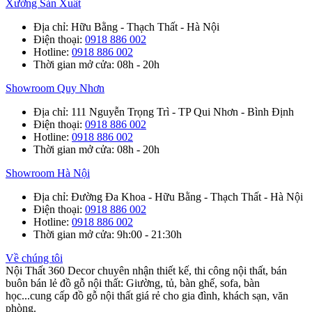
Xưởng Sản Xuất
Địa chỉ
: Hữu Bằng - Thạch Thất - Hà Nội
Điện thoại
:
0918 886 002
Hotline
:
0918 886 002
Thời gian mở cửa
: 08h - 20h
Showroom Quy Nhơn
Địa chỉ
: 111 Nguyễn Trọng Trì - TP Qui Nhơn - Bình Định
Điện thoại
:
0918 886 002
Hotline
:
0918 886 002
Thời gian mở cửa
: 08h - 20h
Showroom Hà Nội
Địa chỉ
: Đường Đa Khoa - Hữu Bằng - Thạch Thất - Hà Nội
Điện thoại
:
0918 886 002
Hotline
:
0918 886 002
Thời gian mở cửa
: 9h:00 - 21:30h
Về chúng tôi
Nội Thất 360 Decor chuyên nhận thiết kế, thi công nội thất, bán
buôn bán lẻ đồ gỗ nội thất: Giường, tủ, bàn ghế, sofa, bàn
học...cung cấp đồ gỗ nội thất giá rẻ cho gia đình, khách sạn, văn
phòng.