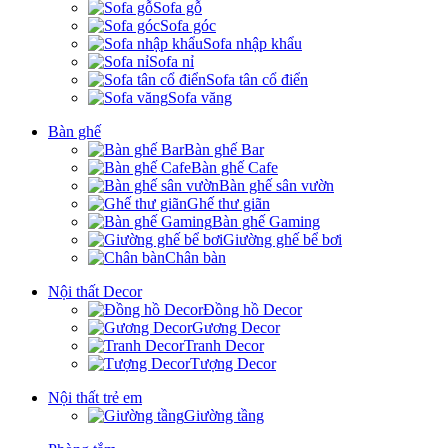
Sofa gỗ
Sofa góc
Sofa nhập khẩu
Sofa nỉ
Sofa tân cổ điển
Sofa văng
Bàn ghế
Bàn ghế Bar
Bàn ghế Cafe
Bàn ghế sân vườn
Ghế thư giãn
Bàn ghế Gaming
Giường ghế bể bơi
Chân bàn
Nội thất Decor
Đồng hồ Decor
Gương Decor
Tranh Decor
Tượng Decor
Nội thất trẻ em
Giường tầng