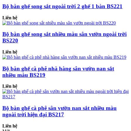
Bộ bàn ghế song sắt ngoài trời 2 ghế 1 bàn BS221
Liên hệ
Bộ bàn ghế song sắt nhiều màu sân vườn ngoài trời
BS220
Liên hệ
Bộ bàn ghế cà phê nhà hàng sân vườn nan sắt
nhiều màu BS219
Liên hệ
Bộ bàn ghế cà phê sân vườn nan sắt nhiều màu
ngoài trời hiện đại BS217
Liên hệ