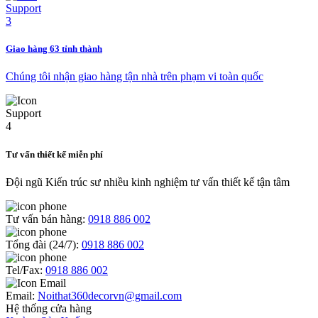
Giao hàng 63 tỉnh thành
Chúng tôi nhận giao hàng tận nhà trên phạm vi toàn quốc
Tư vấn thiết kế miễn phí
Đội ngũ Kiến trúc sư nhiều kinh nghiệm tư vấn thiết kế tận tâm
Tư vấn bán hàng:
0918 886 002
Tổng đài (24/7):
0918 886 002
Tel/Fax:
0918 886 002
Email:
Noithat360decorvn@gmail.com
Hệ thống cửa hàng