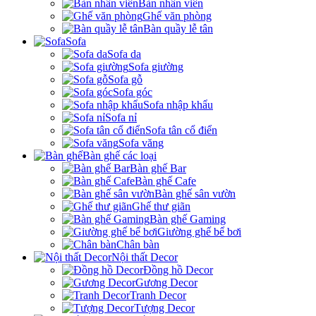
Bàn nhân viên
Ghế văn phòng
Bàn quầy lễ tân
Sofa
Sofa da
Sofa giường
Sofa gỗ
Sofa góc
Sofa nhập khẩu
Sofa nỉ
Sofa tân cổ điển
Sofa văng
Bàn ghế các loại
Bàn ghế Bar
Bàn ghế Cafe
Bàn ghế sân vườn
Ghế thư giãn
Bàn ghế Gaming
Giường ghế bể bơi
Chân bàn
Nội thất Decor
Đồng hồ Decor
Gương Decor
Tranh Decor
Tượng Decor