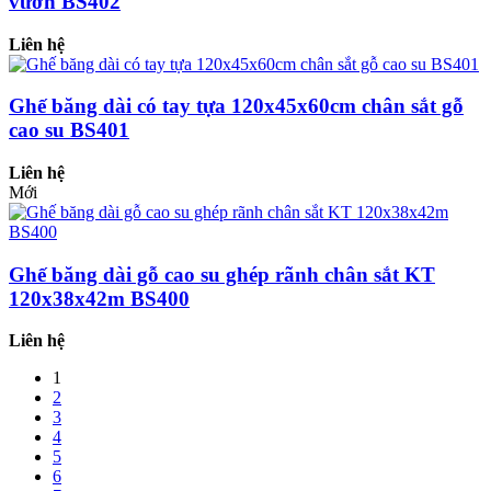
vườn BS402
Liên hệ
Ghế băng dài có tay tựa 120x45x60cm chân sắt gỗ
cao su BS401
Liên hệ
Mới
Ghế băng dài gỗ cao su ghép rãnh chân sắt KT
120x38x42m BS400
Liên hệ
1
2
3
4
5
6