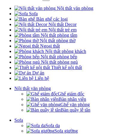
Nội thất văn phòng
Sofa
Bàn ghế các loại
Nội thất Decor
Nội thất trẻ em
Nội thất phòng tắm
Nội thất phòng thờ
Ngoại thất
Nội thất phòng khách
Nội thất phòng bếp
Nội thất phòng ngủ
Thiết kế nội thất
Dự án
Liên hệ
Nội thất văn phòng
Ghế giám đốc
Bàn nhân viên
Ghế văn phòng
Bàn quầy lễ tân
Sofa
Sofa da
Sofa giường