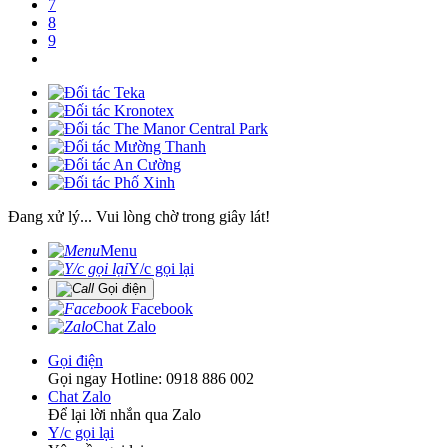
7
8
9
Đang xử lý... Vui lòng chờ trong giây lát!
Menu
Y/c gọi lại
Gọi điện
Facebook
Chat Zalo
Gọi điện
Gọi ngay Hotline: 0918 886 002
Chat Zalo
Để lại lời nhắn qua Zalo
Y/c gọi lại