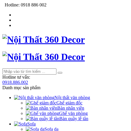
Hotline:
0918 886 002
Hotline tư vấn:
0918.886.002
Danh mục sản phẩm
Nội thất văn phòng
Ghế giám đốc
Bàn nhân viên
Ghế văn phòng
Bàn quầy lễ tân
Sofa
Sofa da