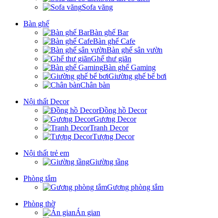
Sofa văng
Bàn ghế
Bàn ghế Bar
Bàn ghế Cafe
Bàn ghế sân vườn
Ghế thư giãn
Bàn ghế Gaming
Giường ghế bể bơi
Chân bàn
Nội thất Decor
Đồng hồ Decor
Gương Decor
Tranh Decor
Tượng Decor
Nội thất trẻ em
Giường tầng
Phòng tắm
Gương phòng tắm
Phòng thờ
Án gian