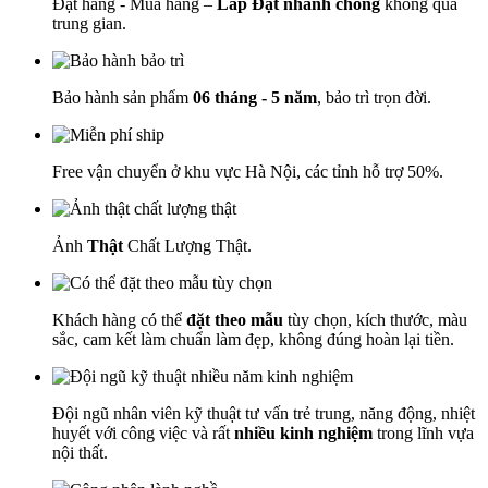
Đặt hàng - Mua hàng –
Lắp Đặt nhanh chóng
không qua
trung gian.
Bảo hành sản phẩm
06 tháng - 5 năm
, bảo trì trọn đời.
Free vận chuyển ở khu vực Hà Nội, các tỉnh hỗ trợ 50%.
Ảnh
Thật
Chất Lượng Thật.
Khách hàng có thể
đặt theo mẫu
tùy chọn, kích thước, màu
sắc, cam kết làm chuẩn làm đẹp, không đúng hoàn lại tiền.
Đội ngũ nhân viên kỹ thuật tư vấn trẻ trung, năng động, nhiệt
huyết với công việc và rất
nhiều kinh nghiệm
trong lĩnh vựa
nội thất.