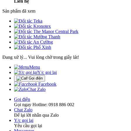
Liên hệ
Sản phẩm đã xem
Đang xử lý... Vui lòng chờ trong giây lát!
Menu
Y/c gọi lại
Gọi điện
Facebook
Chat Zalo
Gọi điện
Gọi ngay Hotline: 0918 886 002
Chat Zalo
Để lại lời nhắn qua Zalo
Y/c gọi lại
Yêu cầu gọi lại
Messenger