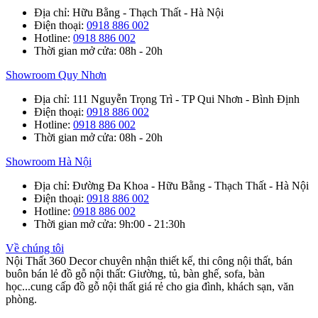
Địa chỉ
: Hữu Bằng - Thạch Thất - Hà Nội
Điện thoại
:
0918 886 002
Hotline
:
0918 886 002
Thời gian mở cửa
: 08h - 20h
Showroom Quy Nhơn
Địa chỉ
: 111 Nguyễn Trọng Trì - TP Qui Nhơn - Bình Định
Điện thoại
:
0918 886 002
Hotline
:
0918 886 002
Thời gian mở cửa
: 08h - 20h
Showroom Hà Nội
Địa chỉ
: Đường Đa Khoa - Hữu Bằng - Thạch Thất - Hà Nội
Điện thoại
:
0918 886 002
Hotline
:
0918 886 002
Thời gian mở cửa
: 9h:00 - 21:30h
Về chúng tôi
Nội Thất 360 Decor chuyên nhận thiết kế, thi công nội thất, bán
buôn bán lẻ đồ gỗ nội thất: Giường, tủ, bàn ghế, sofa, bàn
học...cung cấp đồ gỗ nội thất giá rẻ cho gia đình, khách sạn, văn
phòng.