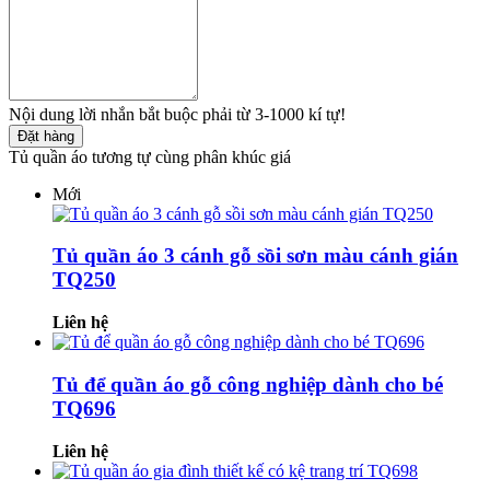
Nội dung lời nhắn bắt buộc phải từ 3-1000 kí tự!
Đặt hàng
Tủ quần áo tương tự cùng phân khúc giá
Mới
Tủ quần áo 3 cánh gỗ sồi sơn màu cánh gián
TQ250
Liên hệ
Tủ để quần áo gỗ công nghiệp dành cho bé
TQ696
Liên hệ