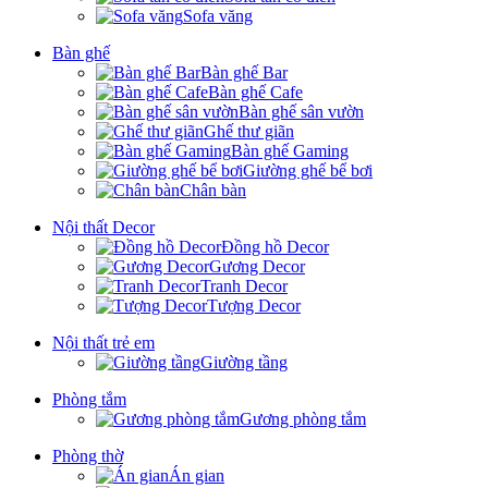
Sofa văng
Bàn ghế
Bàn ghế Bar
Bàn ghế Cafe
Bàn ghế sân vườn
Ghế thư giãn
Bàn ghế Gaming
Giường ghế bể bơi
Chân bàn
Nội thất Decor
Đồng hồ Decor
Gương Decor
Tranh Decor
Tượng Decor
Nội thất trẻ em
Giường tầng
Phòng tắm
Gương phòng tắm
Phòng thờ
Án gian