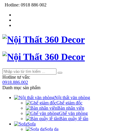
Hotline:
0918 886 002
Hotline tư vấn:
0918.886.002
Danh mục sản phẩm
Nội thất văn phòng
Ghế giám đốc
Bàn nhân viên
Ghế văn phòng
Bàn quầy lễ tân
Sofa
Sofa da