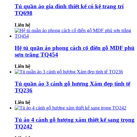
Tủ quần áo gia đình thiết kế có kệ trang trí
TQ698
Liên hệ
Hệ tủ quần áo phong cách cổ điển gỗ MDF phủ
sơn trắng TQ454
Liên hệ
Tủ quần áo 3 cánh gỗ hương Xám đẹp tinh tế
TQ236
Liên hệ
Tủ áo 4 cánh gỗ hương xám thiết kế sang trọng
TQ242