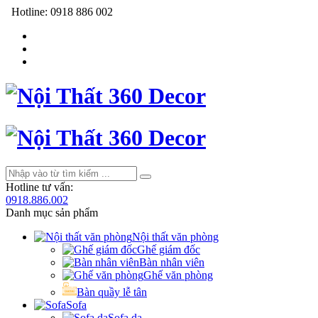
Hotline:
0918 886 002
Hotline tư vấn:
0918.886.002
Danh mục sản phẩm
Nội thất văn phòng
Ghế giám đốc
Bàn nhân viên
Ghế văn phòng
Bàn quầy lễ tân
Sofa
Sofa da