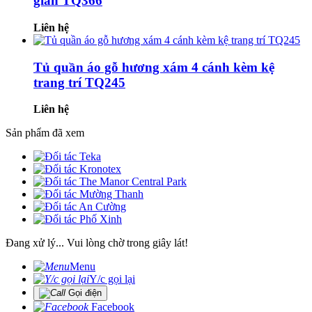
gián TQ366
Liên hệ
Tủ quần áo gỗ hương xám 4 cánh kèm kệ
trang trí TQ245
Liên hệ
Sản phẩm đã xem
Đang xử lý... Vui lòng chờ trong giây lát!
Menu
Y/c gọi lại
Gọi điện
Facebook