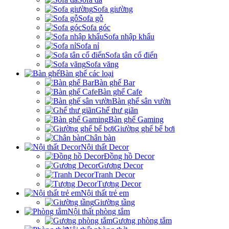
Sofa giường
Sofa gỗ
Sofa góc
Sofa nhập khẩu
Sofa nỉ
Sofa tân cổ điển
Sofa văng
Bàn ghế các loại
Bàn ghế Bar
Bàn ghế Cafe
Bàn ghế sân vườn
Ghế thư giãn
Bàn ghế Gaming
Giường ghế bể bơi
Chân bàn
Nội thất Decor
Đồng hồ Decor
Gương Decor
Tranh Decor
Tượng Decor
Nội thất trẻ em
Giường tầng
Nội thất phòng tắm
Gương phòng tắm