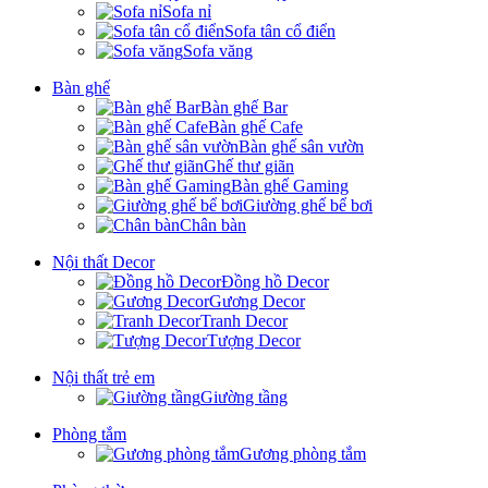
Sofa nỉ
Sofa tân cổ điển
Sofa văng
Bàn ghế
Bàn ghế Bar
Bàn ghế Cafe
Bàn ghế sân vườn
Ghế thư giãn
Bàn ghế Gaming
Giường ghế bể bơi
Chân bàn
Nội thất Decor
Đồng hồ Decor
Gương Decor
Tranh Decor
Tượng Decor
Nội thất trẻ em
Giường tầng
Phòng tắm
Gương phòng tắm