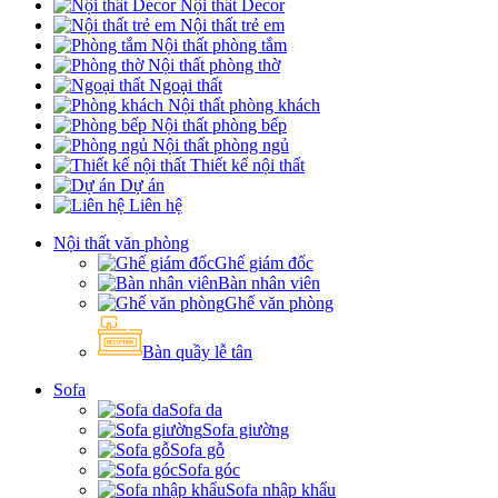
Nội thất Decor
Nội thất trẻ em
Nội thất phòng tắm
Nội thất phòng thờ
Ngoại thất
Nội thất phòng khách
Nội thất phòng bếp
Nội thất phòng ngủ
Thiết kế nội thất
Dự án
Liên hệ
Nội thất văn phòng
Ghế giám đốc
Bàn nhân viên
Ghế văn phòng
Bàn quầy lễ tân
Sofa
Sofa da
Sofa giường
Sofa gỗ
Sofa góc
Sofa nhập khẩu