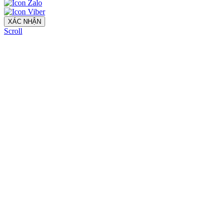
XÁC NHẬN
Scroll