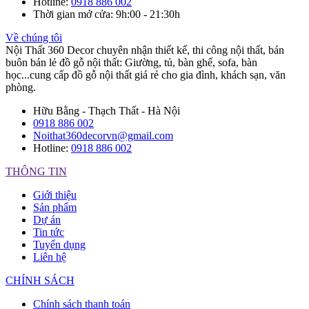
Hotline
:
0918 886 002
Thời gian mở cửa
: 9h:00 - 21:30h
Về chúng tôi
Nội Thất 360 Decor chuyên nhận thiết kế, thi công nội thất, bán
buôn bán lẻ đồ gỗ nội thất: Giường, tủ, bàn ghế, sofa, bàn
học...cung cấp đồ gỗ nội thất giá rẻ cho gia đình, khách sạn, văn
phòng.
Hữu Bằng - Thạch Thất - Hà Nội
0918 886 002
Noithat360decorvn@gmail.com
Hotline:
0918 886 002
THÔNG TIN
Giới thiệu
Sản phẩm
Dự án
Tin tức
Tuyển dụng
Liên hệ
CHÍNH SÁCH
Chính sách thanh toán