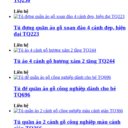
TQ250
Liên hệ
Tủ đựng quần áo gỗ xoan đào 4 cánh đẹp, hiện
đại TQ223
Liên hệ
Tủ áo 4 cánh gỗ hương xám 2 tầng TQ244
Liên hệ
Tủ để quần áo gỗ công nghiệp dành cho bé
TQ696
Liên hệ
Tủ quần áo 2 cánh gỗ công nghiệp màu cánh