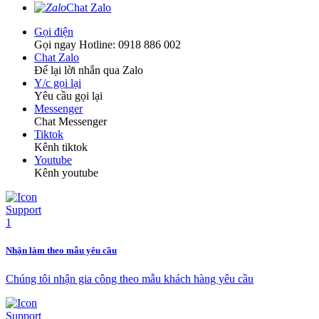
Chat Zalo
Gọi điện
Gọi ngay Hotline: 0918 886 002
Chat Zalo
Để lại lời nhắn qua Zalo
Y/c gọi lại
Yêu cầu gọi lại
Messenger
Chat Messenger
Tiktok
Kênh tiktok
Youtube
Kênh youtube
Nhận làm theo mẫu yêu cầu
Chúng tôi nhận gia công theo mẫu khách hàng yêu cầu