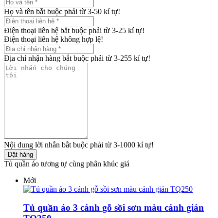
Họ và tên bắt buộc phải từ 3-50 kí tự!
Điện thoại liên hệ bắt buộc phải từ 3-25 kí tự!
Điện thoại liên hệ không hợp lệ!
Địa chỉ nhận hàng bắt buộc phải từ 3-255 kí tự!
Nội dung lời nhắn bắt buộc phải từ 3-1000 kí tự!
Đặt hàng
Tủ quần áo tương tự cùng phân khúc giá
Mới
Tủ quần áo 3 cánh gỗ sồi sơn màu cánh gián