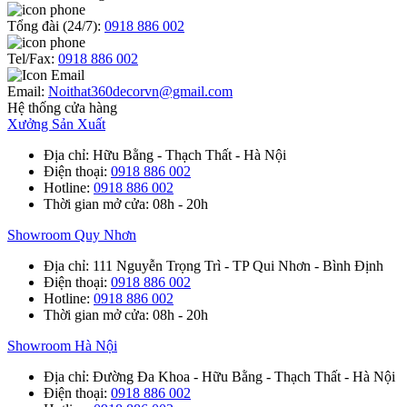
Tổng đài (24/7):
0918 886 002
Tel/Fax:
0918 886 002
Email:
Noithat360decorvn@gmail.com
Hệ thống cửa hàng
Xưởng Sản Xuất
Địa chỉ
: Hữu Bằng - Thạch Thất - Hà Nội
Điện thoại
:
0918 886 002
Hotline
:
0918 886 002
Thời gian mở cửa
: 08h - 20h
Showroom Quy Nhơn
Địa chỉ
: 111 Nguyễn Trọng Trì - TP Qui Nhơn - Bình Định
Điện thoại
:
0918 886 002
Hotline
:
0918 886 002
Thời gian mở cửa
: 08h - 20h
Showroom Hà Nội
Địa chỉ
: Đường Đa Khoa - Hữu Bằng - Thạch Thất - Hà Nội
Điện thoại
:
0918 886 002