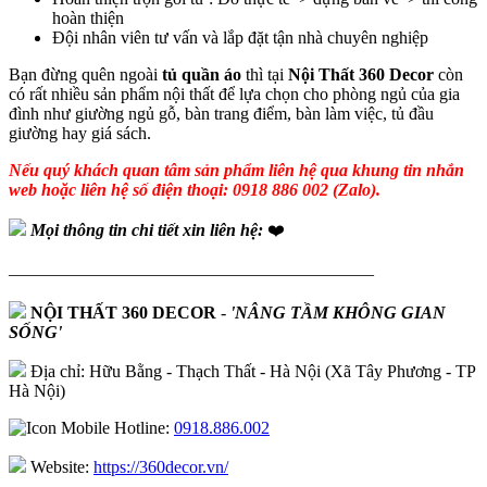
hoàn thiện
Đội nhân viên tư vấn và lắp đặt tận nhà chuyên nghiệp
Bạn đừng quên ngoài
tủ quần áo
thì tại
Nội Thất 360 Decor
còn
có rất nhiều sản phẩm nội thất để lựa chọn cho phòng ngủ của gia
đình như giường ngủ gỗ, bàn trang điểm, bàn làm việc, tủ đầu
giường hay giá sách.
Nếu quý khách quan tâm sản phẩm liên hệ qua khung tin nhắn
web hoặc liên hệ số điện thoại: 0918 886 002 (Zalo).
Mọi thông tin chi tiết xin liên hệ:
❤️
—————————————————————
NỘI THẤT 360 DECOR
-
'NÂNG TẦM KHÔNG GIAN
SỐNG'
Địa chỉ: Hữu Bằng - Thạch Thất - Hà Nội (Xã Tây Phương - TP
Hà Nội)
Hotline:
0918.886.002
Website:
https://360decor.vn/