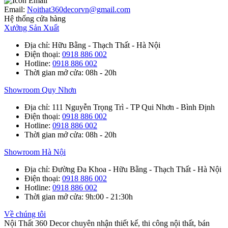
Email:
Noithat360decorvn@gmail.com
Hệ thống cửa hàng
Xưởng Sản Xuất
Địa chỉ
: Hữu Bằng - Thạch Thất - Hà Nội
Điện thoại
:
0918 886 002
Hotline
:
0918 886 002
Thời gian mở cửa
: 08h - 20h
Showroom Quy Nhơn
Địa chỉ
: 111 Nguyễn Trọng Trì - TP Qui Nhơn - Bình Định
Điện thoại
:
0918 886 002
Hotline
:
0918 886 002
Thời gian mở cửa
: 08h - 20h
Showroom Hà Nội
Địa chỉ
: Đường Đa Khoa - Hữu Bằng - Thạch Thất - Hà Nội
Điện thoại
:
0918 886 002
Hotline
:
0918 886 002
Thời gian mở cửa
: 9h:00 - 21:30h
Về chúng tôi
Nội Thất 360 Decor chuyên nhận thiết kế, thi công nội thất, bán