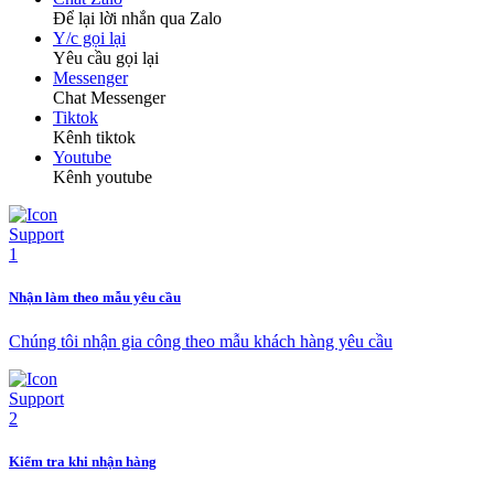
Để lại lời nhắn qua Zalo
Y/c gọi lại
Yêu cầu gọi lại
Messenger
Chat Messenger
Tiktok
Kênh tiktok
Youtube
Kênh youtube
Nhận làm theo mẫu yêu cầu
Chúng tôi nhận gia công theo mẫu khách hàng yêu cầu
Kiểm tra khi nhận hàng