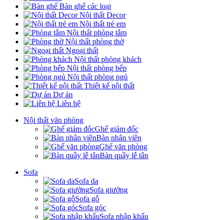
Bàn ghế các loại
Nội thất Decor
Nội thất trẻ em
Nội thất phòng tắm
Nội thất phòng thờ
Ngoại thất
Nội thất phòng khách
Nội thất phòng bếp
Nội thất phòng ngủ
Thiết kế nội thất
Dự án
Liên hệ
Nội thất văn phòng
Ghế giám đốc
Bàn nhân viên
Ghế văn phòng
Bàn quầy lễ tân
Sofa
Sofa da
Sofa giường
Sofa gỗ
Sofa góc
Sofa nhập khẩu