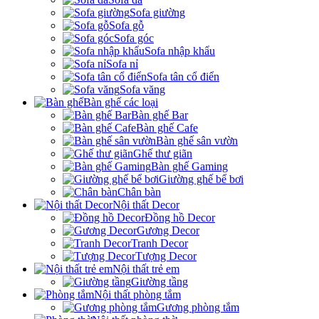
Sofa giường
Sofa gỗ
Sofa góc
Sofa nhập khẩu
Sofa nỉ
Sofa tân cổ điển
Sofa văng
Bàn ghế các loại
Bàn ghế Bar
Bàn ghế Cafe
Bàn ghế sân vườn
Ghế thư giãn
Bàn ghế Gaming
Giường ghế bể bơi
Chân bàn
Nội thất Decor
Đồng hồ Decor
Gương Decor
Tranh Decor
Tượng Decor
Nội thất trẻ em
Giường tầng
Nội thất phòng tắm
Gương phòng tắm