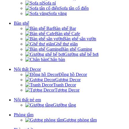
Sofa nỉ
Sofa tân cổ điển
Sofa văng
Bàn ghế
Bàn ghế Bar
Bàn ghế Cafe
Bàn ghế sân vườn
Ghế thư giãn
Bàn ghế Gaming
Giường ghế bể bơi
Chân bàn
Nội thất Decor
Đồng hồ Decor
Gương Decor
Tranh Decor
Tượng Decor
Nội thất trẻ em
Giường tầng
Phòng tắm
Gương phòng tắm