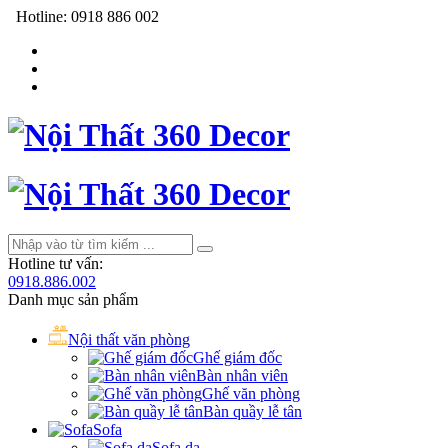
Hotline:
0918 886 002
Hotline tư vấn:
0918.886.002
Danh mục sản phẩm
Nội thất văn phòng
Ghế giám đốc
Bàn nhân viên
Ghế văn phòng
Bàn quầy lễ tân
Sofa
Sofa da