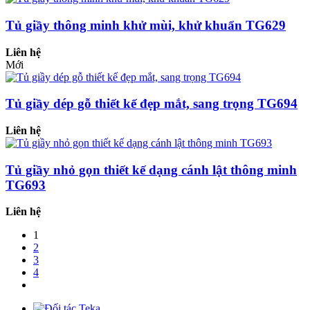
Tủ giầy thông minh khử mùi, khử khuẩn TG629
Liên hệ
Mới
Tủ giầy dép gỗ thiết kế đẹp mắt, sang trọng TG694
Liên hệ
Tủ giầy nhỏ gọn thiết kế dạng cánh lật thông minh
TG693
Liên hệ
1
2
3
4