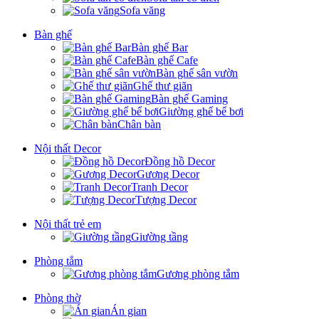
Sofa văng
Bàn ghế
Bàn ghế Bar
Bàn ghế Cafe
Bàn ghế sân vườn
Ghế thư giãn
Bàn ghế Gaming
Giường ghế bể bơi
Chân bàn
Nội thất Decor
Đồng hồ Decor
Gương Decor
Tranh Decor
Tượng Decor
Nội thất trẻ em
Giường tầng
Phòng tắm
Gương phòng tắm
Phòng thờ
Án gian