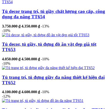
Tủ decor trang trí, tủ giầy chất lượng cao cấp, công
dụng đa năng TT654
3.750.000 ₫
4.350.000 ₫
-13%
-10%
Tủ decor, tủ giầy, tủ đựng đồ ăn vặt đẹp giá tốt
TT653
4.050.000 ₫
4.500.000 ₫
-10%
-10%
Tủ trang trí, tủ đựng giầy đa năng thiết kế hiện đại
TT652
4.100.000 ₫
4.600.000 ₫
-10%
-12%