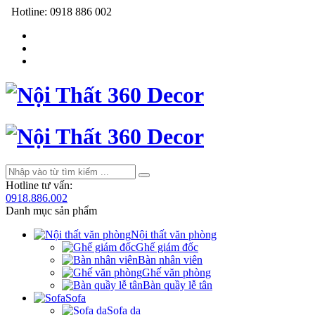
Hotline:
0918 886 002
Hotline tư vấn:
0918.886.002
Danh mục sản phẩm
Nội thất văn phòng
Ghế giám đốc
Bàn nhân viên
Ghế văn phòng
Bàn quầy lễ tân
Sofa
Sofa da