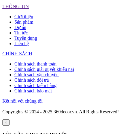
THÔNG TIN
Giới thiệu
Sản phẩm
Dự án
Tin tức
Tuyển dụng
Liên hệ
CHÍNH SÁCH
Chính sách thanh toán
Chính sách giải quyết khiếu nại
Chính sách vận chuyển
Chính sách đổi trả
Chính sách kiểm hàng
Chính sách bảo mật
Kết nối với chúng tôi
Copyrights © 2024 - 2025 360decor.vn. All Rights Reserved!
×