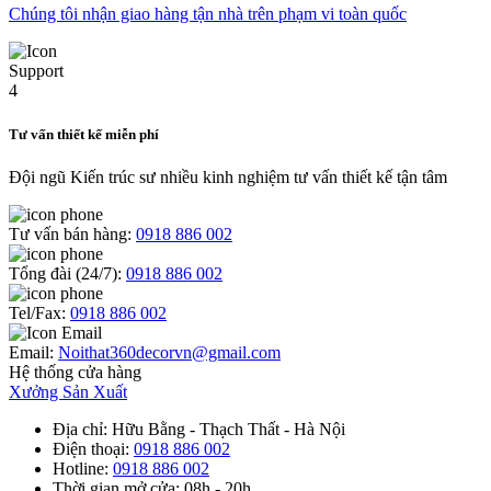
Chúng tôi nhận giao hàng tận nhà trên phạm vi toàn quốc
Tư vấn thiết kế miễn phí
Đội ngũ Kiến trúc sư nhiều kinh nghiệm tư vấn thiết kế tận tâm
Tư vấn bán hàng:
0918 886 002
Tổng đài (24/7):
0918 886 002
Tel/Fax:
0918 886 002
Email:
Noithat360decorvn@gmail.com
Hệ thống cửa hàng
Xưởng Sản Xuất
Địa chỉ
: Hữu Bằng - Thạch Thất - Hà Nội
Điện thoại
:
0918 886 002
Hotline
:
0918 886 002
Thời gian mở cửa
: 08h - 20h