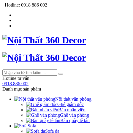
Hotline:
0918 886 002
Hotline tư vấn:
0918.886.002
Danh mục sản phẩm
Nội thất văn phòng
Ghế giám đốc
Bàn nhân viên
Ghế văn phòng
Bàn quầy lễ tân
Sofa
Sofa da