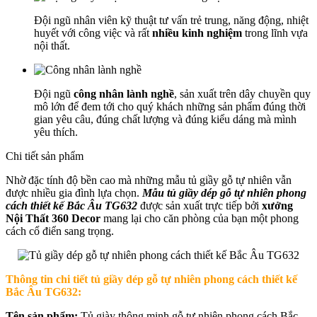
Đội ngũ nhân viên kỹ thuật tư vấn trẻ trung, năng động, nhiệt
huyết với công việc và rất
nhiều kinh nghiệm
trong lĩnh vựa
nội thất.
Đội ngũ
công nhân lành nghề
, sản xuất trên dây chuyền quy
mô lớn để đem tới cho quý khách những sản phẩm đúng thời
gian yêu câu, đúng chất lượng và đúng kiểu dáng mà mình
yêu thích.
Chi tiết sản phẩm
Nhờ đặc tính độ bền cao mà những mẫu tủ giầy gỗ tự nhiên vẫn
được nhiều gia đình lựa chọn.
Mẫu tủ giầy dép gỗ tự nhiên phong
cách thiết kế Bắc Âu TG632
được sản xuất trực tiếp bởi
xưởng
Nội Thất 360 Decor
mang lại cho căn phòng của bạn một phong
cách cổ điển sang trọng.
Thông tin chi tiết
tủ giầy dép gỗ tự nhiên phong cách thiết kế
Bắc Âu TG632
:
Tên sản phẩm:
Tủ giày thông minh gỗ tự nhiên phong cách Bắc