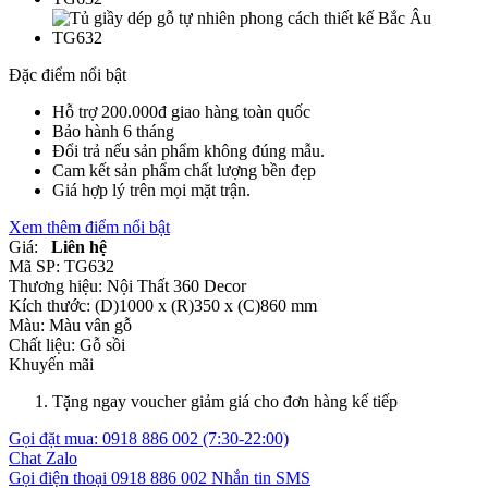
Đặc điểm nổi bật
Hỗ trợ 200.000đ giao hàng toàn quốc
Bảo hành 6 tháng
Đổi trả nếu sản phẩm không đúng mẫu.
Cam kết sản phẩm chất lượng bền đẹp
Giá hợp lý trên mọi mặt trận.
Xem thêm điểm nổi bật
Giá:
Liên hệ
Mã SP:
TG632
Thương hiệu:
Nội Thất 360 Decor
Kích thước:
(D)1000 x (R)350 x (C)860 mm
Màu:
Màu vân gỗ
Chất liệu:
Gỗ sồi
Khuyến mãi
Tặng ngay voucher giảm giá cho đơn hàng kế tiếp
Gọi đặt mua:
0918 886 002
(7:30-22:00)
Chat Zalo
Gọi điện thoại
0918 886 002
Nhắn tin SMS