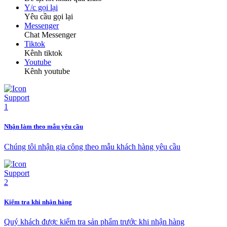
Y/c gọi lại
Yêu cầu gọi lại
Messenger
Chat Messenger
Tiktok
Kênh tiktok
Youtube
Kênh youtube
Nhận làm theo mẫu yêu cầu
Chúng tôi nhận gia công theo mẫu khách hàng yêu cầu
Kiểm tra khi nhận hàng
Quý khách được kiểm tra sản phẩm trước khi nhận hàng