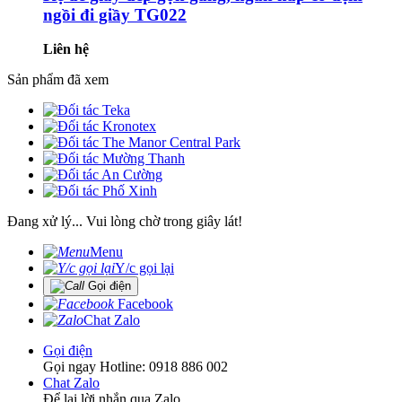
ngồi đi giầy TG022
Liên hệ
Sản phẩm đã xem
Đang xử lý... Vui lòng chờ trong giây lát!
Menu
Y/c gọi lại
Gọi điện
Facebook
Chat Zalo
Gọi điện
Gọi ngay Hotline: 0918 886 002
Chat Zalo
Để lại lời nhắn qua Zalo