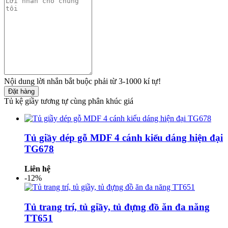
Nội dung lời nhắn bắt buộc phải từ 3-1000 kí tự!
Đặt hàng
Tủ kệ giầy tương tự cùng phân khúc giá
Tủ giầy dép gỗ MDF 4 cánh kiểu dáng hiện đại
TG678
Liên hệ
-12%
Tủ trang trí, tủ giầy, tủ đựng đồ ăn đa năng
TT651