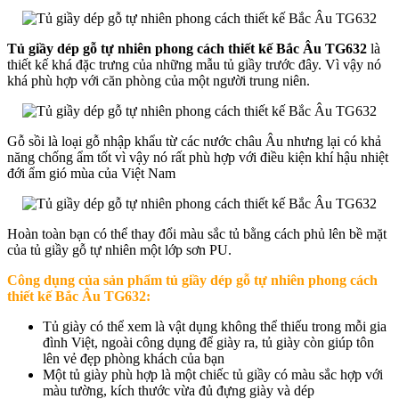
Tủ giầy dép gỗ tự nhiên phong cách thiết kế Bắc Âu TG632
là
thiết kế khá đặc trưng của những mẫu tủ giầy trước đây. Vì vậy nó
khá phù hợp với căn phòng của một người trung niên.
Gỗ sồi là loại gỗ nhập khẩu từ các nước châu Âu nhưng lại có khả
năng chống ẩm tốt vì vậy nó rất phù hợp với điều kiện khí hậu nhiệt
đới ẩm gió mùa của Việt Nam
Hoàn toàn bạn có thể thay đổi màu sắc tủ bằng cách phủ lên bề mặt
của tủ giầy gỗ tự nhiên một lớp sơn PU.
Công dụng của sản phẩm t
ủ giầy dép gỗ tự nhiên phong cách
thiết kế Bắc Âu TG632
:
Tủ giày có thể xem là vật dụng không thể thiếu trong mỗi gia
đình Việt, ngoài công dụng để giày ra, tủ giày còn giúp tôn
lên vẻ đẹp phòng khách của bạn
Một tủ giày phù hợp là một chiếc tủ giầy có màu sắc hợp với
màu tường, kích thước vừa đủ đựng giày và dép