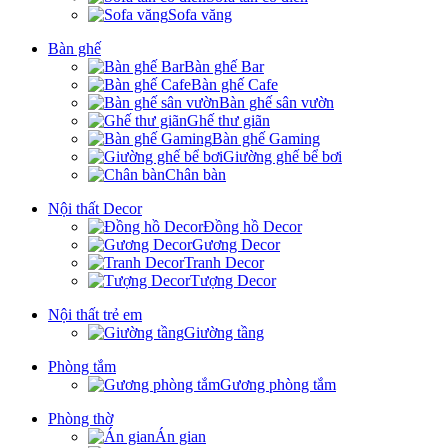
Sofa văng
Bàn ghế
Bàn ghế Bar
Bàn ghế Cafe
Bàn ghế sân vườn
Ghế thư giãn
Bàn ghế Gaming
Giường ghế bể bơi
Chân bàn
Nội thất Decor
Đồng hồ Decor
Gương Decor
Tranh Decor
Tượng Decor
Nội thất trẻ em
Giường tầng
Phòng tắm
Gương phòng tắm
Phòng thờ
Án gian