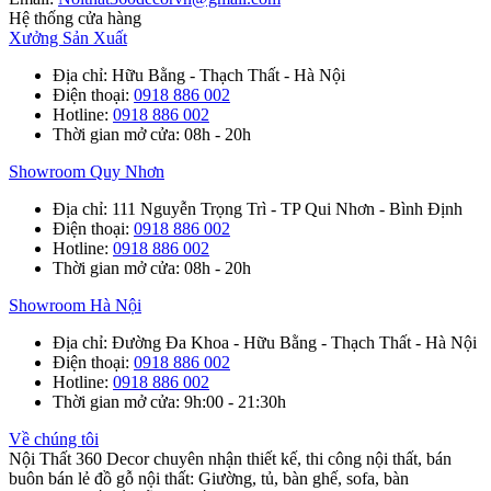
Hệ thống cửa hàng
Xưởng Sản Xuất
Địa chỉ
: Hữu Bằng - Thạch Thất - Hà Nội
Điện thoại
:
0918 886 002
Hotline
:
0918 886 002
Thời gian mở cửa
: 08h - 20h
Showroom Quy Nhơn
Địa chỉ
: 111 Nguyễn Trọng Trì - TP Qui Nhơn - Bình Định
Điện thoại
:
0918 886 002
Hotline
:
0918 886 002
Thời gian mở cửa
: 08h - 20h
Showroom Hà Nội
Địa chỉ
: Đường Đa Khoa - Hữu Bằng - Thạch Thất - Hà Nội
Điện thoại
:
0918 886 002
Hotline
:
0918 886 002
Thời gian mở cửa
: 9h:00 - 21:30h
Về chúng tôi
Nội Thất 360 Decor chuyên nhận thiết kế, thi công nội thất, bán
buôn bán lẻ đồ gỗ nội thất: Giường, tủ, bàn ghế, sofa, bàn