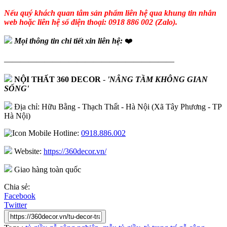
Nếu quý khách quan tâm sản phẩm liên hệ qua khung tin nhắn
web hoặc liên hệ số điện thoại: 0918 886 002 (Zalo).
Mọi thông tin chi tiết xin liên hệ:
❤️
—————————————————————
NỘI THẤT 360 DECOR
-
'NÂNG TẦM KHÔNG GIAN
SỐNG'
Địa chỉ: Hữu Bằng - Thạch Thất - Hà Nội (Xã Tây Phương - TP
Hà Nội)
Hotline:
0918.886.002
Website:
https://360decor.vn/
Giao hàng toàn quốc
Chia sẻ:
Facebook
Twitter