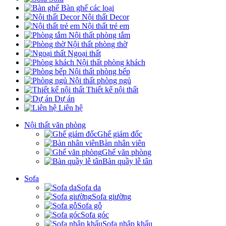
Bàn ghế các loại
Nội thất Decor
Nội thất trẻ em
Nội thất phòng tắm
Nội thất phòng thờ
Ngoại thất
Nội thất phòng khách
Nội thất phòng bếp
Nội thất phòng ngủ
Thiết kế nội thất
Dự án
Liên hệ
Nội thất văn phòng
Ghế giám đốc
Bàn nhân viên
Ghế văn phòng
Bàn quầy lễ tân
Sofa
Sofa da
Sofa giường
Sofa gỗ
Sofa góc
Sofa nhập khẩu