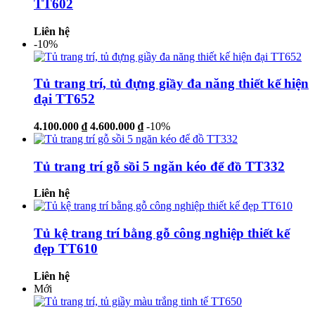
TT602
Liên hệ
-10%
Tủ trang trí, tủ đựng giầy đa năng thiết kế hiện
đại TT652
4.100.000 ₫
4.600.000 ₫
-10%
Tủ trang trí gỗ sồi 5 ngăn kéo để đồ TT332
Liên hệ
Tủ kệ trang trí bằng gỗ công nghiệp thiết kế
đẹp TT610
Liên hệ
Mới