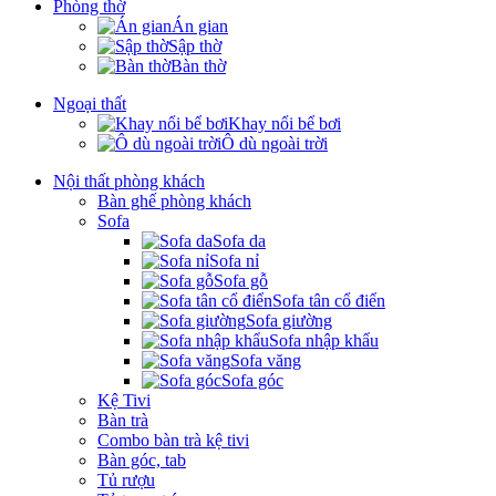
Phòng thờ
Án gian
Sập thờ
Bàn thờ
Ngoại thất
Khay nổi bể bơi
Ô dù ngoài trời
Nội thất phòng khách
Bàn ghế phòng khách
Sofa
Sofa da
Sofa nỉ
Sofa gỗ
Sofa tân cổ điển
Sofa giường
Sofa nhập khẩu
Sofa văng
Sofa góc
Kệ Tivi
Bàn trà
Combo bàn trà kệ tivi
Bàn góc, tab
Tủ rượu