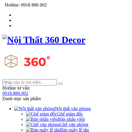
Hotline:
0918 886 002
Hotline tư vấn:
0918.886.002
Danh mục sản phẩm
Nội thất văn phòng
Ghế giám đốc
Bàn nhân viên
Ghế văn phòng
Bàn quầy lễ tân