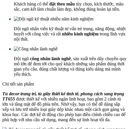
Khách hàng có thể
đặt theo mẫu
tùy chọn, kích thước, màu
sắc, cam kết làm chuẩn làm đẹp, không đúng hoàn lại tiền.
Đội ngũ nhân viên kỹ thuật tư vấn trẻ trung, năng động, nhiệt
huyết với công việc và rất
nhiều kinh nghiệm
trong lĩnh vựa
nội thất.
Đội ngũ
công nhân lành nghề
, sản xuất trên dây chuyền quy
mô lớn để đem tới cho quý khách những sản phẩm đúng thời
gian yêu câu, đúng chất lượng và đúng kiểu dáng mà mình
yêu thích.
Chi tiết sản phẩm
Tủ decor trang trí, tủ giầy thiết kế tinh tế, phong cách sang trọng
TT655
được thiết kế với nhiều ngăn linh hoạt, bao gồm 2 cánh tủ
lớn và tầng mặt để đồ phía trên. Nhờ vậy, bạn có thể dễ dàng sắp
xếp và lưu trữ nhiều loại giày dép khác nhau một cách gọn gàng và
khoa học. Các đợt kệ di động cho phép bạn điều chỉnh chiều cao để
phù hợp với nhu cầu sử dụng, mang đến sự linh hoạt tối đa.