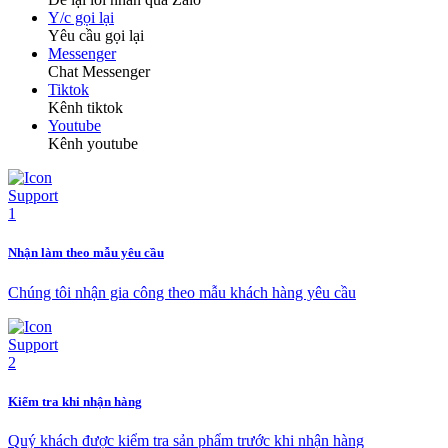
Y/c gọi lại
Yêu cầu gọi lại
Messenger
Chat Messenger
Tiktok
Kênh tiktok
Youtube
Kênh youtube
Nhận làm theo mẫu yêu cầu
Chúng tôi nhận gia công theo mẫu khách hàng yêu cầu
Kiểm tra khi nhận hàng
Quý khách được kiểm tra sản phẩm trước khi nhận hàng