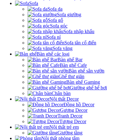
Sofa
Sofa da
Sofa giường
Sofa gỗ
Sofa góc
Sofa nhập khẩu
Sofa nỉ
Sofa tân cổ điển
Sofa văng
Bàn ghế các loại
Bàn ghế Bar
Bàn ghế Cafe
Bàn ghế sân vườn
Ghế thư giãn
Bàn ghế Gaming
Giường ghế bể bơi
Chân bàn
Nội thất Decor
Đồng hồ Decor
Gương Decor
Tranh Decor
Tượng Decor
Nội thất trẻ em
Giường tầng
Nội thất phòng tắm