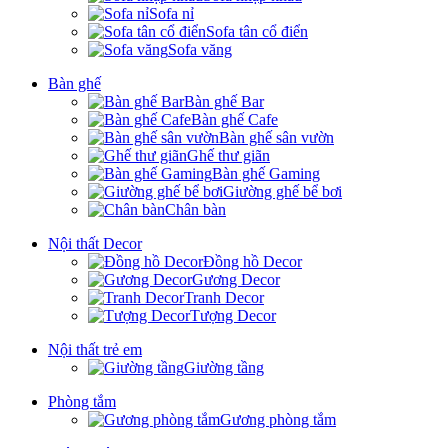
Sofa nỉ
Sofa tân cổ điển
Sofa văng
Bàn ghế
Bàn ghế Bar
Bàn ghế Cafe
Bàn ghế sân vườn
Ghế thư giãn
Bàn ghế Gaming
Giường ghế bể bơi
Chân bàn
Nội thất Decor
Đồng hồ Decor
Gương Decor
Tranh Decor
Tượng Decor
Nội thất trẻ em
Giường tầng
Phòng tắm
Gương phòng tắm