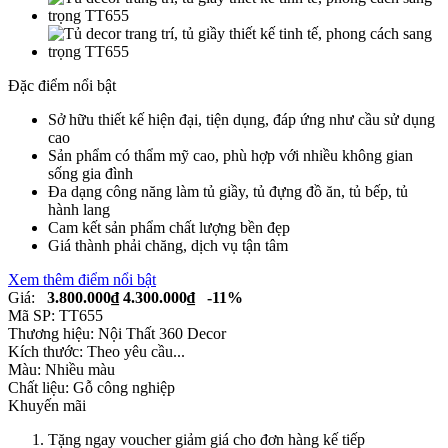
Đặc điểm nổi bật
Sở hữu thiết kế hiện đại, tiện dụng, đáp ứng như cầu sử dụng
cao
Sản phẩm có thẩm mỹ cao, phù hợp với nhiều không gian
sống gia đình
Đa dạng công năng làm tủ giầy, tủ đựng đồ ăn, tủ bếp, tủ
hành lang
Cam kết sản phẩm chất lượng bền đẹp
Giá thành phải chăng, dịch vụ tận tâm
Xem thêm điểm nổi bật
Giá:
3.800.000₫
4.300.000₫
-11%
Mã SP:
TT655
Thương hiệu:
Nội Thất 360 Decor
Kích thước:
Theo yêu cầu...
Màu:
Nhiều màu
Chất liệu:
Gỗ công nghiệp
Khuyến mãi
Tặng ngay voucher giảm giá cho đơn hàng kế tiếp