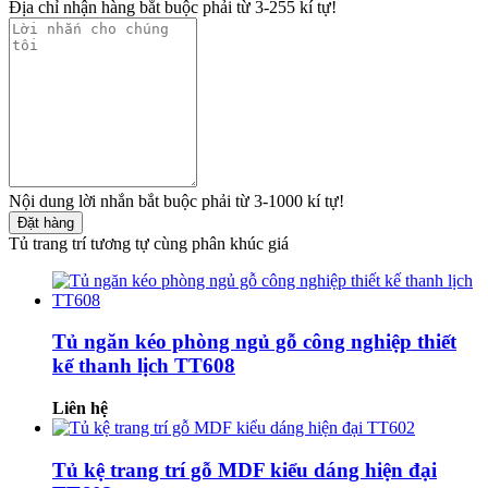
Địa chỉ nhận hàng bắt buộc phải từ 3-255 kí tự!
Nội dung lời nhắn bắt buộc phải từ 3-1000 kí tự!
Đặt hàng
Tủ trang trí tương tự cùng phân khúc giá
Tủ ngăn kéo phòng ngủ gỗ công nghiệp thiết
kế thanh lịch TT608
Liên hệ
Tủ kệ trang trí gỗ MDF kiểu dáng hiện đại