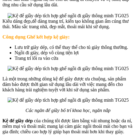
ứng nhu cầu sử dụng lâu dài.
Kiểu dáng đẹp,dễ dàng trang trí, kiến tạo không gian ấm cúng thư
thái. Màu sắc trang nhã, đẹp mắt, thoải mái khi sử dụng.
Công dụng Ghế kết hợp kệ giày:
Lưu trữ giày dép, có thể thay thế cho tủ giày thông thường.
Ngồi đi giày, dép vô cùng tiện lợi
Trang trí lối ra vào cửa
Là một trong những dòng kệ để giày được ưa chuộng, sản phẩm
đảm bảo được thời gian sử dụng lâu dài với việc mang đến cho
khách hàng trải nghiệm tuyệt vời khi sử dụng sản phẩm.
Các ngăn để giầy bố trí khoa học, ngăn nắp
Kệ để giầy dép
của chúng tôi được làm bằng vải nhung hoặc da nỉ,
mềm mại và thoải mái; mang lại cảm giác ngồi thoải mái cho bạn và
gia đình; chiều cao hợp lý giúp bạn thoải mái hơn khi thay giày.