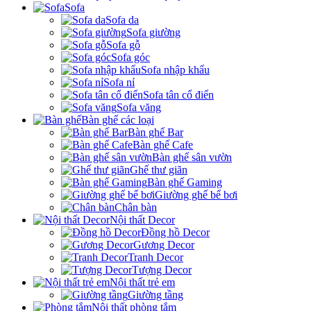
Sofa
Sofa da
Sofa giường
Sofa gỗ
Sofa góc
Sofa nhập khẩu
Sofa nỉ
Sofa tân cổ điển
Sofa văng
Bàn ghế các loại
Bàn ghế Bar
Bàn ghế Cafe
Bàn ghế sân vườn
Ghế thư giãn
Bàn ghế Gaming
Giường ghế bể bơi
Chân bàn
Nội thất Decor
Đồng hồ Decor
Gương Decor
Tranh Decor
Tượng Decor
Nội thất trẻ em
Giường tầng
Nội thất phòng tắm