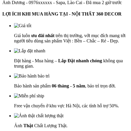
Ánh Dương - 0976xxxxxx
-
Sapa, Lào Cai - Đã mua 2 giờ trước
LỢI ÍCH KHI MUA HÀNG TẠI - NỘI THẤT 360 DECOR
Giá luôn
ưu đãi nhất
trên thị trường, với mục đích mang tới
người tiêu dùng sản phẩm Việt : Bền – Chắc – Rẻ - Đẹp.
Đặt hàng - Mua hàng –
Lắp Đặt nhanh chóng
không qua
trung gian.
Bảo hành sản phẩm
06 tháng - 5 năm
, bảo trì trọn đời.
Free vận chuyển ở khu vực Hà Nội, các tỉnh hỗ trợ 50%.
Ảnh
Thật
Chất Lượng Thật.