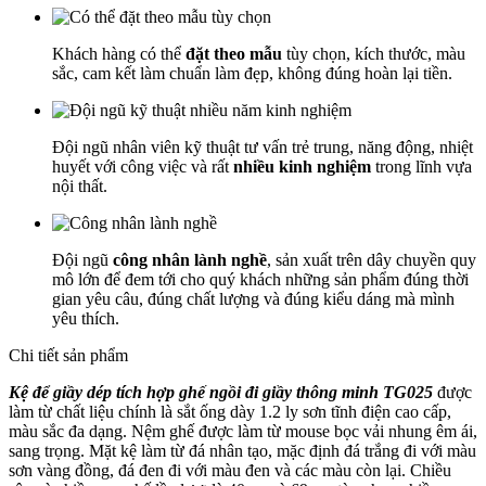
Khách hàng có thể
đặt theo mẫu
tùy chọn, kích thước, màu
sắc, cam kết làm chuẩn làm đẹp, không đúng hoàn lại tiền.
Đội ngũ nhân viên kỹ thuật tư vấn trẻ trung, năng động, nhiệt
huyết với công việc và rất
nhiều kinh nghiệm
trong lĩnh vựa
nội thất.
Đội ngũ
công nhân lành nghề
, sản xuất trên dây chuyền quy
mô lớn để đem tới cho quý khách những sản phẩm đúng thời
gian yêu câu, đúng chất lượng và đúng kiểu dáng mà mình
yêu thích.
Chi tiết sản phẩm
Kệ để giầy dép tích hợp ghế ngồi đi giầy thông minh TG025
được
làm từ chất liệu chính là sắt ống dày 1.2 ly sơn tĩnh điện cao cấp,
màu sắc đa dạng. Nệm ghế được làm từ mouse bọc vải nhung êm ái,
sang trọng. Mặt kệ làm từ đá nhân tạo, mặc định đá trắng đi với màu
sơn vàng đồng, đá đen đi với màu đen và các màu còn lại. Chiều