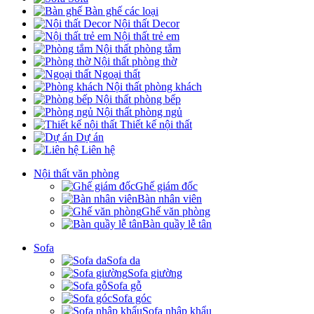
Bàn ghế các loại
Nội thất Decor
Nội thất trẻ em
Nội thất phòng tắm
Nội thất phòng thờ
Ngoại thất
Nội thất phòng khách
Nội thất phòng bếp
Nội thất phòng ngủ
Thiết kế nội thất
Dự án
Liên hệ
Nội thất văn phòng
Ghế giám đốc
Bàn nhân viên
Ghế văn phòng
Bàn quầy lễ tân
Sofa
Sofa da
Sofa giường
Sofa gỗ
Sofa góc
Sofa nhập khẩu