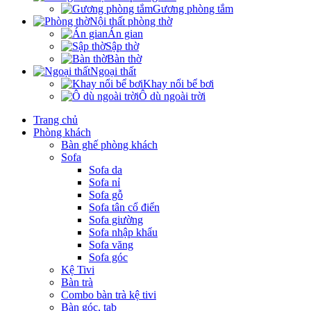
Gương phòng tắm
Nội thất phòng thờ
Án gian
Sập thờ
Bàn thờ
Ngoại thất
Khay nổi bể bơi
Ô dù ngoài trời
Trang chủ
Phòng khách
Bàn ghế phòng khách
Sofa
Sofa da
Sofa nỉ
Sofa gỗ
Sofa tân cổ điển
Sofa giường
Sofa nhập khẩu
Sofa văng
Sofa góc
Kệ Tivi
Bàn trà
Combo bàn trà kệ tivi
Bàn góc, tab