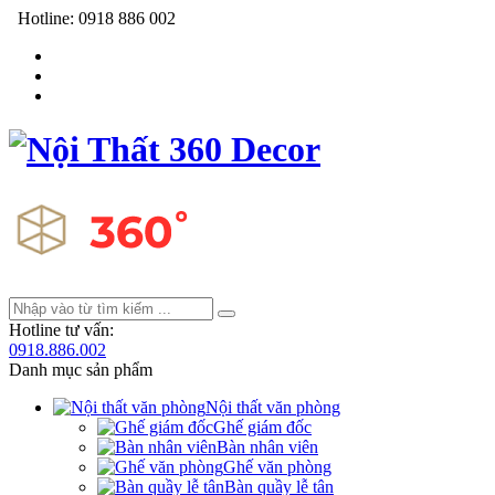
Hotline:
0918 886 002
Hotline tư vấn:
0918.886.002
Danh mục sản phẩm
Nội thất văn phòng
Ghế giám đốc
Bàn nhân viên
Ghế văn phòng
Bàn quầy lễ tân