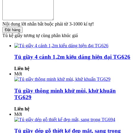
Nội dung lời nhắn bắt buộc phải từ 3-1000 kí tự!
Đặt hàng
Tủ kệ giầy tương tự cùng phân khúc giá
Tủ giầy 4 cánh 1,2m kiểu dáng hiện đại TG626
Liên hệ
Mới
Tủ giầy thông minh khử mùi, khử khuẩn
TG629
Liên hệ
Mới
Tủ giầy dép gỗ thiết kế đẹp mắt, sang trọng