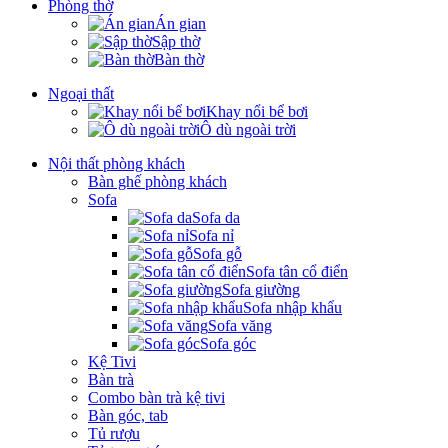
Phòng thờ
Án gian
Sập thờ
Bàn thờ
Ngoại thất
Khay nổi bể bơi
Ô dù ngoài trời
Nội thất phòng khách
Bàn ghế phòng khách
Sofa
Sofa da
Sofa nỉ
Sofa gỗ
Sofa tân cổ điển
Sofa giường
Sofa nhập khẩu
Sofa văng
Sofa góc
Kệ Tivi
Bàn trà
Combo bàn trà kệ tivi
Bàn góc, tab
Tủ rượu