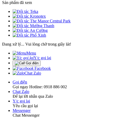
Sản phẩm đã xem
Đang xử lý... Vui lòng chờ trong giây lát!
Menu
Y/c gọi lại
Gọi điện
Facebook
Chat Zalo
Gọi điện
Gọi ngay Hotline: 0918 886 002
Chat Zalo
Để lại lời nhắn qua Zalo
Y/c gọi lại
Yêu cầu gọi lại
Messenger
Chat Messenger