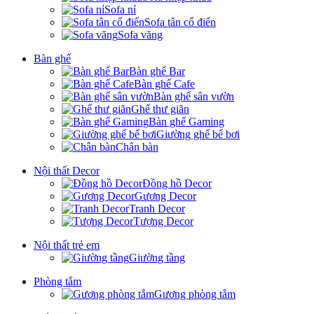
Sofa nỉ
Sofa tân cổ điển
Sofa văng
Bàn ghế
Bàn ghế Bar
Bàn ghế Cafe
Bàn ghế sân vườn
Ghế thư giãn
Bàn ghế Gaming
Giường ghế bể bơi
Chân bàn
Nội thất Decor
Đồng hồ Decor
Gương Decor
Tranh Decor
Tượng Decor
Nội thất trẻ em
Giường tầng
Phòng tắm
Gương phòng tắm