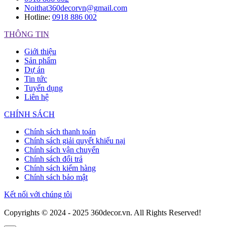
Noithat360decorvn@gmail.com
Hotline:
0918 886 002
THÔNG TIN
Giới thiệu
Sản phẩm
Dự án
Tin tức
Tuyển dụng
Liên hệ
CHÍNH SÁCH
Chính sách thanh toán
Chính sách giải quyết khiếu nại
Chính sách vận chuyển
Chính sách đổi trả
Chính sách kiểm hàng
Chính sách bảo mật
Kết nối với chúng tôi
Copyrights © 2024 - 2025 360decor.vn. All Rights Reserved!