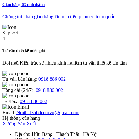
Giao hàng 63 tỉnh thành
Chúng tôi nhận giao hàng tận nhà trên phạm vi toàn quốc
Tư vấn thiết kế miễn phí
Đội ngũ Kiến trúc sư nhiều kinh nghiệm tư vấn thiết kế tận tâm
Tư vấn bán hàng:
0918 886 002
Tổng đài (24/7):
0918 886 002
Tel/Fax:
0918 886 002
Email:
Noithat360decorvn@gmail.com
Hệ thống cửa hàng
Xưởng Sản Xuất
Địa chỉ
: Hữu Bằng - Thạch Thất - Hà Nội