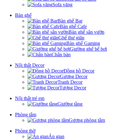
Sofa văng
Bàn ghế
Bàn ghế Bar
Bàn ghế Cafe
Bàn ghế sân vườn
Ghế thư giãn
Bàn ghế Gaming
Giường ghế bể bơi
Chân bàn
Nội thất Decor
Đồng hồ Decor
Gương Decor
Tranh Decor
Tượng Decor
Nội thất trẻ em
Giường tầng
Phòng tắm
Gương phòng tắm
Phòng thờ
Án gian