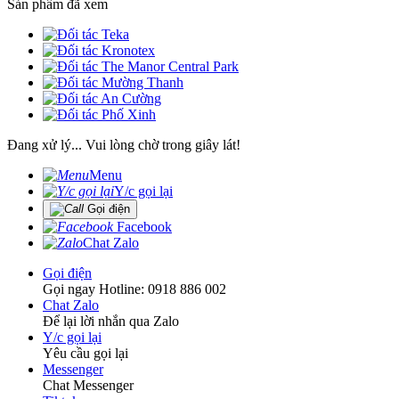
Sản phẩm đã xem
Đang xử lý... Vui lòng chờ trong giây lát!
Menu
Y/c gọi lại
Gọi điện
Facebook
Chat Zalo
Gọi điện
Gọi ngay Hotline: 0918 886 002
Chat Zalo
Để lại lời nhắn qua Zalo
Y/c gọi lại
Yêu cầu gọi lại
Messenger
Chat Messenger