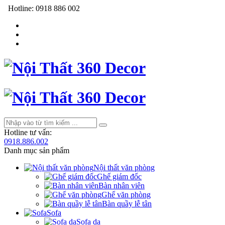
Hotline:
0918 886 002
Hotline tư vấn:
0918.886.002
Danh mục sản phẩm
Nội thất văn phòng
Ghế giám đốc
Bàn nhân viên
Ghế văn phòng
Bàn quầy lễ tân
Sofa
Sofa da