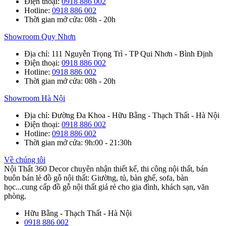
Điện thoại
:
0918 886 002
Hotline
:
0918 886 002
Thời gian mở cửa
: 08h - 20h
Showroom Quy Nhơn
Địa chỉ
: 111 Nguyễn Trọng Trì - TP Qui Nhơn - Bình Định
Điện thoại
:
0918 886 002
Hotline
:
0918 886 002
Thời gian mở cửa
: 08h - 20h
Showroom Hà Nội
Địa chỉ
: Đường Đa Khoa - Hữu Bằng - Thạch Thất - Hà Nội
Điện thoại
:
0918 886 002
Hotline
:
0918 886 002
Thời gian mở cửa
: 9h:00 - 21:30h
Về chúng tôi
Nội Thất 360 Decor chuyên nhận thiết kế, thi công nội thất, bán
buôn bán lẻ đồ gỗ nội thất: Giường, tủ, bàn ghế, sofa, bàn
học...cung cấp đồ gỗ nội thất giá rẻ cho gia đình, khách sạn, văn
phòng.
Hữu Bằng - Thạch Thất - Hà Nội
0918 886 002