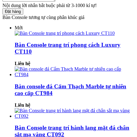
Nội dung lời nhắn bắt buộc phải từ 3-1000 kí tự!
Đặt hàng
Bàn Console tương tự cùng phân khúc giá
Mới
Bàn Console trang trí phong cách Luxury
CT110
Liên hệ
Bàn console đá Cẩm Thạch Marble tự nhiên
cao cấp CT984
Liên hệ
Bàn Console trang trí hành lang mặt đá chân
sắt mạ vàng CT092