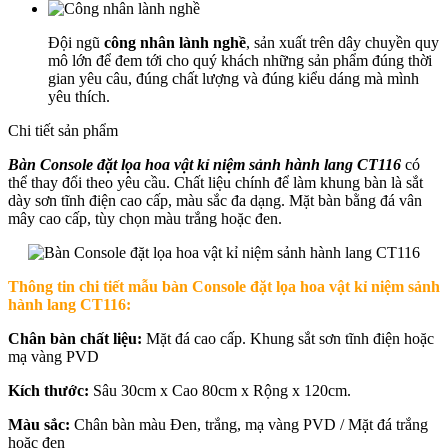
Đội ngũ
công nhân lành nghề
, sản xuất trên dây chuyền quy
mô lớn để đem tới cho quý khách những sản phẩm đúng thời
gian yêu câu, đúng chất lượng và đúng kiểu dáng mà mình
yêu thích.
Chi tiết sản phẩm
Bàn Console đặt lọa hoa vật kỉ niệm sảnh hành lang CT116
có
thể thay đổi theo yêu cầu. Chất liệu chính để làm khung bàn là sắt
dày sơn tĩnh điện cao cấp, màu sắc đa dạng. Mặt bàn bằng đá vân
mây cao cấp, tùy chọn màu trắng hoặc đen.
Thông tin chi tiết mẫu b
àn Console đặt lọa hoa vật kỉ niệm sảnh
hành lang CT116:
Chân bàn chất liệu:
Mặt đá cao cấp. Khung sắt sơn tĩnh điện hoặc
mạ vàng PVD
Kích thước:
Sâu 30cm x Cao 80cm x Rộng x 120cm.
Màu sắc:
Chân bàn màu Đen, trắng, mạ vàng PVD / Mặt đá trắng
hoặc đen