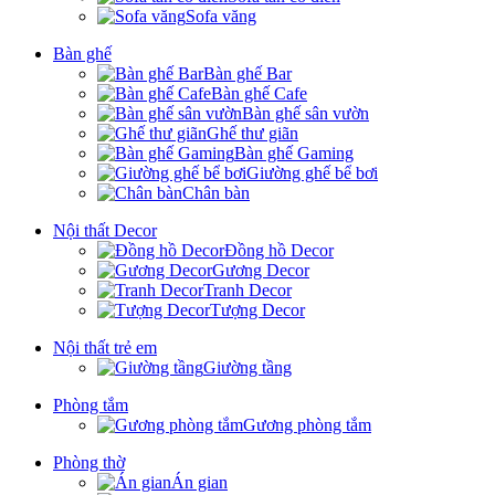
Sofa văng
Bàn ghế
Bàn ghế Bar
Bàn ghế Cafe
Bàn ghế sân vườn
Ghế thư giãn
Bàn ghế Gaming
Giường ghế bể bơi
Chân bàn
Nội thất Decor
Đồng hồ Decor
Gương Decor
Tranh Decor
Tượng Decor
Nội thất trẻ em
Giường tầng
Phòng tắm
Gương phòng tắm
Phòng thờ
Án gian