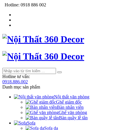
Hotline:
0918 886 002
Hotline tư vấn:
0918.886.002
Danh mục sản phẩm
Nội thất văn phòng
Ghế giám đốc
Bàn nhân viên
Ghế văn phòng
Bàn quầy lễ tân
Sofa
Sofa da