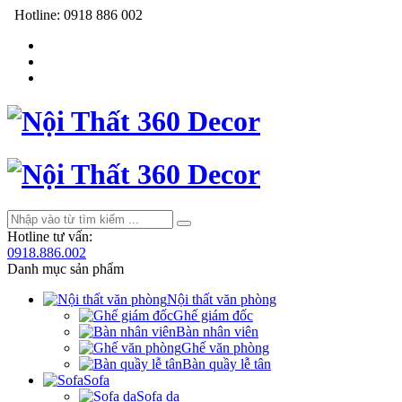
Hotline:
0918 886 002
Hotline tư vấn:
0918.886.002
Danh mục sản phẩm
Nội thất văn phòng
Ghế giám đốc
Bàn nhân viên
Ghế văn phòng
Bàn quầy lễ tân
Sofa
Sofa da