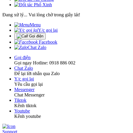
Đang xử lý... Vui lòng chờ trong giây lát!
Menu
Y/c gọi lại
Gọi điện
Facebook
Chat Zalo
Gọi điện
Gọi ngay Hotline: 0918 886 002
Chat Zalo
Để lại lời nhắn qua Zalo
Y/c gọi lại
Yêu cầu gọi lại
Messenger
Chat Messenger
Tiktok
Kênh tiktok
Youtube
Kênh youtube