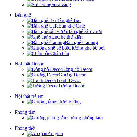
Sofa văng
Bàn ghế
Bàn ghế Bar
Bàn ghế Cafe
Bàn ghế sân vườn
Ghế thư giãn
Bàn ghế Gaming
Giường ghế bể bơi
Chân bàn
Nội thất Decor
Đồng hồ Decor
Gương Decor
Tranh Decor
Tượng Decor
Nội thất trẻ em
Giường tầng
Phòng tắm
Gương phòng tắm
Phòng thờ
Án gian