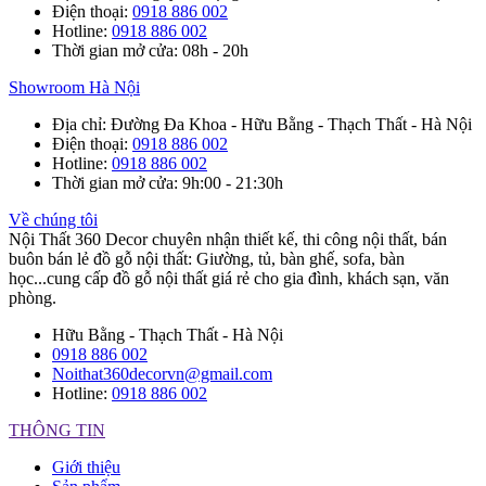
Điện thoại
:
0918 886 002
Hotline
:
0918 886 002
Thời gian mở cửa
: 08h - 20h
Showroom Hà Nội
Địa chỉ
: Đường Đa Khoa - Hữu Bằng - Thạch Thất - Hà Nội
Điện thoại
:
0918 886 002
Hotline
:
0918 886 002
Thời gian mở cửa
: 9h:00 - 21:30h
Về chúng tôi
Nội Thất 360 Decor chuyên nhận thiết kế, thi công nội thất, bán
buôn bán lẻ đồ gỗ nội thất: Giường, tủ, bàn ghế, sofa, bàn
học...cung cấp đồ gỗ nội thất giá rẻ cho gia đình, khách sạn, văn
phòng.
Hữu Bằng - Thạch Thất - Hà Nội
0918 886 002
Noithat360decorvn@gmail.com
Hotline:
0918 886 002
THÔNG TIN
Giới thiệu