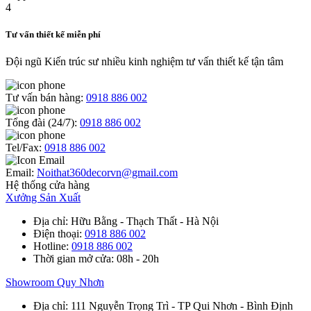
Tư vấn thiết kế miễn phí
Đội ngũ Kiến trúc sư nhiều kinh nghiệm tư vấn thiết kế tận tâm
Tư vấn bán hàng:
0918 886 002
Tổng đài (24/7):
0918 886 002
Tel/Fax:
0918 886 002
Email:
Noithat360decorvn@gmail.com
Hệ thống cửa hàng
Xưởng Sản Xuất
Địa chỉ
: Hữu Bằng - Thạch Thất - Hà Nội
Điện thoại
:
0918 886 002
Hotline
:
0918 886 002
Thời gian mở cửa
: 08h - 20h
Showroom Quy Nhơn
Địa chỉ
: 111 Nguyễn Trọng Trì - TP Qui Nhơn - Bình Định