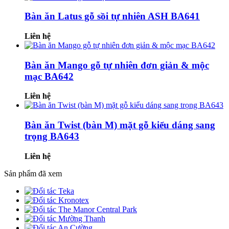
Bàn ăn Latus gỗ sồi tự nhiên ASH BA641
Liên hệ
Bàn ăn Mango gỗ tự nhiên đơn giản & mộc
mạc BA642
Liên hệ
Bàn ăn Twist (bàn M) mặt gỗ kiểu dáng sang
trọng BA643
Liên hệ
Sản phẩm đã xem