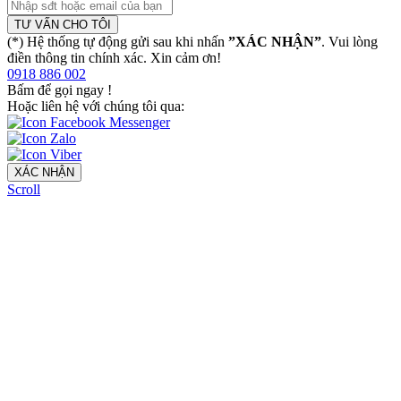
TƯ VẤN CHO TÔI
(*) Hệ thống tự động gửi sau khi nhấn
”XÁC NHẬN”
. Vui lòng
điền thông tin chính xác. Xin cảm ơn!
0918 886 002
Bấm để gọi ngay
!
Hoặc liên hệ với chúng tôi qua:
XÁC NHẬN
Scroll