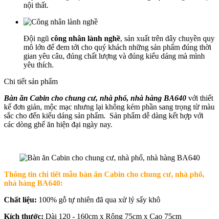
nội thất.
Đội ngũ
công nhân lành nghề
, sản xuất trên dây chuyền quy
mô lớn để đem tới cho quý khách những sản phẩm đúng thời
gian yêu câu, đúng chất lượng và đúng kiểu dáng mà mình
yêu thích.
Chi tiết sản phẩm
Bàn ăn Cabin cho chung cư, nhà phố, nhà hàng BA640
với thiết
kế đơn giản, mộc mạc nhưng lại không kém phần sang trọng từ màu
sắc cho đến kiểu dáng sản phẩm. Sản phẩm dễ dàng kết hợp với
các dòng ghế ăn hiện đại ngày nay.
Thông tin chi tiết mẫu b
àn ăn Cabin cho chung cư, nhà phố,
nhà hàng BA640
:
Chất liệu:
100% gỗ tự nhiên đã qua xử lý sấy khô
Kích thước:
Dài 120 - 160cm x Rộng 75cm x Cao 75cm