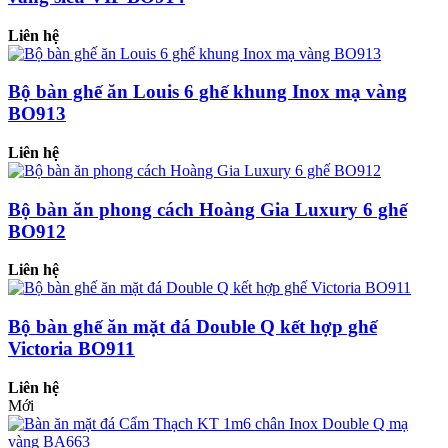
Liên hệ
Bộ bàn ghế ăn Louis 6 ghế khung Inox mạ vàng
BO913
Liên hệ
Bộ bàn ăn phong cách Hoàng Gia Luxury 6 ghế
BO912
Liên hệ
Bộ bàn ghế ăn mặt đá Double Q kết hợp ghế
Victoria BO911
Liên hệ
Mới