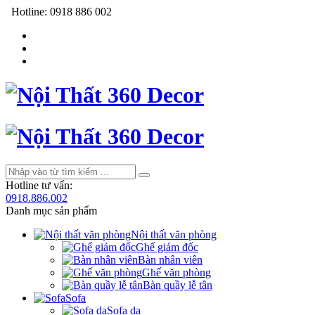
Hotline:
0918 886 002
Hotline tư vấn:
0918.886.002
Danh mục sản phẩm
Nội thất văn phòng
Ghế giám đốc
Bàn nhân viên
Ghế văn phòng
Bàn quầy lễ tân
Sofa
Sofa da