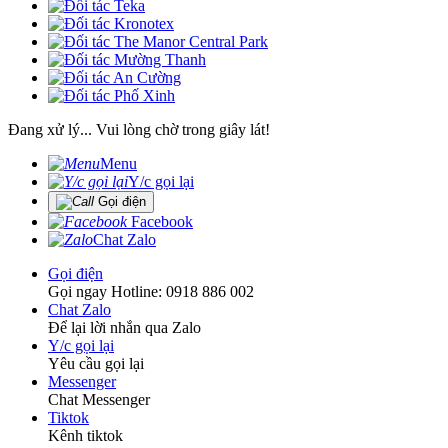
Đang xử lý... Vui lòng chờ trong giây lát!
Menu
Y/c gọi lại
Gọi điện
Facebook
Chat Zalo
Gọi điện
Gọi ngay Hotline: 0918 886 002
Chat Zalo
Để lại lời nhắn qua Zalo
Y/c gọi lại
Yêu cầu gọi lại
Messenger
Chat Messenger
Tiktok
Kênh tiktok