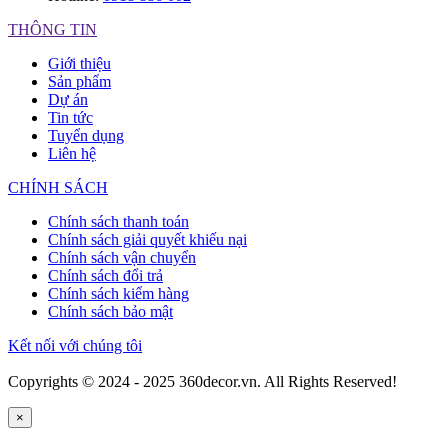
THÔNG TIN
Giới thiệu
Sản phẩm
Dự án
Tin tức
Tuyển dụng
Liên hệ
CHÍNH SÁCH
Chính sách thanh toán
Chính sách giải quyết khiếu nại
Chính sách vận chuyển
Chính sách đổi trả
Chính sách kiểm hàng
Chính sách bảo mật
Kết nối với chúng tôi
Copyrights © 2024 - 2025 360decor.vn. All Rights Reserved!
×