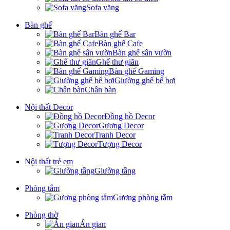
Sofa văng
Bàn ghế
Bàn ghế Bar
Bàn ghế Cafe
Bàn ghế sân vườn
Ghế thư giãn
Bàn ghế Gaming
Giường ghế bể bơi
Chân bàn
Nội thất Decor
Đồng hồ Decor
Gương Decor
Tranh Decor
Tượng Decor
Nội thất trẻ em
Giường tầng
Phòng tắm
Gương phòng tắm
Phòng thờ
Án gian