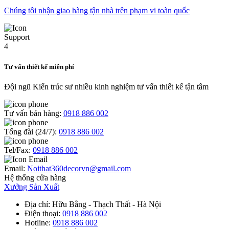
Chúng tôi nhận giao hàng tận nhà trên phạm vi toàn quốc
Tư vấn thiết kế miễn phí
Đội ngũ Kiến trúc sư nhiều kinh nghiệm tư vấn thiết kế tận tâm
Tư vấn bán hàng:
0918 886 002
Tổng đài (24/7):
0918 886 002
Tel/Fax:
0918 886 002
Email:
Noithat360decorvn@gmail.com
Hệ thống cửa hàng
Xưởng Sản Xuất
Địa chỉ
: Hữu Bằng - Thạch Thất - Hà Nội
Điện thoại
:
0918 886 002
Hotline
:
0918 886 002