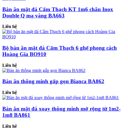
Bàn ăn mặt đá Cẩm Thạch KT 1m6 chân Inox
Double Q mạ vàng BA663
Liên hệ
Bộ bàn ăn mặt đá Cẩm Thạch 6 ghế phong cách
Hoàng Gia BO910
Liên hệ
Bàn ăn thông minh gấp gọn Bianca BA862
Liên hệ
Bàn ăn mặt đá xoay thông minh mở rộng từ 1m2-
1m8 BA861
Liên hệ