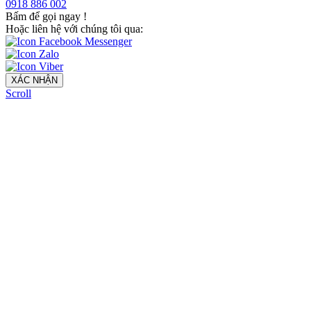
0918 886 002
Bấm để gọi ngay
!
Hoặc liên hệ với chúng tôi qua:
XÁC NHẬN
Scroll