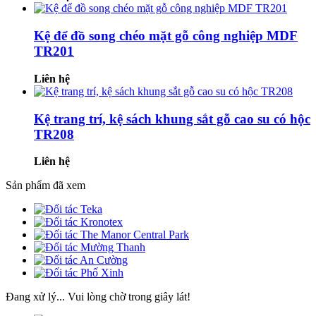
Kệ để đồ song chéo mặt gỗ công nghiệp MDF
TR201
Liên hệ
Kệ trang trí, kệ sách khung sắt gỗ cao su có hộc
TR208
Liên hệ
Sản phẩm đã xem
Đang xử lý... Vui lòng chờ trong giây lát!