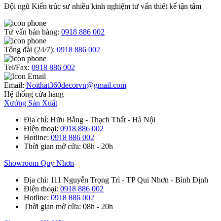
Đội ngũ Kiến trúc sư nhiều kinh nghiệm tư vấn thiết kế tận tâm
Tư vấn bán hàng:
0918 886 002
Tổng đài (24/7):
0918 886 002
Tel/Fax:
0918 886 002
Email:
Noithat360decorvn@gmail.com
Hệ thống cửa hàng
Xưởng Sản Xuất
Địa chỉ
: Hữu Bằng - Thạch Thất - Hà Nội
Điện thoại
:
0918 886 002
Hotline
:
0918 886 002
Thời gian mở cửa
: 08h - 20h
Showroom Quy Nhơn
Địa chỉ
: 111 Nguyễn Trọng Trì - TP Qui Nhơn - Bình Định
Điện thoại
:
0918 886 002
Hotline
:
0918 886 002
Thời gian mở cửa
: 08h - 20h