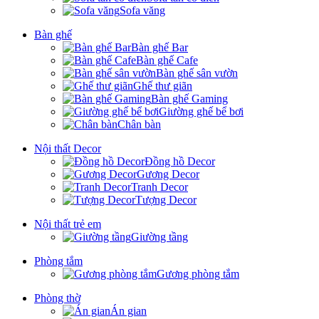
Sofa văng
Bàn ghế
Bàn ghế Bar
Bàn ghế Cafe
Bàn ghế sân vườn
Ghế thư giãn
Bàn ghế Gaming
Giường ghế bể bơi
Chân bàn
Nội thất Decor
Đồng hồ Decor
Gương Decor
Tranh Decor
Tượng Decor
Nội thất trẻ em
Giường tầng
Phòng tắm
Gương phòng tắm
Phòng thờ
Án gian