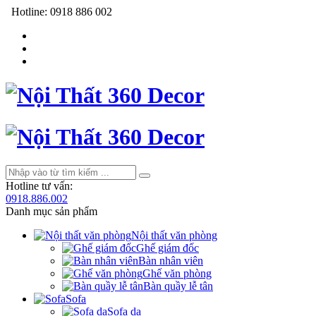
Hotline:
0918 886 002
Hotline tư vấn:
0918.886.002
Danh mục sản phẩm
Nội thất văn phòng
Ghế giám đốc
Bàn nhân viên
Ghế văn phòng
Bàn quầy lễ tân
Sofa
Sofa da