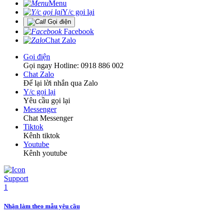
Menu
Y/c gọi lại
Gọi điện
Facebook
Chat Zalo
Gọi điện
Gọi ngay Hotline: 0918 886 002
Chat Zalo
Để lại lời nhắn qua Zalo
Y/c gọi lại
Yêu cầu gọi lại
Messenger
Chat Messenger
Tiktok
Kênh tiktok
Youtube
Kênh youtube
Nhận làm theo mẫu yêu cầu