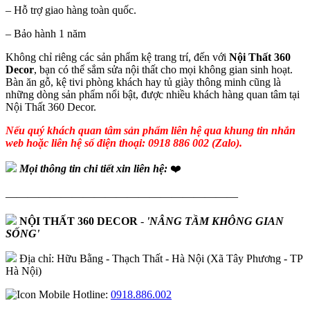
– Hỗ trợ giao hàng toàn quốc.
– Bảo hành 1 năm
Không chỉ riêng các sản phẩm kệ trang trí, đến với
Nội Thất 360
Decor
, bạn có thể sắm sửa nội thất cho mọi không gian sinh hoạt.
Bàn ăn gỗ, kệ tivi phòng khách hay tủ giày thông minh cũng là
những dòng sản phẩm nổi bật, được nhiều khách hàng quan tâm tại
Nội Thất 360 Decor.
Nếu quý khách quan tâm sản phẩm liên hệ qua khung tin nhắn
web hoặc liên hệ số điện thoại: 0918 886 002 (Zalo).
Mọi thông tin chi tiết xin liên hệ:
❤️
—————————————————————
NỘI THẤT 360 DECOR
-
'NÂNG TẦM KHÔNG GIAN
SỐNG'
Địa chỉ: Hữu Bằng - Thạch Thất - Hà Nội (Xã Tây Phương - TP
Hà Nội)
Hotline:
0918.886.002