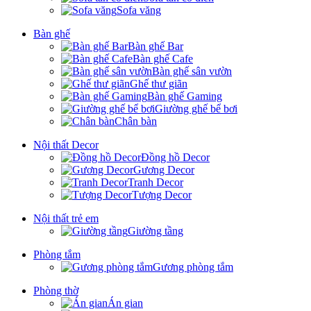
Sofa văng
Bàn ghế
Bàn ghế Bar
Bàn ghế Cafe
Bàn ghế sân vườn
Ghế thư giãn
Bàn ghế Gaming
Giường ghế bể bơi
Chân bàn
Nội thất Decor
Đồng hồ Decor
Gương Decor
Tranh Decor
Tượng Decor
Nội thất trẻ em
Giường tầng
Phòng tắm
Gương phòng tắm
Phòng thờ
Án gian