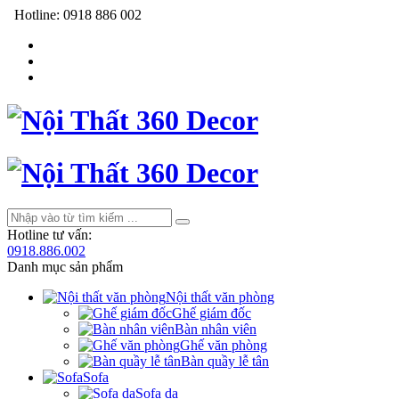
Hotline:
0918 886 002
Hotline tư vấn:
0918.886.002
Danh mục sản phẩm
Nội thất văn phòng
Ghế giám đốc
Bàn nhân viên
Ghế văn phòng
Bàn quầy lễ tân
Sofa
Sofa da