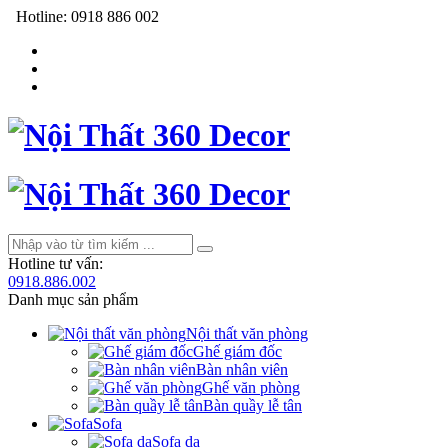
Hotline:
0918 886 002
Hotline tư vấn:
0918.886.002
Danh mục sản phẩm
Nội thất văn phòng
Ghế giám đốc
Bàn nhân viên
Ghế văn phòng
Bàn quầy lễ tân
Sofa
Sofa da