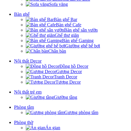
Sofa văng
Bàn ghế
Bàn ghế Bar
Bàn ghế Cafe
Bàn ghế sân vườn
Ghế thư giãn
Bàn ghế Gaming
Giường ghế bể bơi
Chân bàn
Nội thất Decor
Đồng hồ Decor
Gương Decor
Tranh Decor
Tượng Decor
Nội thất trẻ em
Giường tầng
Phòng tắm
Gương phòng tắm
Phòng thờ
Án gian