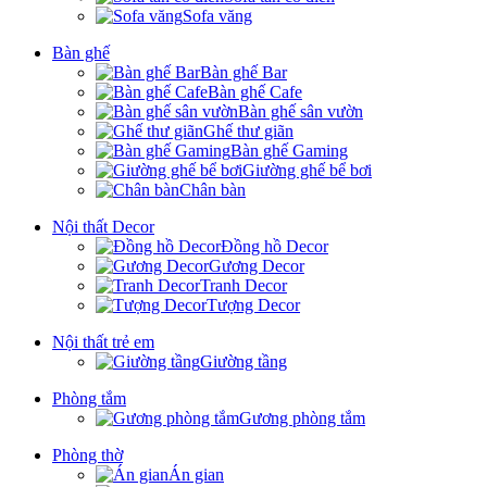
Sofa văng
Bàn ghế
Bàn ghế Bar
Bàn ghế Cafe
Bàn ghế sân vườn
Ghế thư giãn
Bàn ghế Gaming
Giường ghế bể bơi
Chân bàn
Nội thất Decor
Đồng hồ Decor
Gương Decor
Tranh Decor
Tượng Decor
Nội thất trẻ em
Giường tầng
Phòng tắm
Gương phòng tắm
Phòng thờ
Án gian