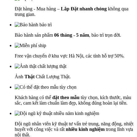
Đặt hàng - Mua hàng –
Lắp Đặt nhanh chóng
không qua
trung gian.
Bảo hành sản phẩm
06 tháng - 5 năm
, bảo trì trọn đời.
Free vận chuyển ở khu vực Hà Nội, các tỉnh hỗ trợ 50%.
Ảnh
Thật
Chất Lượng Thật.
Khách hàng có thể
đặt theo mẫu
tùy chọn, kích thước, màu
sắc, cam kết làm chuẩn làm đẹp, không đúng hoàn lại tiền.
Đội ngũ nhân viên kỹ thuật tư vấn trẻ trung, năng động, nhiệt
huyết với công việc và rất
nhiều kinh nghiệm
trong lĩnh vựa
nội thất.