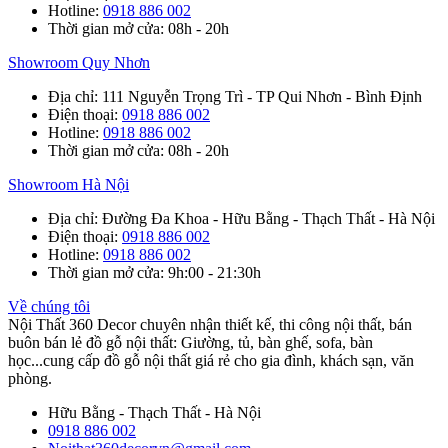
Hotline
:
0918 886 002
Thời gian mở cửa
: 08h - 20h
Showroom Quy Nhơn
Địa chỉ
: 111 Nguyễn Trọng Trì - TP Qui Nhơn - Bình Định
Điện thoại
:
0918 886 002
Hotline
:
0918 886 002
Thời gian mở cửa
: 08h - 20h
Showroom Hà Nội
Địa chỉ
: Đường Đa Khoa - Hữu Bằng - Thạch Thất - Hà Nội
Điện thoại
:
0918 886 002
Hotline
:
0918 886 002
Thời gian mở cửa
: 9h:00 - 21:30h
Về chúng tôi
Nội Thất 360 Decor chuyên nhận thiết kế, thi công nội thất, bán
buôn bán lẻ đồ gỗ nội thất: Giường, tủ, bàn ghế, sofa, bàn
học...cung cấp đồ gỗ nội thất giá rẻ cho gia đình, khách sạn, văn
phòng.
Hữu Bằng - Thạch Thất - Hà Nội
0918 886 002