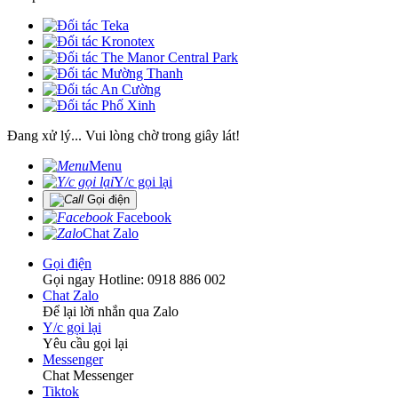
Đang xử lý... Vui lòng chờ trong giây lát!
Menu
Y/c gọi lại
Gọi điện
Facebook
Chat Zalo
Gọi điện
Gọi ngay Hotline: 0918 886 002
Chat Zalo
Để lại lời nhắn qua Zalo
Y/c gọi lại
Yêu cầu gọi lại
Messenger
Chat Messenger
Tiktok