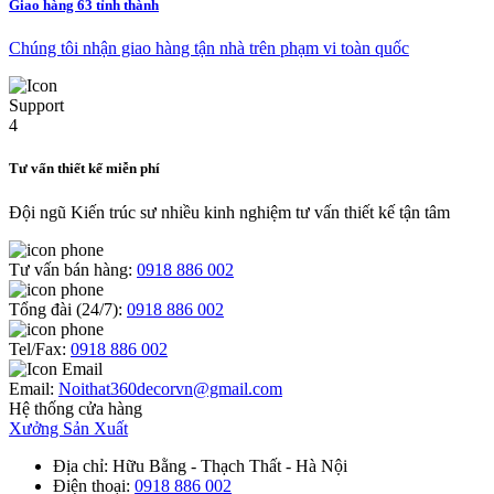
Giao hàng 63 tỉnh thành
Chúng tôi nhận giao hàng tận nhà trên phạm vi toàn quốc
Tư vấn thiết kế miễn phí
Đội ngũ Kiến trúc sư nhiều kinh nghiệm tư vấn thiết kế tận tâm
Tư vấn bán hàng:
0918 886 002
Tổng đài (24/7):
0918 886 002
Tel/Fax:
0918 886 002
Email:
Noithat360decorvn@gmail.com
Hệ thống cửa hàng
Xưởng Sản Xuất
Địa chỉ
: Hữu Bằng - Thạch Thất - Hà Nội
Điện thoại
:
0918 886 002