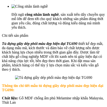
Đội ngũ
công nhân lành nghề
, sản xuất trên dây chuyền quy
mô lớn để đem tới cho quý khách những sản phẩm đúng thời
gian yêu câu, đúng chất lượng và đúng kiểu dáng mà mình
yêu thích.
Chi tiết sản phẩm
Tủ đựng giầy dép phối màu đẹp hiện đại TG690
thiết kế đẹp mắt,
đa dạng mẫu mã, kích thước và đảm bảo về chất lượng nên được
khách hàng lựa chọn nhiều trong thời gian gần đây. Được làm từ
chất liệu gỗ công nghiệp MDF cốt lõi xanh nên tủ giày hiện đại có
khả năng chịu lực tốt, bền đẹp theo thời gian. Khi đặt mua sản
phẩm, khách hàng có thể tùy ý lựa chọn màu sắc và kiểu vân gỗ
theo ý thích.
Thông tin chi tiết mẫu t
ủ đựng giầy dép phối màu đẹp hiện đại
TG690
:
Chất liệu:
Gỗ MDF chống ẩm phủ Melamine nhập khẩu Malaysia,
Thái Lan