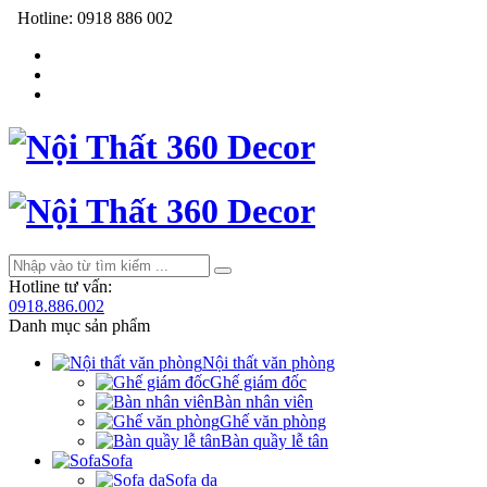
Hotline:
0918 886 002
Hotline tư vấn:
0918.886.002
Danh mục sản phẩm
Nội thất văn phòng
Ghế giám đốc
Bàn nhân viên
Ghế văn phòng
Bàn quầy lễ tân
Sofa
Sofa da