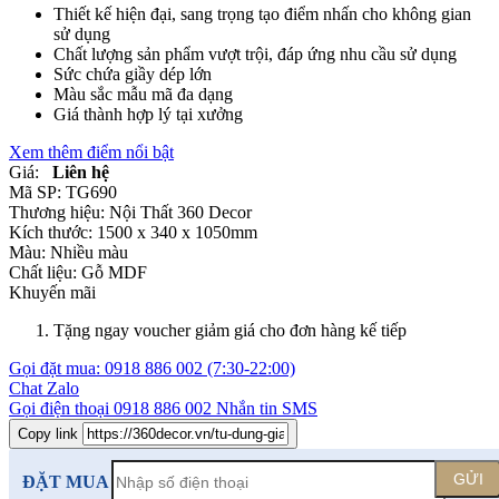
Thiết kế hiện đại, sang trọng tạo điểm nhấn cho không gian
sử dụng
Chất lượng sản phẩm vượt trội, đáp ứng nhu cầu sử dụng
Sức chứa giầy dép lớn
Màu sắc mẫu mã đa dạng
Giá thành hợp lý tại xưởng
Xem thêm điểm nổi bật
Giá:
Liên hệ
Mã SP:
TG690
Thương hiệu:
Nội Thất 360 Decor
Kích thước:
1500 x 340 x 1050mm
Màu:
Nhiều màu
Chất liệu:
Gỗ MDF
Khuyến mãi
Tặng ngay voucher giảm giá cho đơn hàng kế tiếp
Gọi đặt mua:
0918 886 002
(7:30-22:00)
Chat Zalo
Gọi điện thoại
0918 886 002
Nhắn tin SMS
Copy link
GỬI
ĐẶT MUA