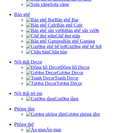
Sofa văng
Bàn ghế
Bàn ghế Bar
Bàn ghế Cafe
Bàn ghế sân vườn
Ghế thư giãn
Bàn ghế Gaming
Giường ghế bể bơi
Chân bàn
Nội thất Decor
Đồng hồ Decor
Gương Decor
Tranh Decor
Tượng Decor
Nội thất trẻ em
Giường tầng
Phòng tắm
Gương phòng tắm
Phòng thờ
Án gian