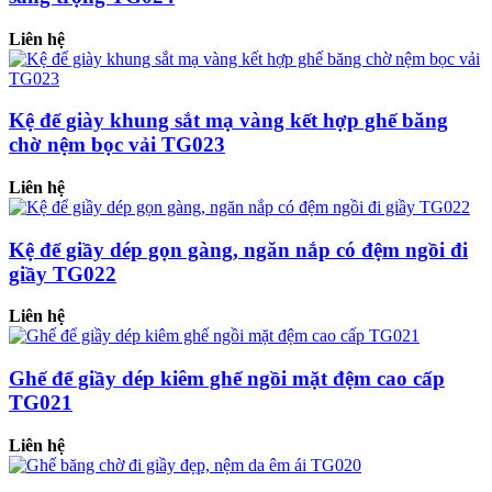
Liên hệ
Kệ để giày khung sắt mạ vàng kết hợp ghế băng
chờ nệm bọc vải TG023
Liên hệ
Kệ để giầy dép gọn gàng, ngăn nắp có đệm ngồi đi
giầy TG022
Liên hệ
Ghế để giầy dép kiêm ghế ngồi mặt đệm cao cấp
TG021
Liên hệ