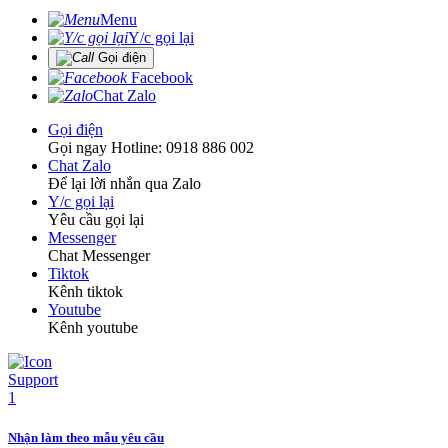
Menu
Y/c gọi lại
Gọi điện
Facebook
Chat Zalo
Gọi điện
Gọi ngay Hotline: 0918 886 002
Chat Zalo
Để lại lời nhắn qua Zalo
Y/c gọi lại
Yêu cầu gọi lại
Messenger
Chat Messenger
Tiktok
Kênh tiktok
Youtube
Kênh youtube
Nhận làm theo mẫu yêu cầu