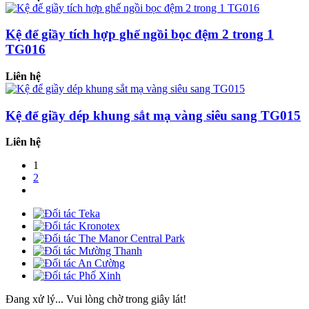
Kệ để giầy tích hợp ghế ngồi bọc đệm 2 trong 1
TG016
Liên hệ
Kệ để giầy dép khung sắt mạ vàng siêu sang TG015
Liên hệ
1
2
Đang xử lý... Vui lòng chờ trong giây lát!