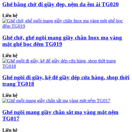
Ghế băng chờ đi giầy đẹp, nệm da êm ái TG020
Liên hệ
Ghế chờ, ghế ngồi mang giầy chân Inox mạ vàng
mặt ghế bọc đệm TG019
Liên hệ
Ghế ngồi đi giầy, kệ để giầy dép cửa hàng, shop thời
trang TG018
Liên hệ
Ghế ngồi mang giầy chân sắt mạ vàng mặt nệm
TG017
Liên hệ