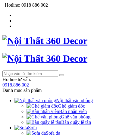
Hotline:
0918 886 002
Hotline tư vấn:
0918.886.002
Danh mục sản phẩm
Nội thất văn phòng
Ghế giám đốc
Bàn nhân viên
Ghế văn phòng
Bàn quầy lễ tân
Sofa
Sofa da