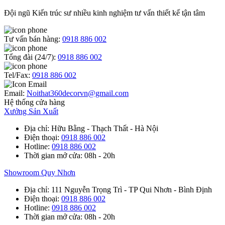
Đội ngũ Kiến trúc sư nhiều kinh nghiệm tư vấn thiết kế tận tâm
Tư vấn bán hàng:
0918 886 002
Tổng đài (24/7):
0918 886 002
Tel/Fax:
0918 886 002
Email:
Noithat360decorvn@gmail.com
Hệ thống cửa hàng
Xưởng Sản Xuất
Địa chỉ
: Hữu Bằng - Thạch Thất - Hà Nội
Điện thoại
:
0918 886 002
Hotline
:
0918 886 002
Thời gian mở cửa
: 08h - 20h
Showroom Quy Nhơn
Địa chỉ
: 111 Nguyễn Trọng Trì - TP Qui Nhơn - Bình Định
Điện thoại
:
0918 886 002
Hotline
:
0918 886 002
Thời gian mở cửa
: 08h - 20h