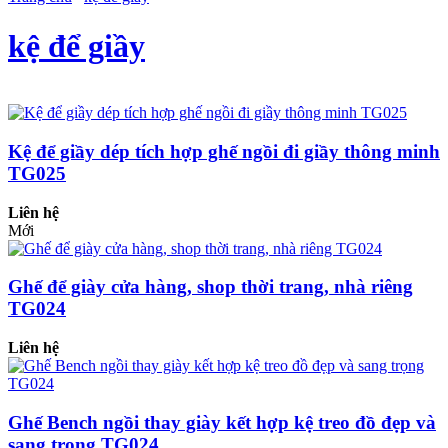
kệ để giầy
Kệ để giầy dép tích hợp ghế ngồi đi giầy thông minh
TG025
Liên hệ
Mới
Ghế để giày cửa hàng, shop thời trang, nhà riêng
TG024
Liên hệ
Ghế Bench ngồi thay giày kết hợp kệ treo đồ đẹp và
sang trọng TG024