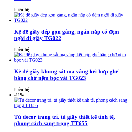
Liên hệ
Kệ để giầy dép gọn gàng, ngăn nắp có đệm
ngồi đi giầy TG022
Liên hệ
Kệ để giày khung sắt mạ vàng kết hợp ghế
băng chờ nệm bọc vải TG023
Liên hệ
-11%
Tủ decor trang trí, tủ giầy thiết kế tinh tế,
phong cách sang trọng TT655