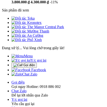
3.800.000 ₫
4.300.000 ₫
-11%
Sản phẩm đã xem
Đang xử lý... Vui lòng chờ trong giây lát!
Menu
Y/c gọi lại
Gọi điện
Facebook
Chat Zalo
Gọi điện
Gọi ngay Hotline: 0918 886 002
Chat Zalo
Để lại lời nhắn qua Zalo
Y/c gọi lại
Yêu cầu gọi lại