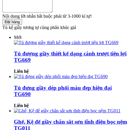
Nội dung lời nhắn bắt buộc phải từ 3-1000 kí tự!
Đặt hàng
Tủ kệ giầy tương tự cùng phân khúc giá
Mới
Tủ đượng giầy thiết kế dạng cánh trượt tiện lợi
TG669
Liên hệ
Tủ đựng giầy dép phối màu đẹp hiện đại
TG690
Liên hệ
Ghế, Kệ để giầy chân sắt sơn tĩnh điện bọc nệm
TG011