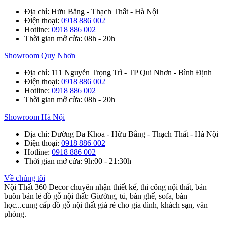
Địa chỉ
: Hữu Bằng - Thạch Thất - Hà Nội
Điện thoại
:
0918 886 002
Hotline
:
0918 886 002
Thời gian mở cửa
: 08h - 20h
Showroom Quy Nhơn
Địa chỉ
: 111 Nguyễn Trọng Trì - TP Qui Nhơn - Bình Định
Điện thoại
:
0918 886 002
Hotline
:
0918 886 002
Thời gian mở cửa
: 08h - 20h
Showroom Hà Nội
Địa chỉ
: Đường Đa Khoa - Hữu Bằng - Thạch Thất - Hà Nội
Điện thoại
:
0918 886 002
Hotline
:
0918 886 002
Thời gian mở cửa
: 9h:00 - 21:30h
Về chúng tôi
Nội Thất 360 Decor chuyên nhận thiết kế, thi công nội thất, bán
buôn bán lẻ đồ gỗ nội thất: Giường, tủ, bàn ghế, sofa, bàn
học...cung cấp đồ gỗ nội thất giá rẻ cho gia đình, khách sạn, văn
phòng.