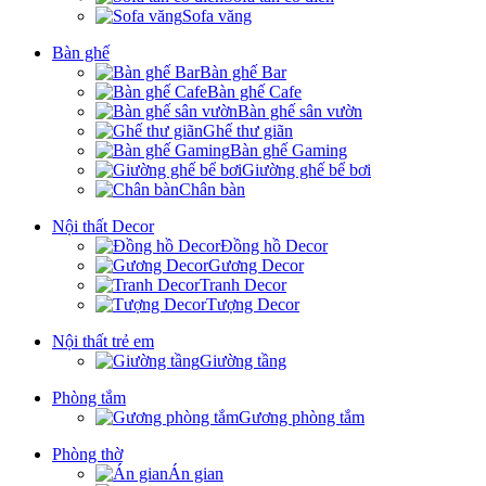
Sofa văng
Bàn ghế
Bàn ghế Bar
Bàn ghế Cafe
Bàn ghế sân vườn
Ghế thư giãn
Bàn ghế Gaming
Giường ghế bể bơi
Chân bàn
Nội thất Decor
Đồng hồ Decor
Gương Decor
Tranh Decor
Tượng Decor
Nội thất trẻ em
Giường tầng
Phòng tắm
Gương phòng tắm
Phòng thờ
Án gian