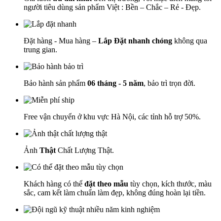
người tiêu dùng sản phẩm Việt : Bền – Chắc – Rẻ - Đẹp.
Đặt hàng - Mua hàng –
Lắp Đặt nhanh chóng
không qua
trung gian.
Bảo hành sản phẩm
06 tháng - 5 năm
, bảo trì trọn đời.
Free vận chuyển ở khu vực Hà Nội, các tỉnh hỗ trợ 50%.
Ảnh
Thật
Chất Lượng Thật.
Khách hàng có thể
đặt theo mẫu
tùy chọn, kích thước, màu
sắc, cam kết làm chuẩn làm đẹp, không đúng hoàn lại tiền.