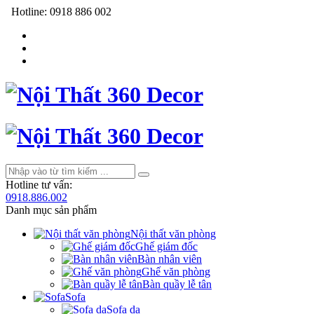
Hotline:
0918 886 002
Hotline tư vấn:
0918.886.002
Danh mục sản phẩm
Nội thất văn phòng
Ghế giám đốc
Bàn nhân viên
Ghế văn phòng
Bàn quầy lễ tân
Sofa
Sofa da