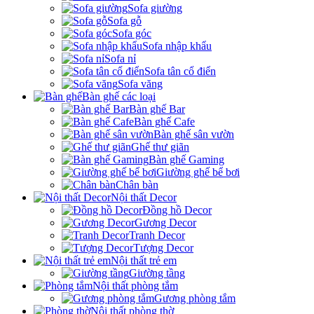
Sofa giường
Sofa gỗ
Sofa góc
Sofa nhập khẩu
Sofa nỉ
Sofa tân cổ điển
Sofa văng
Bàn ghế các loại
Bàn ghế Bar
Bàn ghế Cafe
Bàn ghế sân vườn
Ghế thư giãn
Bàn ghế Gaming
Giường ghế bể bơi
Chân bàn
Nội thất Decor
Đồng hồ Decor
Gương Decor
Tranh Decor
Tượng Decor
Nội thất trẻ em
Giường tầng
Nội thất phòng tắm
Gương phòng tắm
Nội thất phòng thờ