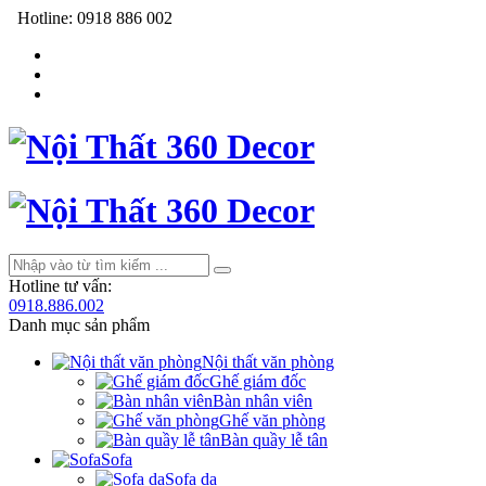
Hotline:
0918 886 002
Hotline tư vấn:
0918.886.002
Danh mục sản phẩm
Nội thất văn phòng
Ghế giám đốc
Bàn nhân viên
Ghế văn phòng
Bàn quầy lễ tân
Sofa
Sofa da