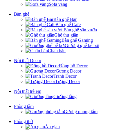
Sofa văng
Bàn ghế
Bàn ghế Bar
Bàn ghế Cafe
Bàn ghế sân vườn
Ghế thư giãn
Bàn ghế Gaming
Giường ghế bể bơi
Chân bàn
Nội thất Decor
Đồng hồ Decor
Gương Decor
Tranh Decor
Tượng Decor
Nội thất trẻ em
Giường tầng
Phòng tắm
Gương phòng tắm
Phòng thờ
Án gian