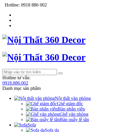
Hotline:
0918 886 002
Hotline tư vấn:
0918.886.002
Danh mục sản phẩm
Nội thất văn phòng
Ghế giám đốc
Bàn nhân viên
Ghế văn phòng
Bàn quầy lễ tân
Sofa
Sofa da