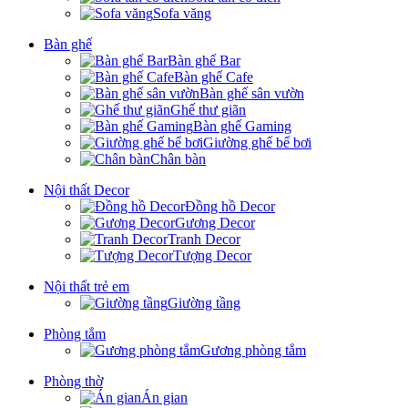
Sofa văng
Bàn ghế
Bàn ghế Bar
Bàn ghế Cafe
Bàn ghế sân vườn
Ghế thư giãn
Bàn ghế Gaming
Giường ghế bể bơi
Chân bàn
Nội thất Decor
Đồng hồ Decor
Gương Decor
Tranh Decor
Tượng Decor
Nội thất trẻ em
Giường tầng
Phòng tắm
Gương phòng tắm
Phòng thờ
Án gian