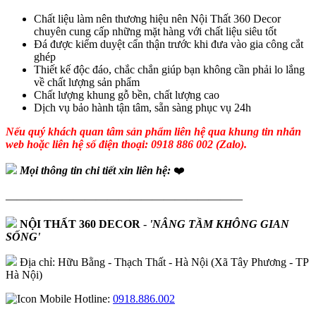
Chất liệu làm nên thương hiệu nên Nội Thất 360 Decor
chuyên cung cấp những mặt hàng với chất liệu siêu tốt
Đá được kiểm duyệt cẩn thận trước khi đưa vào gia công cắt
ghép
Thiết kế độc đáo, chắc chắn giúp bạn không cần phải lo lắng
về chất lượng sản phẩm
Chất lượng khung gỗ bền, chất lượng cao
Dịch vụ bảo hành tận tâm, sẵn sàng phục vụ 24h
Nếu quý khách quan tâm sản phẩm liên hệ qua khung tin nhắn
web hoặc liên hệ số điện thoại: 0918 886 002 (Zalo).
Mọi thông tin chi tiết xin liên hệ:
❤️
—————————————————————
NỘI THẤT 360 DECOR
-
'NÂNG TẦM KHÔNG GIAN
SỐNG'
Địa chỉ: Hữu Bằng - Thạch Thất - Hà Nội (Xã Tây Phương - TP
Hà Nội)
Hotline:
0918.886.002