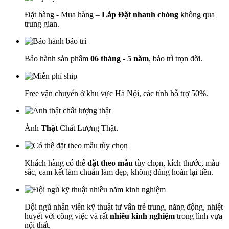
Đặt hàng - Mua hàng –
Lắp Đặt nhanh chóng
không qua
trung gian.
Bảo hành sản phẩm
06 tháng - 5 năm
, bảo trì trọn đời.
Free vận chuyển ở khu vực Hà Nội, các tỉnh hỗ trợ 50%.
Ảnh
Thật
Chất Lượng Thật.
Khách hàng có thể
đặt theo mẫu
tùy chọn, kích thước, màu
sắc, cam kết làm chuẩn làm đẹp, không đúng hoàn lại tiền.
Đội ngũ nhân viên kỹ thuật tư vấn trẻ trung, năng động, nhiệt
huyết với công việc và rất
nhiều kinh nghiệm
trong lĩnh vựa
nội thất.