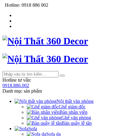
Hotline:
0918 886 002
Hotline tư vấn:
0918.886.002
Danh mục sản phẩm
Nội thất văn phòng
Ghế giám đốc
Bàn nhân viên
Ghế văn phòng
Bàn quầy lễ tân
Sofa
Sofa da