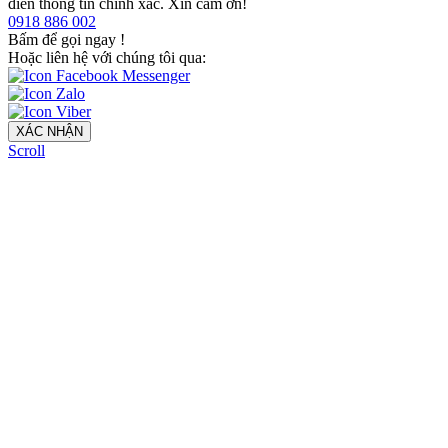
điền thông tin chính xác. Xin cảm ơn!
0918 886 002
Bấm để gọi ngay
!
Hoặc liên hệ với chúng tôi qua:
XÁC NHẬN
Scroll