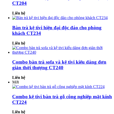
CT204
Liên hệ
Bàn trà kệ tivi hiện đại độc đáo cho phòng
khách CT234
Liên hệ
Combo bàn trà sofa và kệ tivi kiểu dáng đơn
giản thời thượng CT240
Liên hệ
Mới
Combo kệ tivi bàn trà gỗ công nghiệp mặt kính
CT224
Liên hệ