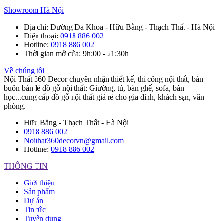
Showroom Hà Nội
Địa chỉ
: Đường Đa Khoa - Hữu Bằng - Thạch Thất - Hà Nội
Điện thoại
:
0918 886 002
Hotline
:
0918 886 002
Thời gian mở cửa
: 9h:00 - 21:30h
Về chúng tôi
Nội Thất 360 Decor chuyên nhận thiết kế, thi công nội thất, bán
buôn bán lẻ đồ gỗ nội thất: Giường, tủ, bàn ghế, sofa, bàn
học...cung cấp đồ gỗ nội thất giá rẻ cho gia đình, khách sạn, văn
phòng.
Hữu Bằng - Thạch Thất - Hà Nội
0918 886 002
Noithat360decorvn@gmail.com
Hotline:
0918 886 002
THÔNG TIN
Giới thiệu
Sản phẩm
Dự án
Tin tức
Tuyển dụng