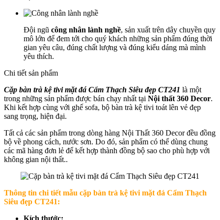
Đội ngũ
công nhân lành nghề
, sản xuất trên dây chuyền quy
mô lớn để đem tới cho quý khách những sản phẩm đúng thời
gian yêu câu, đúng chất lượng và đúng kiểu dáng mà mình
yêu thích.
Chi tiết sản phẩm
Cặp bàn trà kệ tivi mặt đá Cẩm Thạch Siêu đẹp CT241
là một
trong những sản phẩm được bán chạy nhất tại
Nội thất 360 Decor
.
Khi kết hợp cùng với ghế sofa, bộ bàn trà kệ tivi toát lên vẻ đẹp
sang trọng, hiện đại.
Tất cả các sản phẩm trong dòng hàng Nội Thất 360 Decor đều đồng
bộ về phong cách, nước sơn. Do đó, sản phẩm có thể dùng chung
các mã hàng đơn lẻ để kết hợp thành đồng bộ sao cho phù hợp với
không gian nội thất..
Thông tin chi tiết
mẫu cặp bàn trà kệ tivi mặt đá Cẩm Thạch
Siêu đẹp CT241
:
Kích thước: