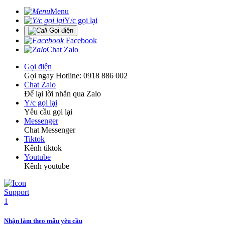
Menu
Y/c gọi lại
Gọi điện
Facebook
Chat Zalo
Gọi điện
Gọi ngay Hotline: 0918 886 002
Chat Zalo
Để lại lời nhắn qua Zalo
Y/c gọi lại
Yêu cầu gọi lại
Messenger
Chat Messenger
Tiktok
Kênh tiktok
Youtube
Kênh youtube
Nhận làm theo mẫu yêu cầu