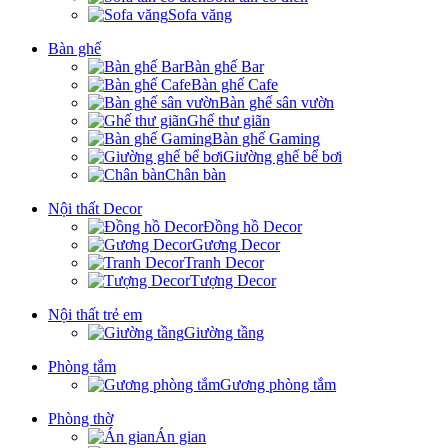
Sofa văng
Bàn ghế
Bàn ghế Bar
Bàn ghế Cafe
Bàn ghế sân vườn
Ghế thư giãn
Bàn ghế Gaming
Giường ghế bể bơi
Chân bàn
Nội thất Decor
Đồng hồ Decor
Gương Decor
Tranh Decor
Tượng Decor
Nội thất trẻ em
Giường tầng
Phòng tắm
Gương phòng tắm
Phòng thờ
Án gian