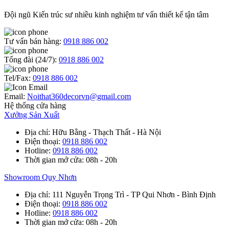
Đội ngũ Kiến trúc sư nhiều kinh nghiệm tư vấn thiết kế tận tâm
Tư vấn bán hàng:
0918 886 002
Tổng đài (24/7):
0918 886 002
Tel/Fax:
0918 886 002
Email:
Noithat360decorvn@gmail.com
Hệ thống cửa hàng
Xưởng Sản Xuất
Địa chỉ
: Hữu Bằng - Thạch Thất - Hà Nội
Điện thoại
:
0918 886 002
Hotline
:
0918 886 002
Thời gian mở cửa
: 08h - 20h
Showroom Quy Nhơn
Địa chỉ
: 111 Nguyễn Trọng Trì - TP Qui Nhơn - Bình Định
Điện thoại
:
0918 886 002
Hotline
:
0918 886 002
Thời gian mở cửa
: 08h - 20h