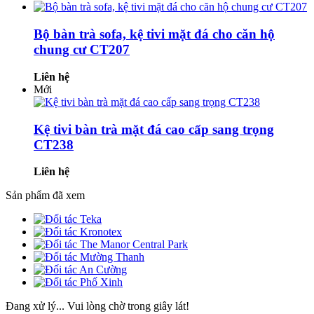
Bộ bàn trà sofa, kệ tivi mặt đá cho căn hộ
chung cư CT207
Liên hệ
Mới
Kệ tivi bàn trà mặt đá cao cấp sang trọng
CT238
Liên hệ
Sản phẩm đã xem
Đang xử lý... Vui lòng chờ trong giây lát!