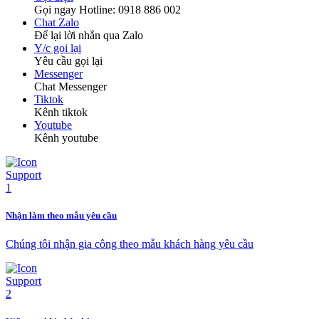
Gọi ngay Hotline: 0918 886 002
Chat Zalo
Để lại lời nhắn qua Zalo
Y/c gọi lại
Yêu cầu gọi lại
Messenger
Chat Messenger
Tiktok
Kênh tiktok
Youtube
Kênh youtube
Nhận làm theo mẫu yêu cầu
Chúng tôi nhận gia công theo mẫu khách hàng yêu cầu