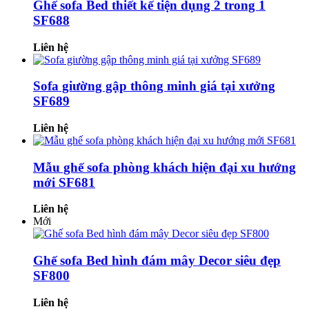
Ghế sofa Bed thiết kế tiện dụng 2 trong 1
SF688
Liên hệ
Sofa giường gập thông minh giá tại xưởng
SF689
Liên hệ
Mẫu ghế sofa phòng khách hiện đại xu hướng
mới SF681
Liên hệ
Mới
Ghế sofa Bed hình đám mây Decor siêu đẹp
SF800
Liên hệ