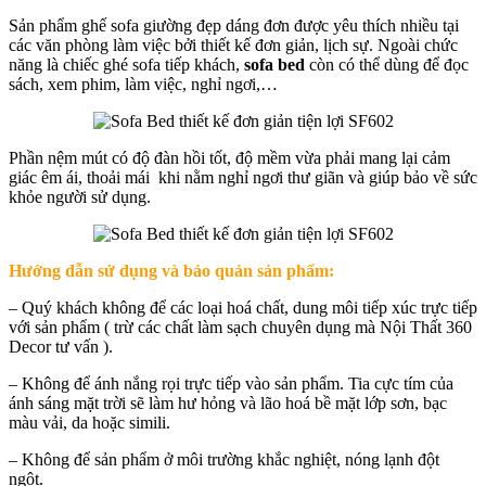
Sản phẩm ghế sofa giường đẹp dáng đơn được yêu thích nhiều tại
các văn phòng làm việc bởi thiết kế đơn giản, lịch sự. Ngoài chức
năng là chiếc ghé sofa tiếp khách,
sofa bed
còn có thể dùng để đọc
sách, xem phim, làm việc, nghỉ ngơi,…
Phần nệm mút có độ đàn hồi tốt, độ mềm vừa phải mang lại cảm
giác êm ái, thoải mái khi nằm nghỉ ngơi thư giãn và giúp bảo về sức
khỏe người sử dụng.
Hướng dẫn sử dụng và bảo quản sản phẩm:
– Quý khách không để các loại hoá chất, dung môi tiếp xúc trực tiếp
với sản phẩm ( trừ các chất làm sạch chuyên dụng mà Nội Thất 360
Decor tư vấn ).
– Không để ánh nắng rọi trực tiếp vào sản phẩm. Tia cực tím của
ánh sáng mặt trời sẽ làm hư hỏng và lão hoá bề mặt lớp sơn, bạc
màu vải, da hoặc simili.
– Không để sản phẩm ở môi trường khắc nghiệt, nóng lạnh đột
ngột.