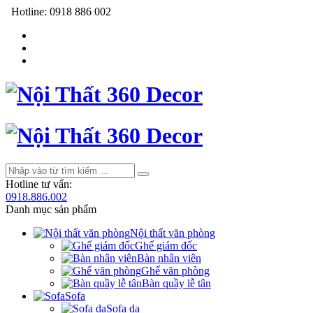
Hotline:
0918 886 002
Hotline tư vấn:
0918.886.002
Danh mục sản phẩm
Nội thất văn phòng
Ghế giám đốc
Bàn nhân viên
Ghế văn phòng
Bàn quầy lễ tân
Sofa
Sofa da