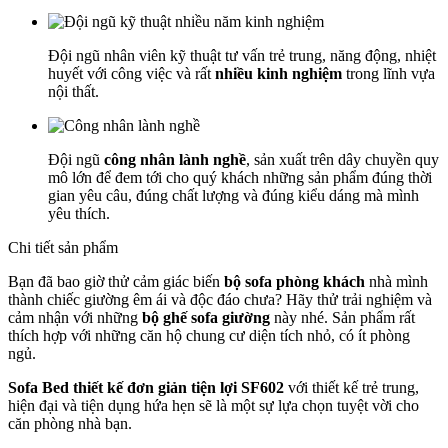
Đội ngũ nhân viên kỹ thuật tư vấn trẻ trung, năng động, nhiệt
huyết với công việc và rất
nhiều kinh nghiệm
trong lĩnh vựa
nội thất.
Đội ngũ
công nhân lành nghề
, sản xuất trên dây chuyền quy
mô lớn để đem tới cho quý khách những sản phẩm đúng thời
gian yêu câu, đúng chất lượng và đúng kiểu dáng mà mình
yêu thích.
Chi tiết sản phẩm
Bạn đã bao giờ thử cảm giác biến
bộ sofa phòng khách
nhà mình
thành chiếc giường êm ái và độc đáo chưa? Hãy thử trải nghiệm và
cảm nhận với những
bộ ghế sofa giường
này nhé. Sản phẩm rất
thích hợp với những căn hộ chung cư diện tích nhỏ, có ít phòng
ngủ.
Sofa Bed thiết kế đơn giản tiện lợi SF602
với thiết kế trẻ trung,
hiện đại và tiện dụng hứa hẹn sẽ là một sự lựa chọn tuyệt vời cho
căn phòng nhà bạn.