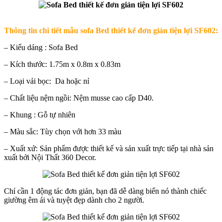
Thông tin chi tiết mẫu
sofa Bed thiết kế đơn giản tiện lợi SF602
:
– Kiểu dáng : Sofa Bed
– Kích thước: 1.75m x 0.8m x 0.83m
– Loại vải bọc: Da hoặc nỉ
– Chất liệu nệm ngồi: Nệm musse cao cấp D40.
– Khung : Gỗ tự nhiên
– Màu sắc: Tùy chọn với hơn 33 màu
– Xuất xứ: Sản phẩm được thiết kế và sản xuất trực tiếp tại nhà sản
xuất bởi Nội Thất 360 Decor.
Chỉ cần 1 động tác đơn giản, bạn đã dễ dàng biến nó thành chiếc
giường êm ái và tuyệt đẹp dành cho 2 người.