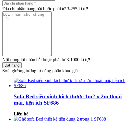
Địa chỉ nhận hàng bắt buộc phải từ 3-255 kí tự!
Nội dung lời nhắn bắt buộc phải từ 3-1000 kí tự!
Đặt hàng
Sofa giường tương tự cùng phân khúc giá
Sofa Bed siêu xinh kích thước 1m2 x 2m thoải
mái, tiện ích SF686
Liên hệ