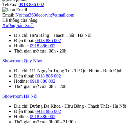
Tel/Fax:
0918 886 002
Email:
Noithat360decorvn@gmail.com
Hệ thống cửa hàng
Xưởng Sản Xuất
Địa chỉ
: Hữu Bằng - Thạch Thất - Hà Nội
Điện thoại
:
0918 886 002
Hotline
:
0918 886 002
Thời gian mở cửa
: 08h - 20h
Showroom Quy Nhơn
Địa chỉ
: 111 Nguyễn Trọng Trì - TP Qui Nhơn - Bình Định
Điện thoại
:
0918 886 002
Hotline
:
0918 886 002
Thời gian mở cửa
: 08h - 20h
Showroom Hà Nội
Địa chỉ
: Đường Đa Khoa - Hữu Bằng - Thạch Thất - Hà Nội
Điện thoại
:
0918 886 002
Hotline
:
0918 886 002
Thời gian mở cửa
: 9h:00 - 21:30h