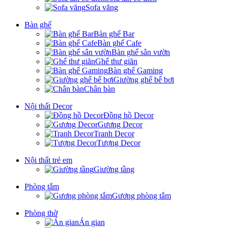
Sofa văng
Bàn ghế
Bàn ghế Bar
Bàn ghế Cafe
Bàn ghế sân vườn
Ghế thư giãn
Bàn ghế Gaming
Giường ghế bể bơi
Chân bàn
Nội thất Decor
Đồng hồ Decor
Gương Decor
Tranh Decor
Tượng Decor
Nội thất trẻ em
Giường tầng
Phòng tắm
Gương phòng tắm
Phòng thờ
Án gian