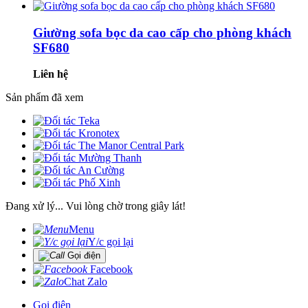
Giường sofa bọc da cao cấp cho phòng khách
SF680
Liên hệ
Sản phẩm đã xem
Đang xử lý... Vui lòng chờ trong giây lát!
Menu
Y/c gọi lại
Gọi điện
Facebook
Chat Zalo
Gọi điện