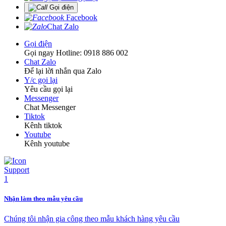
Gọi điện
Facebook
Chat Zalo
Gọi điện
Gọi ngay Hotline: 0918 886 002
Chat Zalo
Để lại lời nhắn qua Zalo
Y/c gọi lại
Yêu cầu gọi lại
Messenger
Chat Messenger
Tiktok
Kênh tiktok
Youtube
Kênh youtube
Nhận làm theo mẫu yêu cầu
Chúng tôi nhận gia công theo mẫu khách hàng yêu cầu