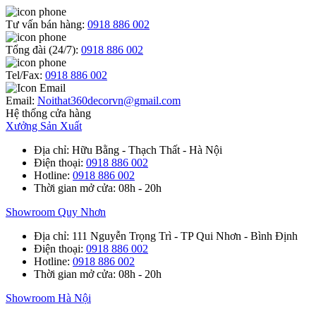
Tư vấn bán hàng:
0918 886 002
Tổng đài (24/7):
0918 886 002
Tel/Fax:
0918 886 002
Email:
Noithat360decorvn@gmail.com
Hệ thống cửa hàng
Xưởng Sản Xuất
Địa chỉ
: Hữu Bằng - Thạch Thất - Hà Nội
Điện thoại
:
0918 886 002
Hotline
:
0918 886 002
Thời gian mở cửa
: 08h - 20h
Showroom Quy Nhơn
Địa chỉ
: 111 Nguyễn Trọng Trì - TP Qui Nhơn - Bình Định
Điện thoại
:
0918 886 002
Hotline
:
0918 886 002
Thời gian mở cửa
: 08h - 20h
Showroom Hà Nội