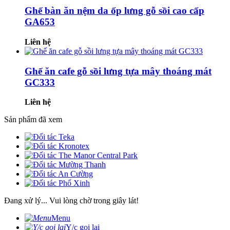
Ghế bàn ăn nệm da ốp lưng gỗ sồi cao cấp
GA653
Liên hệ
Ghế ăn cafe gỗ sồi lưng tựa mây thoáng mát
GC333
Liên hệ
Sản phẩm đã xem
Đang xử lý... Vui lòng chờ trong giây lát!
Menu
Y/c gọi lại