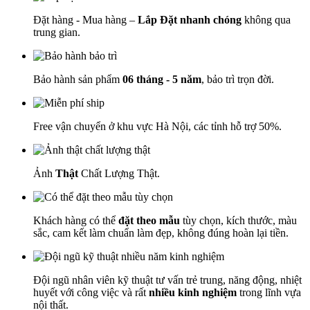
Đặt hàng - Mua hàng –
Lắp Đặt nhanh chóng
không qua
trung gian.
Bảo hành sản phẩm
06 tháng - 5 năm
, bảo trì trọn đời.
Free vận chuyển ở khu vực Hà Nội, các tỉnh hỗ trợ 50%.
Ảnh
Thật
Chất Lượng Thật.
Khách hàng có thể
đặt theo mẫu
tùy chọn, kích thước, màu
sắc, cam kết làm chuẩn làm đẹp, không đúng hoàn lại tiền.
Đội ngũ nhân viên kỹ thuật tư vấn trẻ trung, năng động, nhiệt
huyết với công việc và rất
nhiều kinh nghiệm
trong lĩnh vựa
nội thất.