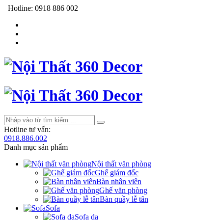
Hotline:
0918 886 002
Hotline tư vấn:
0918.886.002
Danh mục sản phẩm
Nội thất văn phòng
Ghế giám đốc
Bàn nhân viên
Ghế văn phòng
Bàn quầy lễ tân
Sofa
Sofa da