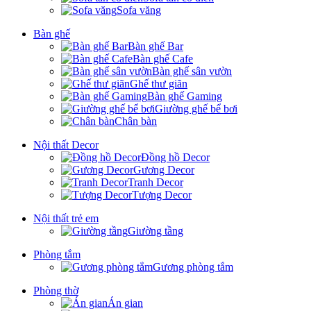
Sofa văng
Bàn ghế
Bàn ghế Bar
Bàn ghế Cafe
Bàn ghế sân vườn
Ghế thư giãn
Bàn ghế Gaming
Giường ghế bể bơi
Chân bàn
Nội thất Decor
Đồng hồ Decor
Gương Decor
Tranh Decor
Tượng Decor
Nội thất trẻ em
Giường tầng
Phòng tắm
Gương phòng tắm
Phòng thờ
Án gian