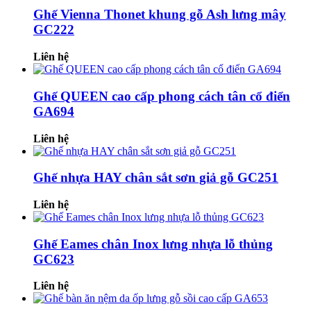
Ghế Vienna Thonet khung gỗ Ash lưng mây
GC222
Liên hệ
Ghế QUEEN cao cấp phong cách tân cổ điển
GA694
Liên hệ
Ghế nhựa HAY chân sắt sơn giả gỗ GC251
Liên hệ
Ghế Eames chân Inox lưng nhựa lỗ thủng
GC623
Liên hệ