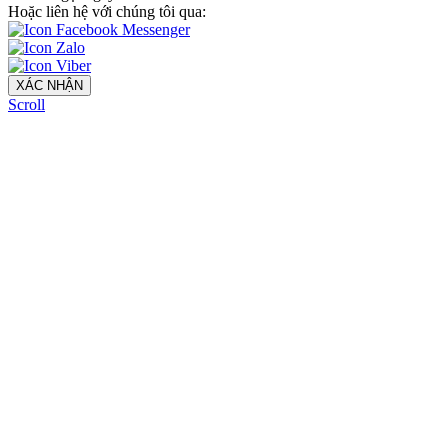
Hoặc liên hệ với chúng tôi qua:
XÁC NHẬN
Scroll