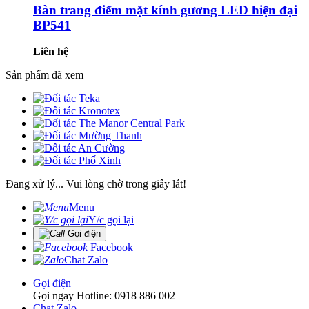
Bàn trang điểm mặt kính gương LED hiện đại
BP541
Liên hệ
Sản phẩm đã xem
Đang xử lý... Vui lòng chờ trong giây lát!
Menu
Y/c gọi lại
Gọi điện
Facebook
Chat Zalo
Gọi điện
Gọi ngay Hotline: 0918 886 002
Chat Zalo