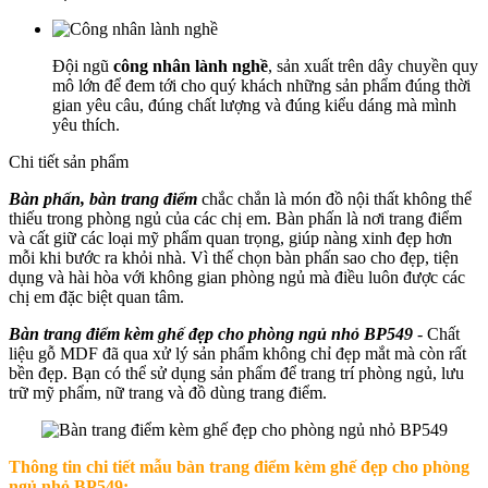
Đội ngũ
công nhân lành nghề
, sản xuất trên dây chuyền quy
mô lớn để đem tới cho quý khách những sản phẩm đúng thời
gian yêu câu, đúng chất lượng và đúng kiểu dáng mà mình
yêu thích.
Chi tiết sản phẩm
Bàn phấn, bàn trang điểm
chắc chắn là món đồ nội thất không thể
thiếu trong phòng ngủ của các chị em. Bàn phấn là nơi trang điểm
và cất giữ các loại mỹ phẩm quan trọng, giúp nàng xinh đẹp hơn
mỗi khi bước ra khỏi nhà. Vì thế chọn bàn phấn sao cho đẹp, tiện
dụng và hài hòa với không gian phòng ngủ mà điều luôn được các
chị em đặc biệt quan tâm.
Bàn trang điểm kèm ghế đẹp cho phòng ngủ nhỏ BP549
- Chất
liệu gỗ MDF đã qua xử lý sản phẩm không chỉ đẹp mắt mà còn rất
bền đẹp. Bạn có thể sử dụng sản phẩm để trang trí phòng ngủ, lưu
trữ mỹ phẩm, nữ trang và đồ dùng trang điểm.
Thông tin chi tiết mẫu b
àn trang điểm kèm ghế đẹp cho phòng
ngủ nhỏ BP549
: