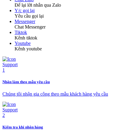
Để lại lời nhắn qua Zalo
Y/c gọi lại
Yêu cầu gọi lại
Messenger
Chat Messenger
Tiktok
Kênh tiktok
Youtube
Kênh youtube
Nhận làm theo mẫu yêu cầu
Chúng tôi nhận gia công theo mẫu khách hàng yêu cầu
Kiểm tra khi nhận hàng