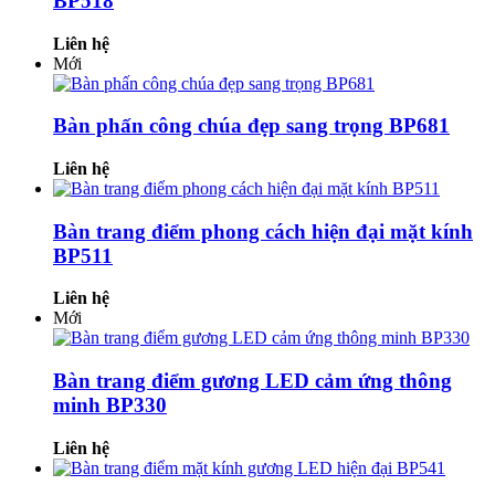
BP518
Liên hệ
Mới
Bàn phấn công chúa đẹp sang trọng BP681
Liên hệ
Bàn trang điểm phong cách hiện đại mặt kính
BP511
Liên hệ
Mới
Bàn trang điểm gương LED cảm ứng thông
minh BP330
Liên hệ