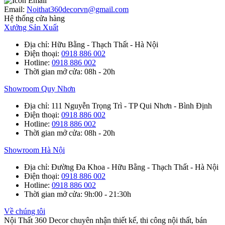
Email:
Noithat360decorvn@gmail.com
Hệ thống cửa hàng
Xưởng Sản Xuất
Địa chỉ
: Hữu Bằng - Thạch Thất - Hà Nội
Điện thoại
:
0918 886 002
Hotline
:
0918 886 002
Thời gian mở cửa
: 08h - 20h
Showroom Quy Nhơn
Địa chỉ
: 111 Nguyễn Trọng Trì - TP Qui Nhơn - Bình Định
Điện thoại
:
0918 886 002
Hotline
:
0918 886 002
Thời gian mở cửa
: 08h - 20h
Showroom Hà Nội
Địa chỉ
: Đường Đa Khoa - Hữu Bằng - Thạch Thất - Hà Nội
Điện thoại
:
0918 886 002
Hotline
:
0918 886 002
Thời gian mở cửa
: 9h:00 - 21:30h
Về chúng tôi
Nội Thất 360 Decor chuyên nhận thiết kế, thi công nội thất, bán