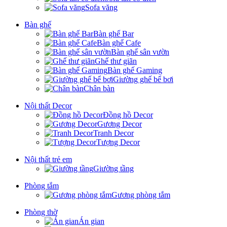
Sofa văng
Bàn ghế
Bàn ghế Bar
Bàn ghế Cafe
Bàn ghế sân vườn
Ghế thư giãn
Bàn ghế Gaming
Giường ghế bể bơi
Chân bàn
Nội thất Decor
Đồng hồ Decor
Gương Decor
Tranh Decor
Tượng Decor
Nội thất trẻ em
Giường tầng
Phòng tắm
Gương phòng tắm
Phòng thờ
Án gian