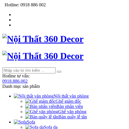
Hotline:
0918 886 002
Hotline tư vấn:
0918.886.002
Danh mục sản phẩm
Nội thất văn phòng
Ghế giám đốc
Bàn nhân viên
Ghế văn phòng
Bàn quầy lễ tân
Sofa
Sofa da