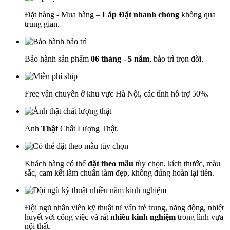
Đặt hàng - Mua hàng –
Lắp Đặt nhanh chóng
không qua
trung gian.
Bảo hành sản phẩm
06 tháng - 5 năm
, bảo trì trọn đời.
Free vận chuyển ở khu vực Hà Nội, các tỉnh hỗ trợ 50%.
Ảnh
Thật
Chất Lượng Thật.
Khách hàng có thể
đặt theo mẫu
tùy chọn, kích thước, màu
sắc, cam kết làm chuẩn làm đẹp, không đúng hoàn lại tiền.
Đội ngũ nhân viên kỹ thuật tư vấn trẻ trung, năng động, nhiệt
huyết với công việc và rất
nhiều kinh nghiệm
trong lĩnh vựa
nội thất.