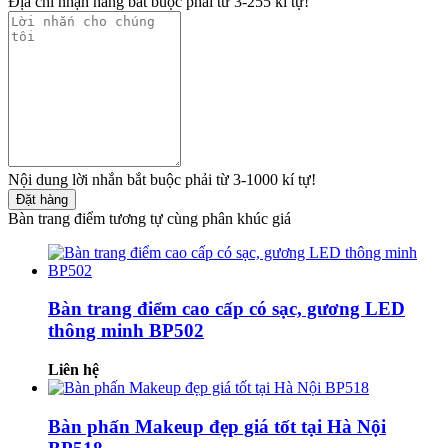
Địa chỉ nhận hàng bắt buộc phải từ 3-255 kí tự!
Nội dung lời nhắn bắt buộc phải từ 3-1000 kí tự!
Đặt hàng
Bàn trang điểm tương tự cùng phân khúc giá
Bàn trang điểm cao cấp có sạc, gương LED
thông minh BP502
Liên hệ
Bàn phấn Makeup đẹp giá tốt tại Hà Nội