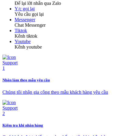
Để lại lời nhắn qua Zalo
Y/c gọi lại
Yêu cầu gọi lại
Messenger
Chat Messenger
Tiktok
Kênh tiktok
Youtube
Kênh youtube
Nhận làm theo mẫu yêu cầu
Chúng tôi nhận gia công theo mẫu khách hàng yêu cầu
Kiểm tra khi nhận hàng