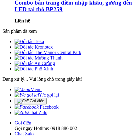
Combo bàn trang điểm nhập khẩu, gương đèn
LED tai thỏ BP259
Liên hệ
Sản phẩm đã xem
Đang xử lý... Vui lòng chờ trong giây lát!
Menu
Y/c gọi lại
Gọi điện
Facebook
Chat Zalo
Gọi điện
Gọi ngay Hotline: 0918 886 002
Chat Zalo