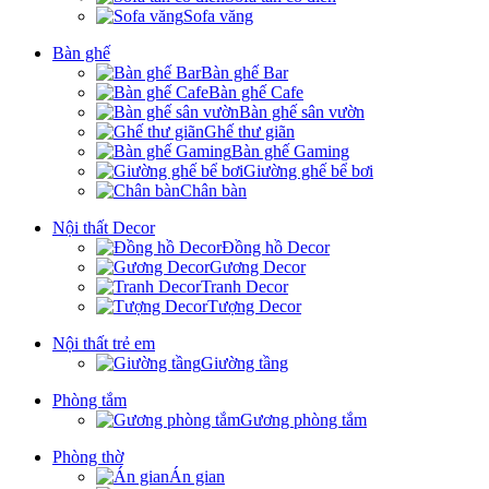
Sofa văng
Bàn ghế
Bàn ghế Bar
Bàn ghế Cafe
Bàn ghế sân vườn
Ghế thư giãn
Bàn ghế Gaming
Giường ghế bể bơi
Chân bàn
Nội thất Decor
Đồng hồ Decor
Gương Decor
Tranh Decor
Tượng Decor
Nội thất trẻ em
Giường tầng
Phòng tắm
Gương phòng tắm
Phòng thờ
Án gian