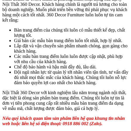
Nội Thất 360 Decor. Khách hàng chính là người trả lương cho toàn
bộ doanh nghiệp. Muốn phát triển bền vững thì phải phục vụ khách
hàng một cách tốt nhất. 360 Decor Furniture luôn luôn tự tin cam
kết rằng:
Bàn trang điểm của chúng tôi luôn có mẫu thiết kế đẹp, chất
lượng tốt.
Giá bán các mẫu bàn trang điểm luôn tốt nhất, hợp lý nhất.
Lắp đặt và vận chuyển sản phẩm nhanh chóng, gọn gàng cho
khách hàng.
Các mẫu bàn trang điểm luôn luôn được cập nhật, phù hợp
với nhu cầu của khách hàng.
Chế độ bảo hành và hậu mãi đầy đủ, lâu dài.
Đội ngũ nhân lực từ quản lý tới nhân viên tận tình, tư vấn đầy
đủ nhất mọi thắc mắc của khách hàng. Chúng tôi luôn nỗ lực
đảm bảo quyền lợi cao nhất cho khách hàng.
Nội Thất 360 Decor với kinh nghiệm lâu năm trong ngành nội thất,
đặc biệt là dòng sản phẩm bàn trang điểm. Chúng tôi luôn tự tin là
đơn vị tiên phong cung cấp rất nhiều mẫu bàn trang điểm đa dạng
về mẫu mã, chất lượng được đảm bảo, giá cả hợp lý.
Nếu quý khách quan tâm sản phẩm liên hệ qua khung tin nhắn
web hoặc liên hệ số điện thoại: 0918 886 002 (Zalo).