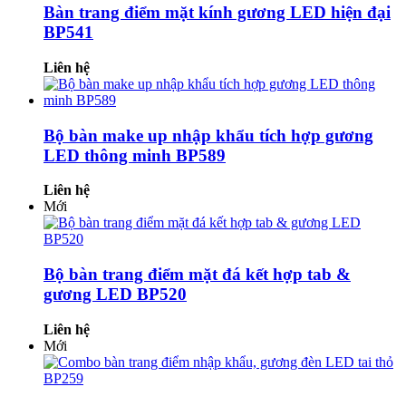
Bàn trang điểm mặt kính gương LED hiện đại
BP541
Liên hệ
Bộ bàn make up nhập khẩu tích hợp gương
LED thông minh BP589
Liên hệ
Mới
Bộ bàn trang điểm mặt đá kết hợp tab &
gương LED BP520
Liên hệ
Mới