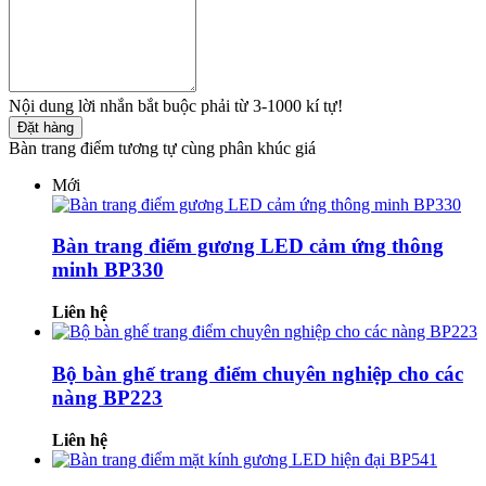
Nội dung lời nhắn bắt buộc phải từ 3-1000 kí tự!
Đặt hàng
Bàn trang điểm tương tự cùng phân khúc giá
Mới
Bàn trang điểm gương LED cảm ứng thông
minh BP330
Liên hệ
Bộ bàn ghế trang điểm chuyên nghiệp cho các
nàng BP223
Liên hệ