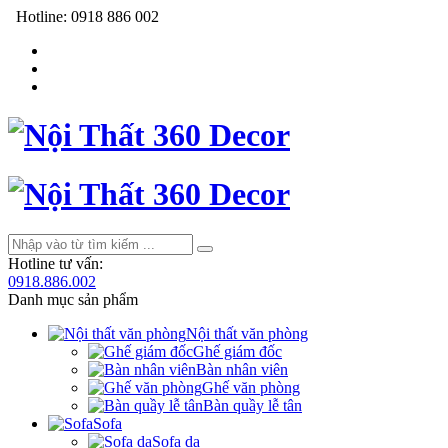
Hotline:
0918 886 002
Hotline tư vấn:
0918.886.002
Danh mục sản phẩm
Nội thất văn phòng
Ghế giám đốc
Bàn nhân viên
Ghế văn phòng
Bàn quầy lễ tân
Sofa
Sofa da