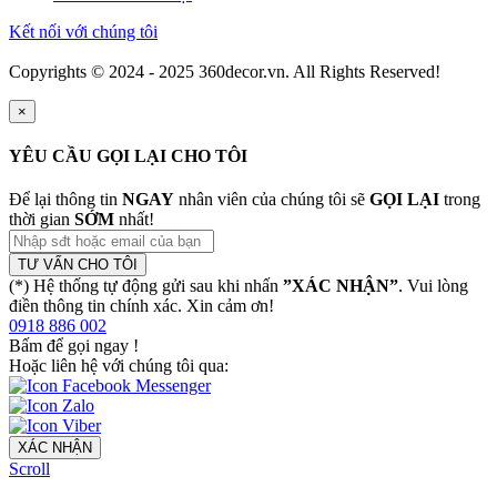
Kết nối với chúng tôi
Copyrights © 2024 - 2025 360decor.vn. All Rights Reserved!
×
YÊU CẦU GỌI LẠI CHO TÔI
Để lại thông tin
NGAY
nhân viên của chúng tôi sẽ
GỌI LẠI
trong
thời gian
SỚM
nhất!
TƯ VẤN CHO TÔI
(*) Hệ thống tự động gửi sau khi nhấn
”XÁC NHẬN”
. Vui lòng
điền thông tin chính xác. Xin cảm ơn!
0918 886 002
Bấm để gọi ngay
!
Hoặc liên hệ với chúng tôi qua:
XÁC NHẬN
Scroll