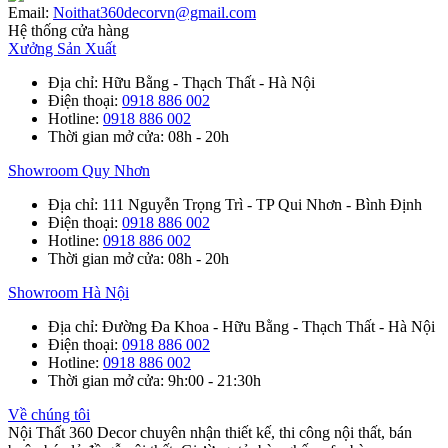
Email:
Noithat360decorvn@gmail.com
Hệ thống cửa hàng
Xưởng Sản Xuất
Địa chỉ
: Hữu Bằng - Thạch Thất - Hà Nội
Điện thoại
:
0918 886 002
Hotline
:
0918 886 002
Thời gian mở cửa
: 08h - 20h
Showroom Quy Nhơn
Địa chỉ
: 111 Nguyễn Trọng Trì - TP Qui Nhơn - Bình Định
Điện thoại
:
0918 886 002
Hotline
:
0918 886 002
Thời gian mở cửa
: 08h - 20h
Showroom Hà Nội
Địa chỉ
: Đường Đa Khoa - Hữu Bằng - Thạch Thất - Hà Nội
Điện thoại
:
0918 886 002
Hotline
:
0918 886 002
Thời gian mở cửa
: 9h:00 - 21:30h
Về chúng tôi
Nội Thất 360 Decor chuyên nhận thiết kế, thi công nội thất, bán