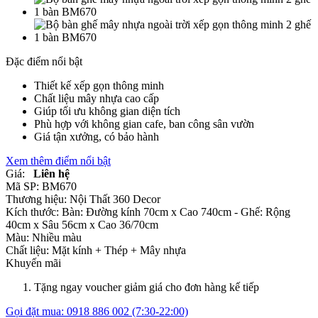
Đặc điểm nổi bật
Thiết kế xếp gọn thông minh
Chất liệu mây nhựa cao cấp
Giúp tối ưu không gian diện tích
Phù hợp với không gian cafe, ban công sân vườn
Giá tận xưởng, có bảo hành
Xem thêm điểm nổi bật
Giá:
Liên hệ
Mã SP:
BM670
Thương hiệu:
Nội Thất 360 Decor
Kích thước:
Bàn: Đường kính 70cm x Cao 740cm - Ghế: Rộng
40cm x Sâu 56cm x Cao 36/70cm
Màu:
Nhiều màu
Chất liệu:
Mặt kính +
Thép +
Mây nhựa
Khuyến mãi
Tặng ngay voucher giảm giá cho đơn hàng kế tiếp
Gọi đặt mua:
0918 886 002
(7:30-22:00)