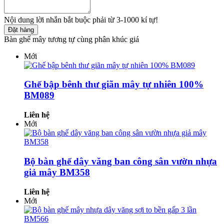
Nội dung lời nhắn bắt buộc phải từ 3-1000 kí tự!
Đặt hàng
Bàn ghế mây tương tự cùng phân khúc giá
Mới
Ghế bập bênh thư giãn mây tự nhiên 100%
BM089
Liên hệ
Mới
Bộ bàn ghế dây văng ban công sân vườn nhựa
giả mây BM358
Liên hệ
Mới