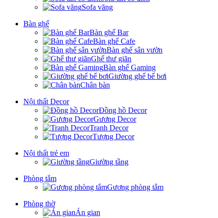
Sofa văng
Bàn ghế
Bàn ghế Bar
Bàn ghế Cafe
Bàn ghế sân vườn
Ghế thư giãn
Bàn ghế Gaming
Giường ghế bể bơi
Chân bàn
Nội thất Decor
Đồng hồ Decor
Gương Decor
Tranh Decor
Tượng Decor
Nội thất trẻ em
Giường tầng
Phòng tắm
Gương phòng tắm
Phòng thờ
Án gian