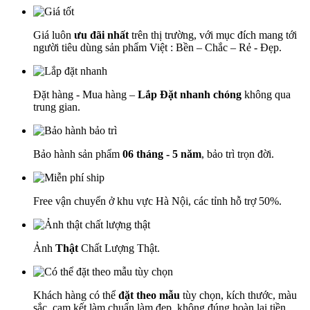
Giá luôn
ưu đãi nhất
trên thị trường, với mục đích mang tới
người tiêu dùng sản phẩm Việt : Bền – Chắc – Rẻ - Đẹp.
Đặt hàng - Mua hàng –
Lắp Đặt nhanh chóng
không qua
trung gian.
Bảo hành sản phẩm
06 tháng - 5 năm
, bảo trì trọn đời.
Free vận chuyển ở khu vực Hà Nội, các tỉnh hỗ trợ 50%.
Ảnh
Thật
Chất Lượng Thật.
Khách hàng có thể
đặt theo mẫu
tùy chọn, kích thước, màu
sắc, cam kết làm chuẩn làm đẹp, không đúng hoàn lại tiền.