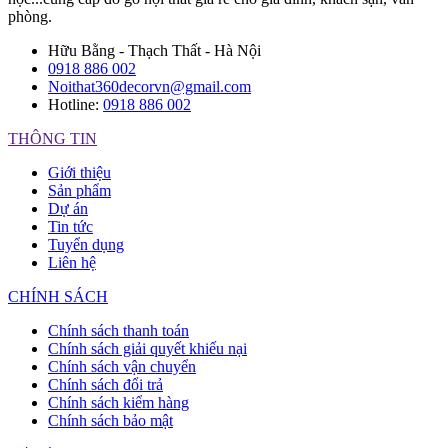
phòng.
Hữu Bằng - Thạch Thất - Hà Nội
0918 886 002
Noithat360decorvn@gmail.com
Hotline:
0918 886 002
THÔNG TIN
Giới thiệu
Sản phẩm
Dự án
Tin tức
Tuyển dụng
Liên hệ
CHÍNH SÁCH
Chính sách thanh toán
Chính sách giải quyết khiếu nại
Chính sách vận chuyển
Chính sách đổi trả
Chính sách kiểm hàng
Chính sách bảo mật