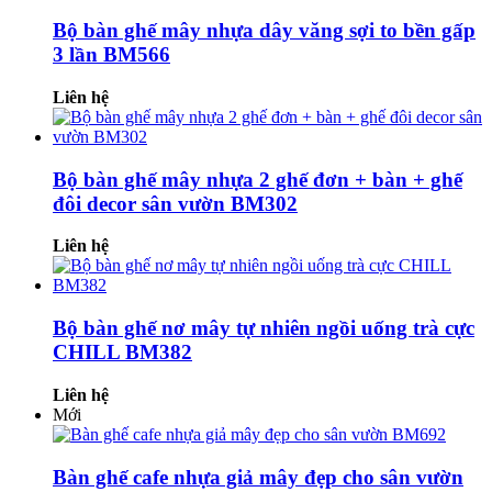
Bộ bàn ghế mây nhựa dây văng sợi to bền gấp
3 lần BM566
Liên hệ
Bộ bàn ghế mây nhựa 2 ghế đơn + bàn + ghế
đôi decor sân vườn BM302
Liên hệ
Bộ bàn ghế nơ mây tự nhiên ngồi uống trà cực
CHILL BM382
Liên hệ
Mới
Bàn ghế cafe nhựa giả mây đẹp cho sân vườn