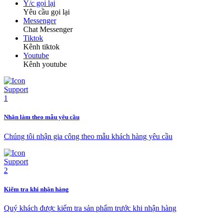
Y/c gọi lại
Yêu cầu gọi lại
Messenger
Chat Messenger
Tiktok
Kênh tiktok
Youtube
Kênh youtube
Nhận làm theo mẫu yêu cầu
Chúng tôi nhận gia công theo mẫu khách hàng yêu cầu
Kiểm tra khi nhận hàng
Quý khách được kiểm tra sản phẩm trước khi nhận hàng