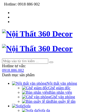
Hotline:
0918 886 002
Hotline tư vấn:
0918.886.002
Danh mục sản phẩm
Nội thất văn phòng
Ghế giám đốc
Bàn nhân viên
Ghế văn phòng
Bàn quầy lễ tân
Sofa
Sofa da