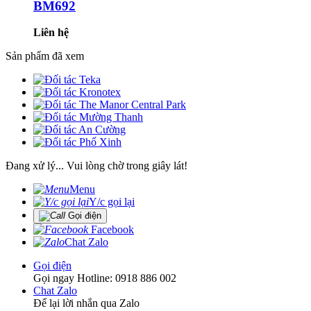
BM692
Liên hệ
Sản phẩm đã xem
Đang xử lý... Vui lòng chờ trong giây lát!
Menu
Y/c gọi lại
Gọi điện
Facebook
Chat Zalo
Gọi điện
Gọi ngay Hotline: 0918 886 002
Chat Zalo
Để lại lời nhắn qua Zalo